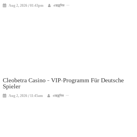
Aug 2, 2026 / 01:43pm
এক্সক্লুসিভ
Cleobetra Casino – VIP-Programm Für Deutsche
Spieler
Aug 2, 2026 / 11:45am
এক্সক্লুসিভ