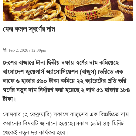
ফের কমল স্বর্ণের দাম
Feb 2, 2026 / 12:30pm
দেশের বাজারে টানা দ্বিতীয় দফায় স্বর্ণের দাম কমিয়েছে
বাংলাদেশ জুয়েলার্স অ্যাসোসিয়েশন (বাজুস)। ভরিতে এক
লাফে ৬ হাজার ৫৯০ টাকা কমিয়ে ২২ ক্যারেটের প্রতি ভরি
স্বর্ণের নতুন দাম নির্ধারণ করা হয়েছে ২ লাখ ৫১ হাজার ১৮৪
টাকা।
সোমবার (২ ফেব্রুয়ারি) সকালে বাজুসের এক বিজ্ঞপ্তিতে দাম
কমানোর বিষয়টি জানানো হয়েছে। সকাল ১০টা ৪৫ মিনিট
থেকেই নতুন দর কার্যকর হবে।