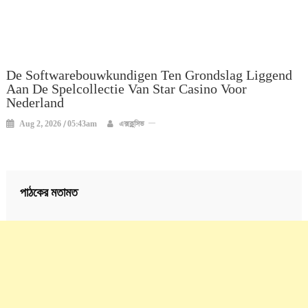
De Softwarebouwkundigen Ten Grondslag Liggend
Aan De Spelcollectie Van Star Casino Voor
Nederland
Aug 2, 2026 / 05:43am
এক্সক্লুসিভ
পাঠকের মতামত