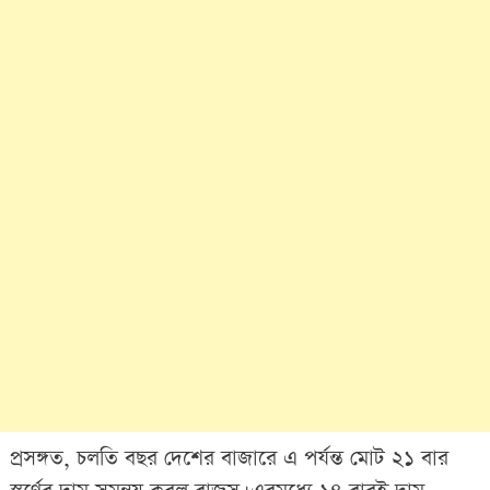
প্রসঙ্গত, চলতি বছর দেশের বাজারে এ পর্যন্ত মোট ২১ বার