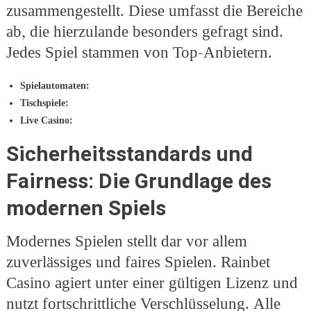
zusammengestellt. Diese umfasst die Bereiche
ab, die hierzulande besonders gefragt sind.
Jedes Spiel stammen von Top-Anbietern.
Spielautomaten:
Tischspiele:
Live Casino:
Sicherheitsstandards und
Fairness: Die Grundlage des
modernen Spiels
Modernes Spielen stellt dar vor allem
zuverlässiges und faires Spielen. Rainbet
Casino agiert unter einer gültigen Lizenz und
nutzt fortschrittliche Verschlüsselung. Alle