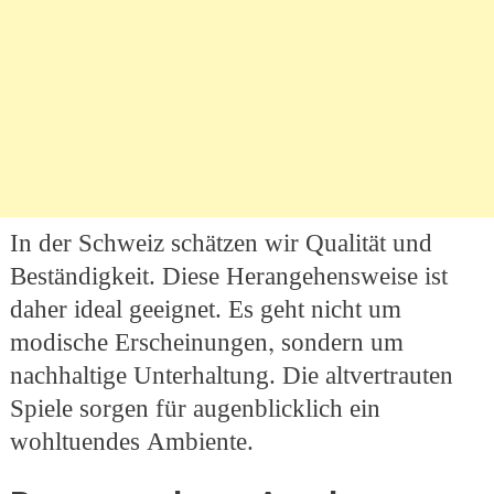
In der Schweiz schätzen wir Qualität und
Beständigkeit. Diese Herangehensweise ist
daher ideal geeignet. Es geht nicht um
modische Erscheinungen, sondern um
nachhaltige Unterhaltung. Die altvertrauten
Spiele sorgen für augenblicklich ein
wohltuendes Ambiente.