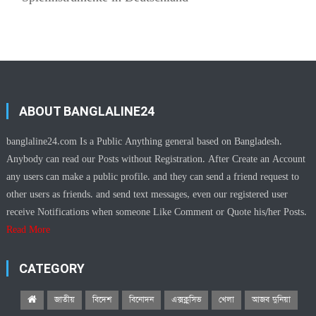
ABOUT BANGLALINE24
banglaline24.com Is a Public Anything general based on Bangladesh.
Anybody can read our Posts without Registration. After Create an Account
any users can make a public profile. and they can send a friend request to
other users as friends. and send text messages, even our registered user
receive Notifications when someone Like Comment or Quote his/her Posts.
Read More
CATEGORY
জাতীয়
বিদেশ
বিনোদন
এক্সক্লুসিভ
খেলা
আজব দুনিয়া