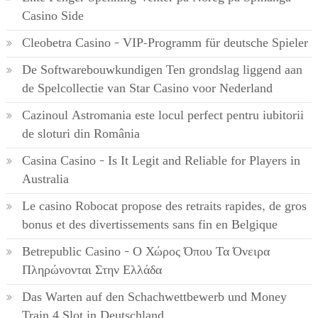
Casino Side
Cleobetra Casino – VIP-Programm für deutsche Spieler
De Softwarebouwkundigen Ten grondslag liggend aan
de Spelcollectie van Star Casino voor Nederland
Cazinoul Astromania este locul perfect pentru iubitorii
de sloturi din România
Casina Casino – Is It Legit and Reliable for Players in
Australia
Le casino Robocat propose des retraits rapides, de gros
bonus et des divertissements sans fin en Belgique
Betrepublic Casino – Ο Χώρος Όπου Τα Όνειρα
Πληρώνονται Στην Ελλάδα
Das Warten auf den Schachwettbewerb und Money
Train 4 Slot in Deutschland