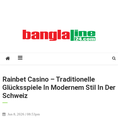
Creative Daily News
Rainbet Casino – Traditionelle
Glücksspiele In Modernem Stil In Der
Schweiz
Jun 8, 2026 / 08:53pm