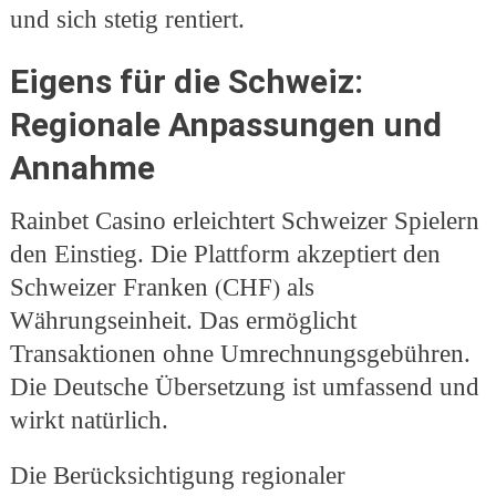
und sich stetig rentiert.
Eigens für die Schweiz:
Regionale Anpassungen und
Annahme
Rainbet Casino erleichtert Schweizer Spielern
den Einstieg. Die Plattform akzeptiert den
Schweizer Franken (CHF) als
Währungseinheit. Das ermöglicht
Transaktionen ohne Umrechnungsgebühren.
Die Deutsche Übersetzung ist umfassend und
wirkt natürlich.
Die Berücksichtigung regionaler