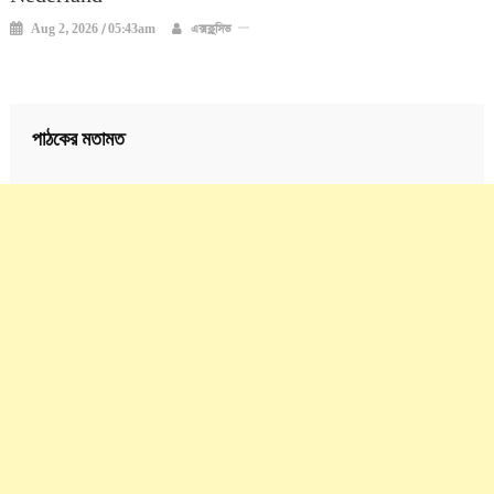
Aug 2, 2026 / 05:43am
এক্সক্লুসিভ
পাঠকের মতামত