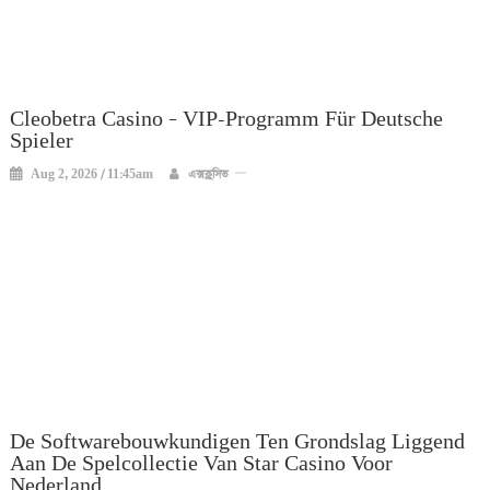
Cleobetra Casino – VIP-Programm Für Deutsche
Spieler
Aug 2, 2026 / 11:45am
এক্সক্লুসিভ
De Softwarebouwkundigen Ten Grondslag Liggend
Aan De Spelcollectie Van Star Casino Voor
Nederland