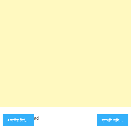
Post
ad
জাতীয় নির্বাচনে মারণাস্ত্র ব্যবহার করবে না বিজিবি
বৃহস্পতি নাকি শুক্রবার, রোজা কবে শুরু?