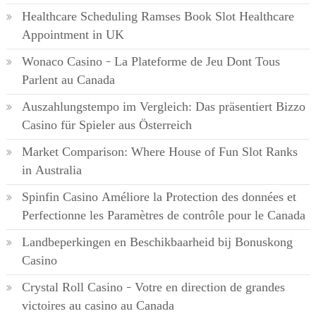
Healthcare Scheduling Ramses Book Slot Healthcare
Appointment in UK
Wonaco Casino – La Plateforme de Jeu Dont Tous
Parlent au Canada
Auszahlungstempo im Vergleich: Das präsentiert Bizzo
Casino für Spieler aus Österreich
Market Comparison: Where House of Fun Slot Ranks
in Australia
Spinfin Casino Améliore la Protection des données et
Perfectionne les Paramètres de contrôle pour le Canada
Landbeperkingen en Beschikbaarheid bij Bonuskong
Casino
Crystal Roll Casino – Votre en direction de grandes
victoires au casino au Canada