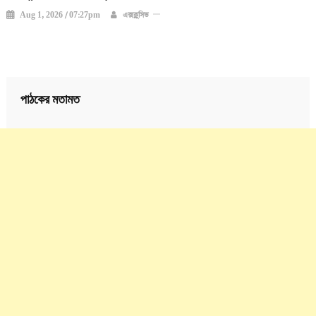
Aug 1, 2026 / 07:27pm
এক্সক্লুসিভ
পাঠকের মতামত