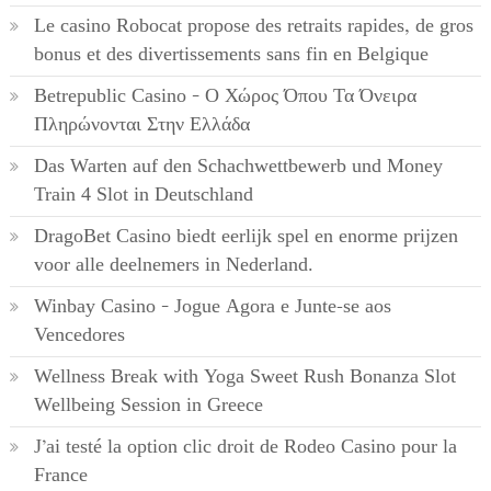
Le casino Robocat propose des retraits rapides, de gros
bonus et des divertissements sans fin en Belgique
Betrepublic Casino – Ο Χώρος Όπου Τα Όνειρα
Πληρώνονται Στην Ελλάδα
Das Warten auf den Schachwettbewerb und Money
Train 4 Slot in Deutschland
DragoBet Casino biedt eerlijk spel en enorme prijzen
voor alle deelnemers in Nederland.
Winbay Casino – Jogue Agora e Junte-se aos
Vencedores
Wellness Break with Yoga Sweet Rush Bonanza Slot
Wellbeing Session in Greece
J’ai testé la option clic droit de Rodeo Casino pour la
France