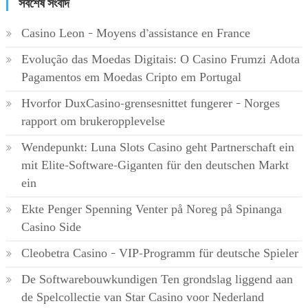
সর্বশেষ সংবাদ
Casino Leon – Moyens d’assistance en France
Evolução das Moedas Digitais: O Casino Frumzi Adota
Pagamentos em Moedas Cripto em Portugal
Hvorfor DuxCasino-grensesnittet fungerer – Norges
rapport om brukeropplevelse
Wendepunkt: Luna Slots Casino geht Partnerschaft ein
mit Elite-Software-Giganten für den deutschen Markt
ein
Ekte Penger Spenning Venter på Noreg på Spinanga
Casino Side
Cleobetra Casino – VIP-Programm für deutsche Spieler
De Softwarebouwkundigen Ten grondslag liggend aan
de Spelcollectie van Star Casino voor Nederland