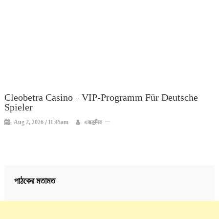
Cleobetra Casino – VIP-Programm Für Deutsche
Spieler
Aug 2, 2026 / 11:45am
এক্সক্লুসিভ
পাঠকের মতামত