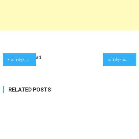
Post
ad
ড. ইউনূস ফ্রান্সের সম্পূর্ণ সমর্থনের ওপর নির্ভর করতে পারেন, বললেন মাক্রোঁ
ড. ইউনূস একা লিড দিতে পারবেন না, যদি না তার স্ট্রং একটা টিম থাকে: নুর
navigation
RELATED POSTS