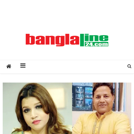
Creative Daily News