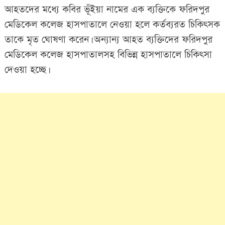
আহতদের মধ্যে কবির ভূঁইয়া নামের এক ব্যক্তিকে ফরিদপুর
মেডিকেল কলেজ হাসপাতালে নেওয়া হলে কর্তব্যরত চিকিৎসক
তাকে মৃত ঘোষণা করেন। অন্যান্য আহত ব্যক্তিদের ফরিদপুর
মেডিকেল কলেজ হাসপাতালসহ বিভিন্ন হাসপাতালে চিকিৎসা
দেওয়া হচ্ছে।