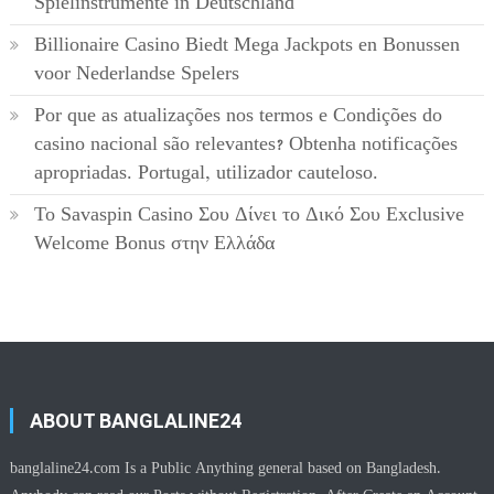
Spielinstrumente in Deutschland
Billionaire Casino Biedt Mega Jackpots en Bonussen
voor Nederlandse Spelers
Por que as atualizações nos termos e Condições do
casino nacional são relevantes? Obtenha notificações
apropriadas. Portugal, utilizador cauteloso.
Το Savaspin Casino Σου Δίνει το Δικό Σου Exclusive
Welcome Bonus στην Ελλάδα
ABOUT BANGLALINE24
banglaline24.com Is a Public Anything general based on Bangladesh.