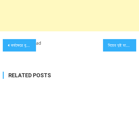
Post
ad
কর্মক্ষেত্রে বুকের দুধ খাওয়ানোর ভিডিও দিলেন শুভশ্রী, মাতৃত্বের জয়
বিয়ের দুই মাসের মধ্যেই গর্ভবতী, রহস্য ভাঙলেন পুনম
navigation
RELATED POSTS