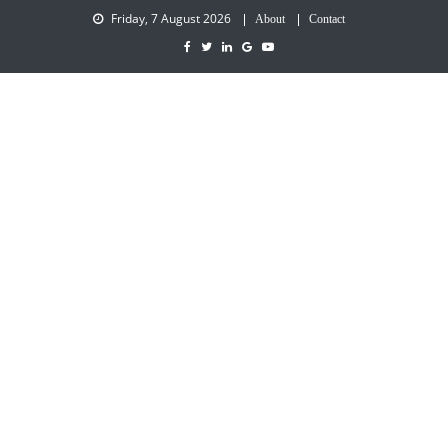
Friday, 7 August 2026
About
Contact