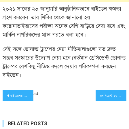
২০২১ সালের ২০ জানুয়ারি আনুষ্ঠানিকভাবে বাইডেন ক্ষমতা
গ্রহণ করবেন। তার শিবির থেকে জানানো হয়-
করোনাভাইরাসের পরীক্ষা অনেক বেশি বাড়িয়ে দেয়া হবে এবং
মার্কিন নাগরিকদের মাস্ক পরতে বলা হবে।
সেই সঙ্গে ডোনাল্ড ট্রাম্পের নেয়া নীতিমালাগুলো যত দ্রুত
সম্ভব সংস্কারের উদ্যোগ নেয়া হবে। বর্তমান প্রেসিডেন্ট ডোনাল্ড
ট্রাম্পের বেশকিছু নীতিও বদলে দেয়ার পরিকল্পনা করছেন
বাইডেন।
Post
ad
বাইডেনের জয় স্বীকারে চীনের অস্বীকৃতি
প্রেসিডেন্ট হওয়ার ইচ্ছা প্রথম শাশুড়িকে জানিয়েছিলেন বাইডেন
navigation
RELATED POSTS