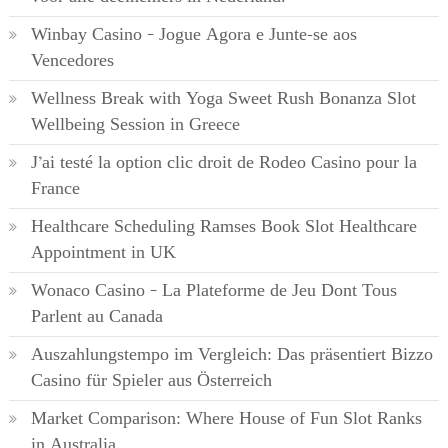
Winbay Casino – Jogue Agora e Junte-se aos
Vencedores
Wellness Break with Yoga Sweet Rush Bonanza Slot
Wellbeing Session in Greece
J’ai testé la option clic droit de Rodeo Casino pour la
France
Healthcare Scheduling Ramses Book Slot Healthcare
Appointment in UK
Wonaco Casino – La Plateforme de Jeu Dont Tous
Parlent au Canada
Auszahlungstempo im Vergleich: Das präsentiert Bizzo
Casino für Spieler aus Österreich
Market Comparison: Where House of Fun Slot Ranks
in Australia