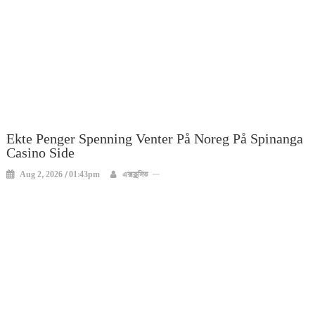
Ekte Penger Spenning Venter På Noreg På Spinanga
Casino Side
Aug 2, 2026 / 01:43pm
এক্সক্লুসিভ