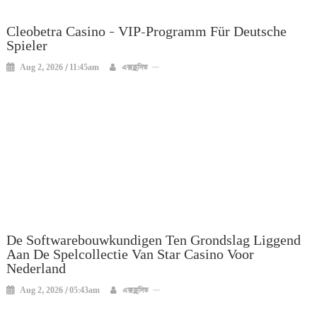
Cleobetra Casino – VIP-Programm Für Deutsche
Spieler
Aug 2, 2026 / 11:45am
এক্সক্লুসিভ
De Softwarebouwkundigen Ten Grondslag Liggend
Aan De Spelcollectie Van Star Casino Voor
Nederland
Aug 2, 2026 / 05:43am
এক্সক্লুসিভ