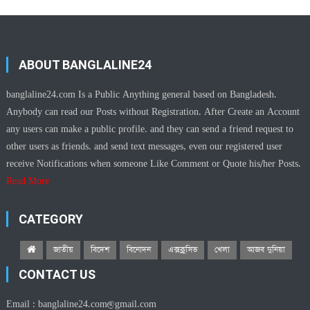
ABOUT BANGLALINE24
banglaline24.com Is a Public Anything general based on Bangladesh.
Anybody can read our Posts without Registration. After Create an Account
any users can make a public profile. and they can send a friend request to
other users as friends. and send text messages, even our registered user
receive Notifications when someone Like Comment or Quote his/her Posts.
Read More
CATEGORY
জাতীয়
বিদেশ
বিনোদন
এক্সক্লুসিভ
খেলা
আজব দুনিয়া
CONTACT US
Email :
banglaline24.com@gmail.com