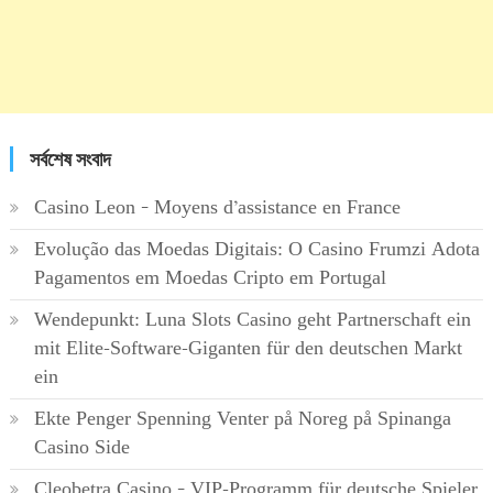
সর্বশেষ সংবাদ
Casino Leon – Moyens d’assistance en France
Evolução das Moedas Digitais: O Casino Frumzi Adota
Pagamentos em Moedas Cripto em Portugal
Wendepunkt: Luna Slots Casino geht Partnerschaft ein
mit Elite-Software-Giganten für den deutschen Markt
ein
Ekte Penger Spenning Venter på Noreg på Spinanga
Casino Side
Cleobetra Casino – VIP-Programm für deutsche Spieler