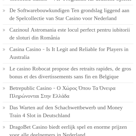
De Softwarebouwkundigen Ten grondslag liggend aan
de Spelcollectie van Star Casino voor Nederland
Cazinoul Astromania este locul perfect pentru iubitorii
de sloturi din România
Casina Casino – Is It Legit and Reliable for Players in
Australia
Le casino Robocat propose des retraits rapides, de gros
bonus et des divertissements sans fin en Belgique
Betrepublic Casino – Ο Χώρος Όπου Τα Όνειρα
Πληρώνονται Στην Ελλάδα
Das Warten auf den Schachwettbewerb und Money
Train 4 Slot in Deutschland
DragoBet Casino biedt eerlijk spel en enorme prijzen
voor alle deelnemers in Nederland.