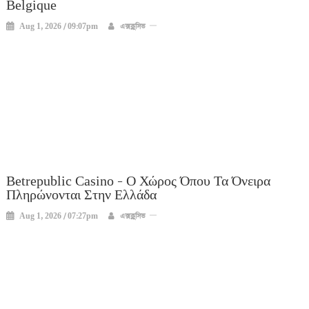
Belgique
Aug 1, 2026 / 09:07pm
এক্সক্লুসিভ
Betrepublic Casino – Ο Χώρος Όπου Τα Όνειρα
Πληρώνονται Στην Ελλάδα
Aug 1, 2026 / 07:27pm
এক্সক্লুসিভ