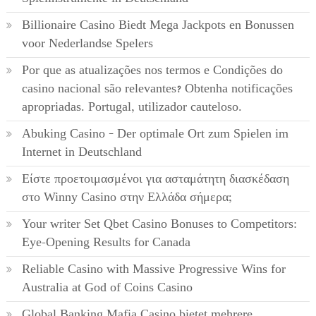
Billionaire Casino Biedt Mega Jackpots en Bonussen
voor Nederlandse Spelers
Por que as atualizações nos termos e Condições do
casino nacional são relevantes? Obtenha notificações
apropriadas. Portugal, utilizador cauteloso.
Abuking Casino – Der optimale Ort zum Spielen im
Internet in Deutschland
Είστε προετοιμασμένοι για ασταμάτητη διασκέδαση
στο Winny Casino στην Ελλάδα σήμερα;
Your writer Set Qbet Casino Bonuses to Competitors:
Eye-Opening Results for Canada
Reliable Casino with Massive Progressive Wins for
Australia at God of Coins Casino
Global Banking Mafia Casino bietet mehrere