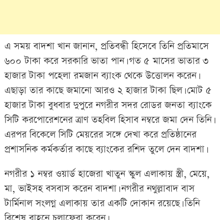
এ সময় বাদশা খান জানান, প্রতিবন্ধী হিসেবে তিনি প্রতিমাসে
৬০০ টাকা করে সরকারি ভাতা পান। গত ৫ মাসের ভাতার ৩
হাজার টাকা পহেলা রমজান ব্যাংক থেকে উত্তোলন করেন।
এছাড়া তার কাছে জমানো আরও ২ হাজার টাকা ছিল। মোট ৫
হাজার টাকা বুধবার দুপুরে নগরীর সদর রোডর জনতা ব্যাংকে
সিটি করপোরেশনের ত্রাণ তহবিল হিসাব নম্বরে জমা দেন তিনি।
এরপর বিকেলে সিটি মেয়রের সঙ্গে দেখা করে প্রতিষ্ঠানের
প্রশাসনিক কর্মকর্তার কাছে ব্যাংকের রশিদ তুলে দেন বাদশা।
নগরীর ১ নম্বর ওয়ার্ড হাজেরা খাতুন স্কুল এলাকায় স্ত্রী, মেয়ে,
মা, ভাইসহ বসবাস করেন বাদশা। নগরীর নথুল্লাবাদ বাস
টার্মিনাল সংলগ্ন এলাকায় তার একটি দোকান রয়েছে। তিনি
বিশেষ বাহনে চলাফেরা করেন।