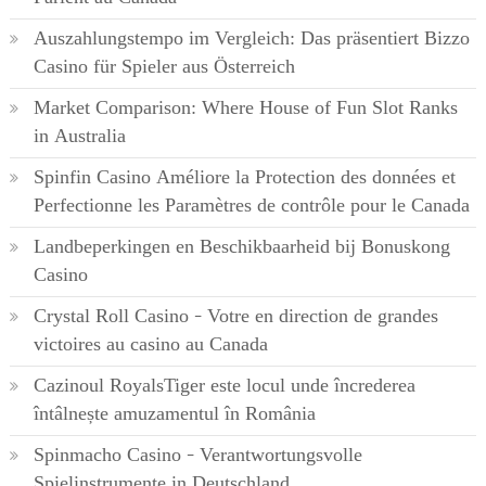
Auszahlungstempo im Vergleich: Das präsentiert Bizzo
Casino für Spieler aus Österreich
Market Comparison: Where House of Fun Slot Ranks
in Australia
Spinfin Casino Améliore la Protection des données et
Perfectionne les Paramètres de contrôle pour le Canada
Landbeperkingen en Beschikbaarheid bij Bonuskong
Casino
Crystal Roll Casino – Votre en direction de grandes
victoires au casino au Canada
Cazinoul RoyalsTiger este locul unde încrederea
întâlnește amuzamentul în România
Spinmacho Casino – Verantwortungsvolle
Spielinstrumente in Deutschland