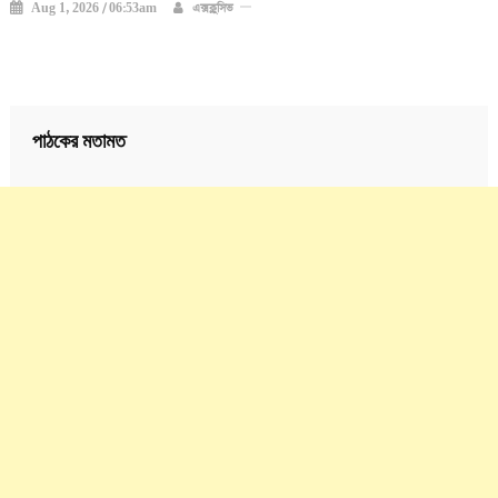
Aug 1, 2026 / 06:53am
এক্সক্লুসিভ
পাঠকের মতামত