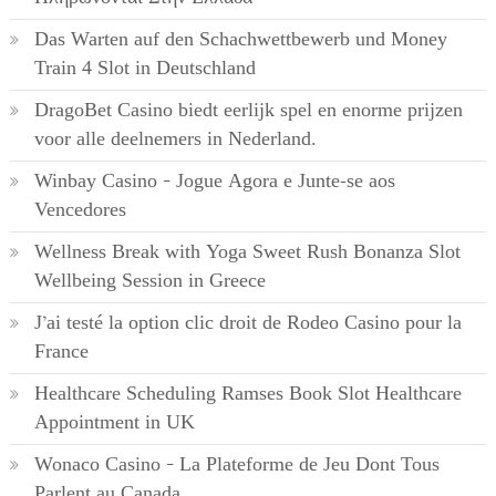
Das Warten auf den Schachwettbewerb und Money
Train 4 Slot in Deutschland
DragoBet Casino biedt eerlijk spel en enorme prijzen
voor alle deelnemers in Nederland.
Winbay Casino – Jogue Agora e Junte-se aos
Vencedores
Wellness Break with Yoga Sweet Rush Bonanza Slot
Wellbeing Session in Greece
J’ai testé la option clic droit de Rodeo Casino pour la
France
Healthcare Scheduling Ramses Book Slot Healthcare
Appointment in UK
Wonaco Casino – La Plateforme de Jeu Dont Tous
Parlent au Canada