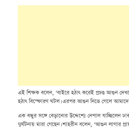
এই শিক্ষক বলেন, ‘বাইরে হঠাৎ করেই প্রচণ্ড আগুন দ
হঠাৎ বিস্ফোরণ ঘটল। এরপর আগুন নিভে গেলে আমাদের 
এক বন্ধুর সঙ্গে বেড়ানোর উদ্দেশ্যে নেপাল যাচ্ছিলেন ঢা
দুর্ঘটনায় মারা গেছেন। শাহরীন বলেন, ‘আগুন লাগার প