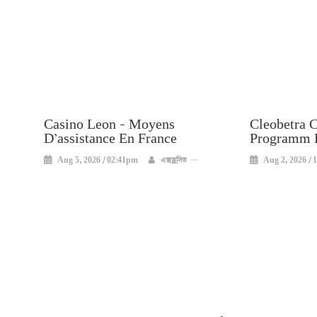
Casino Leon – Moyens
Cleobetra C
D’assistance En France
Programm F
Aug 5, 2026 / 02:41pm
এক্সক্লুসিভ
Aug 2, 2026 / 