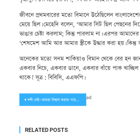
জীবনে প্রথমবারের মতো বিমানে উঠেছিলেন বাংলাদেশের যা
মেয়ে ছিল। মেহেদি বলেন, ‘আমার সিট ছিল পেছনের দিকে।
ভাঙার চেষ্টা করলাম; কিন্তু পারলাম না। এরপর আমাদে
‘শেষমেশ আমি আর আমার স্ত্রীকে উদ্ধার করা হয়। কিন্ত
অনেকের মতো সনম শাকিয়াও বিমান থেকে বের হন জান
একবার নিচে, একবার ডানে, একবার বাঁয়ে পাক খাচ্ছি
থাকে।’ সূত্র : বিবিসি, এএফপি।
Post
ad
শশী নেই—আমরা বিশ্বাস করতে পারছি না
navigation
RELATED POSTS