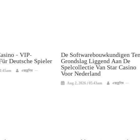
asino – VIP-
De Softwarebouwkundigen Te
ür Deutsche Spieler
Grondslag Liggend Aan De
Spelcollectie Van Star Casino
11:45am
এক্সক্লুসিভ
Voor Nederland
Aug 2, 2026 / 05:43am
এক্সক্লুসিভ