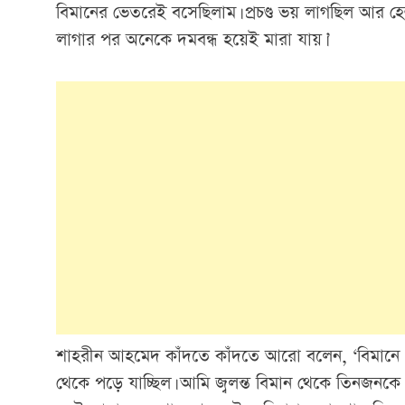
বিমানের ভেতরেই বসেছিলাম। প্রচণ্ড ভয় লাগছিল আর হ
লাগার পর অনেকে দমবন্ধ হয়েই মারা যায়।’
শাহরীন আহমেদ কাঁদতে কাঁদতে আরো বলেন, ‘বিমানে থা
থেকে পড়ে যাচ্ছিল। আমি জ্বলন্ত বিমান থেকে তিনজনকে