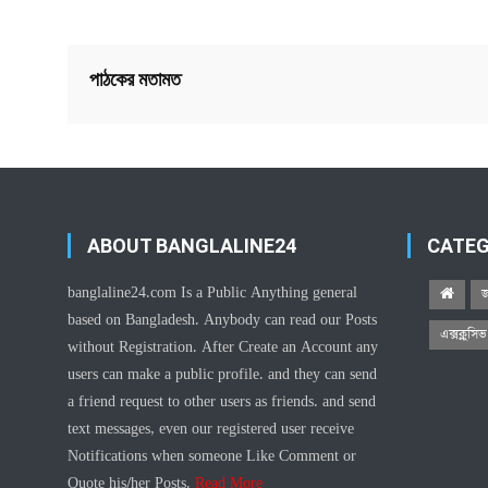
পাঠকের মতামত
ABOUT BANGLALINE24
CATE
banglaline24.com Is a Public Anything general
জ
based on Bangladesh. Anybody can read our Posts
এক্সক্লুসিভ
without Registration. After Create an Account any
users can make a public profile. and they can send
a friend request to other users as friends. and send
text messages, even our registered user receive
Notifications when someone Like Comment or
Quote his/her Posts.
Read More