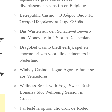
divertissements sans fin en Belgique
Betrepublic Casino – Ο Χώρος Όπου Τα
Όνειρα Πληρώνονται Στην Ελλάδα
Das Warten auf den Schachwettbewerb
und Money Train 4 Slot in Deutschland
হন।
DragoBet Casino biedt eerlijk spel en
enorme prijzen voor alle deelnemers in
ড়া
Nederland.
Winbay Casino – Jogue Agora e Junte-se
াই
aos Vencedores
Wellness Break with Yoga Sweet Rush
Bonanza Slot Wellbeing Session in
Greece
J’ai testé la option clic droit de Rodeo