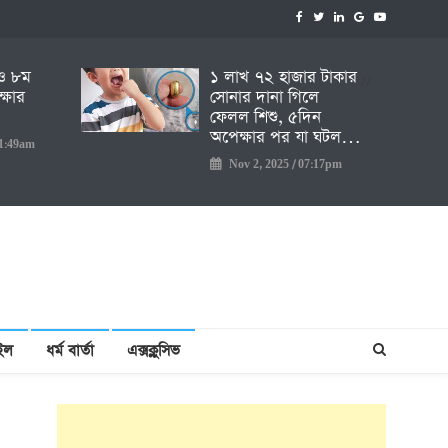
ও ৮ম
১ লাখ ৭২ হাজার টাকার
//
ক্ষার
সোনার দানা গিলে
ফেলল শিশু, ৫দিন
অপেক্ষার পর যা ঘটল…
11:49am
Nov 2, 2025 / 07:17pm
াইল
ধর্ম বার্তা
এক্সক্লুসিভ