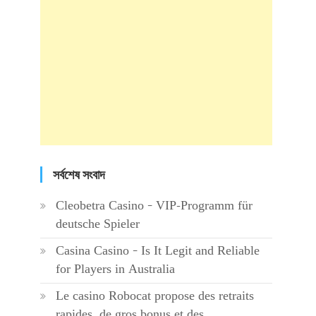
সর্বশেষ সংবাদ
Cleobetra Casino – VIP-Programm für
deutsche Spieler
Casina Casino – Is It Legit and Reliable
for Players in Australia
Le casino Robocat propose des retraits
rapides, de gros bonus et des