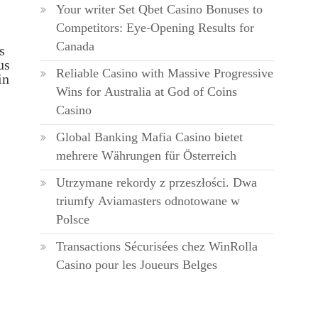
Your writer Set Qbet Casino Bonuses to
Competitors: Eye-Opening Results for
Canada
s
us
Reliable Casino with Massive Progressive
in
Wins for Australia at God of Coins
Casino
Global Banking Mafia Casino bietet
mehrere Währungen für Österreich
Utrzymane rekordy z przeszłości. Dwa
triumfy Aviamasters odnotowane w
Polsce
Transactions Sécurisées chez WinRolla
Casino pour les Joueurs Belges