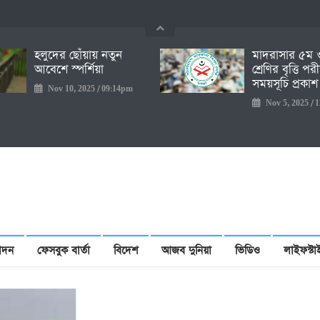
হলুদের ছোঁয়ায় নতুন
মাদরাসার ৫ম 
আবেশে স্পর্শিয়া
শ্রেণির বৃত্তি পরী
সময়সূচি প্রকাশ
Nov 10, 2025 / 09:14pm
Nov 5, 2025 / 
োদন
ফেসবুক বার্তা
বিদেশ
আজব দুনিয়া
ভিডিও
লাইফস্ট