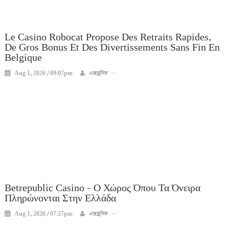
Le Casino Robocat Propose Des Retraits Rapides,
De Gros Bonus Et Des Divertissements Sans Fin En
Belgique
Aug 1, 2026 / 09:07pm
এক্সক্লুসিভ
Betrepublic Casino – Ο Χώρος Όπου Τα Όνειρα
Πληρώνονται Στην Ελλάδα
Aug 1, 2026 / 07:27pm
এক্সক্লুসিভ