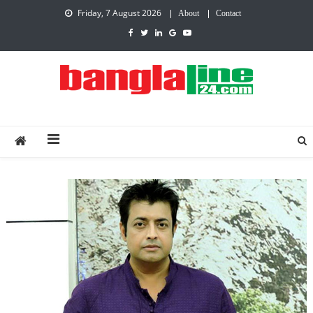
Friday, 7 August 2026
About
Contact
Creative Daily News