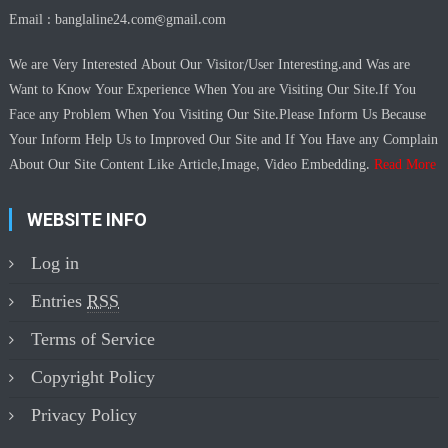
Email :
banglaline24.com@gmail.com
We are Very Interested About Our Visitor/User Interesting.and Was are
Want to Know Your Experience When You are Visiting Our Site.If You
Face any Problem When You Visiting Our Site.Please Inform Us Because
Your Inform Help Us to Improved Our Site and If You Have any Complain
About Our Site Content Like Article,Image, Video Embedding.
Read More
WEBSITE INFO
Log in
Entries
RSS
Terms of Service
Copyright Policy
Privacy Policy