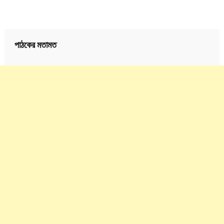
পাঠকের মতামত