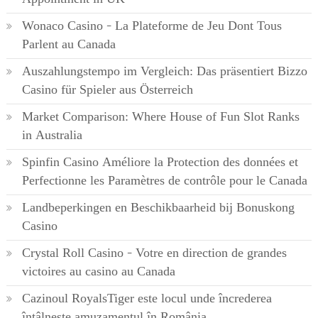
Wonaco Casino – La Plateforme de Jeu Dont Tous
Parlent au Canada
Auszahlungstempo im Vergleich: Das präsentiert Bizzo
Casino für Spieler aus Österreich
Market Comparison: Where House of Fun Slot Ranks
in Australia
Spinfin Casino Améliore la Protection des données et
Perfectionne les Paramètres de contrôle pour le Canada
Landbeperkingen en Beschikbaarheid bij Bonuskong
Casino
Crystal Roll Casino – Votre en direction de grandes
victoires au casino au Canada
Cazinoul RoyalsTiger este locul unde încrederea
întâlnește amuzamentul în România