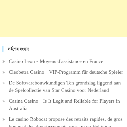
সর্বশেষ সংবাদ
Casino Leon – Moyens d’assistance en France
Cleobetra Casino – VIP-Programm für deutsche Spieler
De Softwarebouwkundigen Ten grondslag liggend aan
de Spelcollectie van Star Casino voor Nederland
Casina Casino – Is It Legit and Reliable for Players in
Australia
Le casino Robocat propose des retraits rapides, de gros
bonus et des divertissements sans fin en Belgique