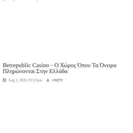
Betrepublic Casino – Ο Χώρος Όπου Τα Όνειρα
Πληρώνονται Στην Ελλάδα
Aug 1, 2026 / 07:27pm
এক্সক্লুসিভ