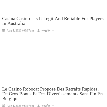
Casina Casino – Is It Legit And Reliable For Players
In Australia
Aug 1, 2026 / 09:37pm
এক্সক্লুসিভ
Le Casino Robocat Propose Des Retraits Rapides,
De Gros Bonus Et Des Divertissements Sans Fin En
Belgique
Aug 1, 2026 / 09:07pm
এক্সক্লুসিভ