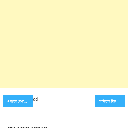
Post
ad
সাহস দেখালেন এসিডদগ্ধ এই মুসলিম মডেল
শাকিবের বিরুদ্ধে রাজমিস্ত্রীর মামলায় যা বললেন অপু বিশ্বাস
navigation