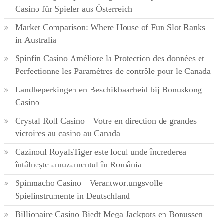
Casino für Spieler aus Österreich
Market Comparison: Where House of Fun Slot Ranks
in Australia
Spinfin Casino Améliore la Protection des données et
Perfectionne les Paramètres de contrôle pour le Canada
Landbeperkingen en Beschikbaarheid bij Bonuskong
Casino
Crystal Roll Casino – Votre en direction de grandes
victoires au casino au Canada
Cazinoul RoyalsTiger este locul unde încrederea
întâlnește amuzamentul în România
Spinmacho Casino – Verantwortungsvolle
Spielinstrumente in Deutschland
Billionaire Casino Biedt Mega Jackpots en Bonussen