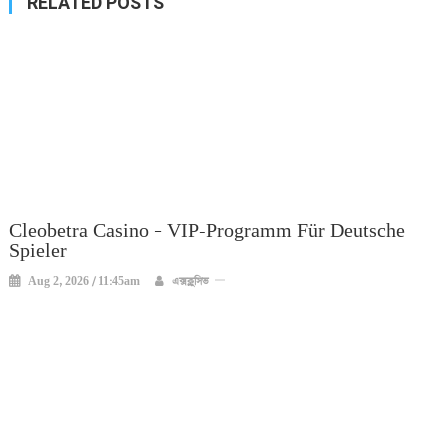
RELATED POSTS
Cleobetra Casino – VIP-Programm Für Deutsche
Spieler
Aug 2, 2026 / 11:45am
এক্সক্লুসিভ