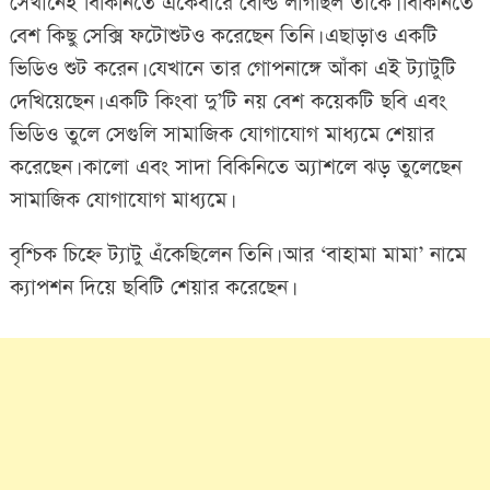
সেখানেই বিকিনিতে একেবারে বোল্ড লাগছিল তাকে। বিকিনিতে
বেশ কিছু সেক্সি ফটোশুটও করেছেন তিনি। এছাড়াও একটি
ভিডিও শুট করেন। যেখানে তার গোপনাঙ্গে আঁকা এই ট্যাটুটি
দেখিয়েছেন। একটি কিংবা দু’টি নয় বেশ কয়েকটি ছবি এবং
ভিডিও তুলে সেগুলি সামাজিক যোগাযোগ মাধ্যমে শেয়ার
করেছেন। কালো এবং সাদা বিকিনিতে অ্যাশলে ঝড় তুলেছেন
সামাজিক যোগাযোগ মাধ্যমে।
বৃশ্চিক চিহ্নে ট্যাটু এঁকেছিলেন তিনি। আর ‘বাহামা মামা’ নামে
ক্যাপশন দিয়ে ছবিটি শেয়ার করেছেন।