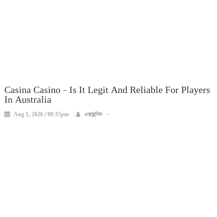
Casina Casino – Is It Legit And Reliable For Players
In Australia
Aug 1, 2026 / 09:37pm
এক্সক্লুসিভ