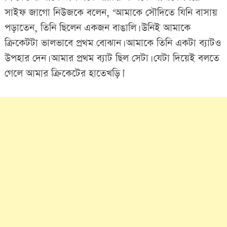
সাইফ জাগো নিউজকে বলেন, ‘আমাকে সৌদিতে যিনি বাসায়
পড়াতেন, তিনি ছিলেন একজন বাঙালি। উনিই আমাকে
ক্রিকেটটা ভালভাবে প্রথম বোঝান। আমাকে তিনি একটা ব্যাটও
উপহার দেন। আমার প্রথম ব্যাট ছিল সেটা। যেটা দিয়েই বলতে
গেলে আমার ক্রিকেটের হাতেখড়ি।’