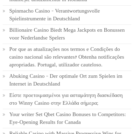
Spinmacho Casino – Verantwortungsvolle
Spielinstrumente in Deutschland
Billionaire Casino Biedt Mega Jackpots en Bonussen
voor Nederlandse Spelers
Por que as atualizações nos termos e Condições do
casino nacional são relevantes? Obtenha notificações
apropriadas. Portugal, utilizador cauteloso.
Abuking Casino – Der optimale Ort zum Spielen im
Internet in Deutschland
Είστε προετοιμασμένοι για ασταμάτητη διασκέδαση
στο Winny Casino στην Ελλάδα σήμερα;
Your writer Set Qbet Casino Bonuses to Competitors:
Eye-Opening Results for Canada
Reliable Casino with Massive Progressive Wins for