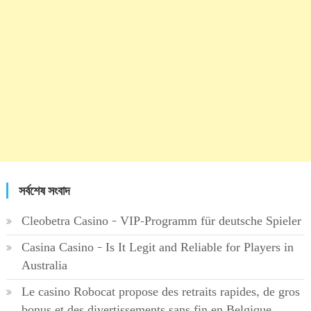
সর্বশেষ সংবাদ
Cleobetra Casino – VIP-Programm für deutsche Spieler
Casina Casino – Is It Legit and Reliable for Players in
Australia
Le casino Robocat propose des retraits rapides, de gros
bonus et des divertissements sans fin en Belgique