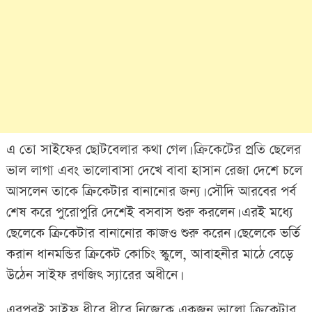
এ তো সাইফের ছোটবেলার কথা গেল। ক্রিকেটের প্রতি ছেলের
ভাল লাগা এবং ভালোবাসা দেখে বাবা হাসান রেজা দেশে চলে
আসলেন তাকে ক্রিকেটার বানানোর জন্য। সৌদি আরবের পর্ব
শেষ করে পুরোপুরি দেশেই বসবাস শুরু করলেন। এরই মধ্যে
ছেলেকে ক্রিকেটার বানানোর কাজও শুরু করেন। ছেলেকে ভর্তি
করান ধানমন্ডির ক্রিকেট কোচিং স্কুলে, আবাহনীর মাঠে বেড়ে
উঠেন সাইফ রণজিৎ স্যারের অধীনে।
এরপরই সাইফ ধীরে ধীরে নিজেকে একজন ভালো ক্রিকেটার