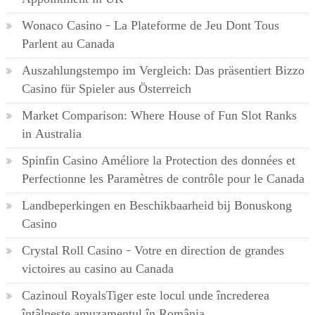
Wonaco Casino – La Plateforme de Jeu Dont Tous
Parlent au Canada
Auszahlungstempo im Vergleich: Das präsentiert Bizzo
Casino für Spieler aus Österreich
Market Comparison: Where House of Fun Slot Ranks
in Australia
Spinfin Casino Améliore la Protection des données et
Perfectionne les Paramètres de contrôle pour le Canada
Landbeperkingen en Beschikbaarheid bij Bonuskong
Casino
Crystal Roll Casino – Votre en direction de grandes
victoires au casino au Canada
Cazinoul RoyalsTiger este locul unde încrederea
întâlnește amuzamentul în România