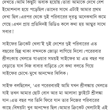
দেখতে। আমি কিছুটা অবাক হয়েছি। তারা আমাকে দেখে বেশ
ইমোশনাল হয়ে পড়েছিল। তাদের সাথে এটাই আমার প্রথম
দেখা ছিল। এরপর থেকে দুই পরিবারের দূরত্ব অনেকখানি কমে
গেছে। এখন প্রায় প্রতিদিনই ভিডিও কলে কথা হয় আম্মুর সাথে
সবার।’
সাইফের ক্রিকেট খেলা’ই দুই দেশের দুই পরিবারের এত
বছরের ছিন্ন থাকা বন্দনকে জোড়া লাগিয়ে দিলো। পরেরবার
শ্রীলংকায় খেলতে যাওয়ার সময়ই সাইফের মা এত বছর পর
বেড়াতে যান নিজ বাবার বাড়িতে। সে কথা বলতে গিয়ে
সাইফের চোখে-মুখে আনন্দের ঝিলিক।
সাইফ বলছিলেন, ‘এর পরেরবারই আমি যখন শ্রীলঙ্কায় খেলতে
যাই তখন আমার ছোট বোন আর মা আলাদা ফ্লাইটে শ্রীলঙ্কা
যান। এত বছর পর তিনি ফিরে যান তার নিজের পরিবারের
কাছে। বিষয়টা খুব আনন্দের ছিল। আমার ক্রিকেট খেলাটাই এই