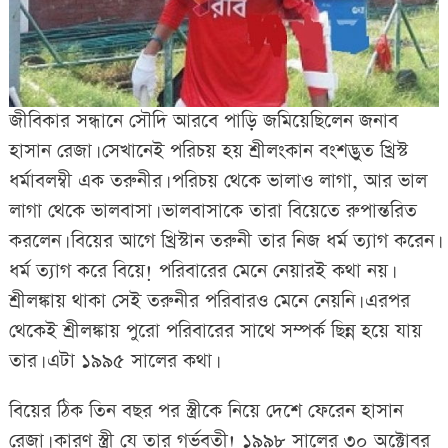
জীবিকার সন্ধানে সৌদি আরবে পাড়ি জমিয়েছিলেন জনাব
হাসান রেজা। সেখানেই পরিচয় হয় শ্রীলংকান বংশদ্ভুত খ্রিস্ট
ধর্মাবলম্বী এক তরুনীর। পরিচয় থেকে ভালাও লাগা, আর ভাল
লাগা থেকে ভালবাসা। ভালবাসাকে তারা বিয়েতে রুপান্তরিত
করলেন। বিয়ের আগে খ্রিস্টান তরুনী তার নিজ ধর্ম ত্যাগ করেন।
ধর্ম ত্যাগ করে বিয়ে! পরিবারের মেনে নেয়ারই কথা নয়।
শ্রীলঙ্কায় থাকা সেই তরুনীর পরিবারও মেনে নেয়নি। এরপর
থেকেই শ্রীলঙ্কায় পুরো পরিবারের সাথে সম্পর্ক ছিন্ন হয়ে যায়
তার। এটা ১৯৯৫ সালের কথা।
বিয়ের ঠিক তিন বছর পর স্ত্রীকে নিয়ে দেশে ফেরেন হাসান
রেজা। কারণ স্ত্রী যে তার গর্ভবতী! ১৯৯৮ সালের ৩০ অক্টোবর