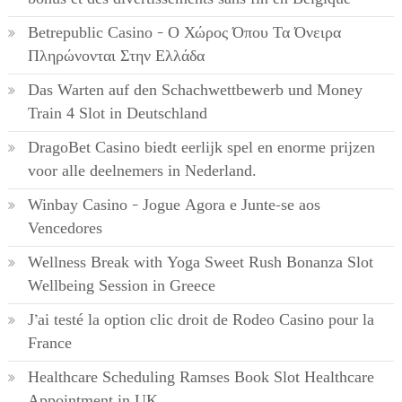
Betrepublic Casino – Ο Χώρος Όπου Τα Όνειρα
Πληρώνονται Στην Ελλάδα
Das Warten auf den Schachwettbewerb und Money
Train 4 Slot in Deutschland
DragoBet Casino biedt eerlijk spel en enorme prijzen
voor alle deelnemers in Nederland.
Winbay Casino – Jogue Agora e Junte-se aos
Vencedores
Wellness Break with Yoga Sweet Rush Bonanza Slot
Wellbeing Session in Greece
J’ai testé la option clic droit de Rodeo Casino pour la
France
Healthcare Scheduling Ramses Book Slot Healthcare
Appointment in UK