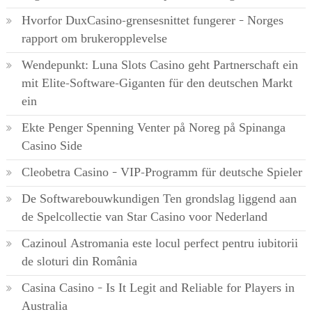
Hvorfor DuxCasino-grensesnittet fungerer – Norges
rapport om brukeropplevelse
Wendepunkt: Luna Slots Casino geht Partnerschaft ein
mit Elite-Software-Giganten für den deutschen Markt
ein
Ekte Penger Spenning Venter på Noreg på Spinanga
Casino Side
Cleobetra Casino – VIP-Programm für deutsche Spieler
De Softwarebouwkundigen Ten grondslag liggend aan
de Spelcollectie van Star Casino voor Nederland
Cazinoul Astromania este locul perfect pentru iubitorii
de sloturi din România
Casina Casino – Is It Legit and Reliable for Players in
Australia