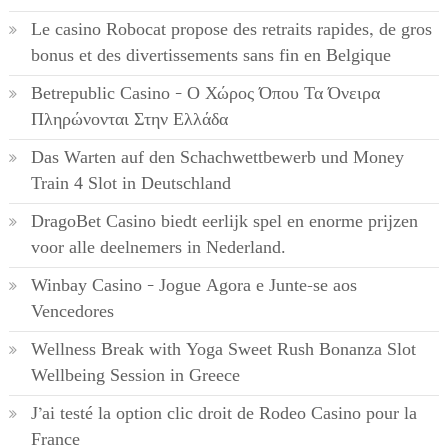
Le casino Robocat propose des retraits rapides, de gros
bonus et des divertissements sans fin en Belgique
Betrepublic Casino – Ο Χώρος Όπου Τα Όνειρα
Πληρώνονται Στην Ελλάδα
Das Warten auf den Schachwettbewerb und Money
Train 4 Slot in Deutschland
DragoBet Casino biedt eerlijk spel en enorme prijzen
voor alle deelnemers in Nederland.
Winbay Casino – Jogue Agora e Junte-se aos
Vencedores
Wellness Break with Yoga Sweet Rush Bonanza Slot
Wellbeing Session in Greece
J’ai testé la option clic droit de Rodeo Casino pour la
France