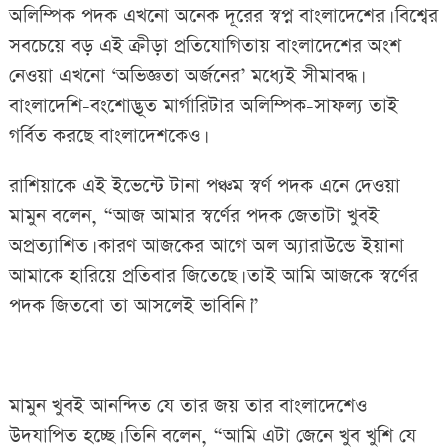
অলিম্পিক পদক এখনো অনেক দূরের স্বপ্ন বাংলাদেশের। বিশ্বের
সবচেয়ে বড় এই ক্রীড়া প্রতিযোগিতায় বাংলাদেশের অংশ
নেওয়া এখনো ‘অভিজ্ঞতা অর্জনের’ মধ্যেই সীমাবদ্ধ।
বাংলাদেশি-বংশোদ্ভূত মার্গারিটার অলিম্পিক-সাফল্য তাই
গর্বিত করছে বাংলাদেশকেও।
রাশিয়াকে এই ইভেন্টে টানা পঞ্চম স্বর্ণ পদক এনে দেওয়া
মামুন বলেন, “আজ আমার স্বর্ণের পদক জেতাটা খুবই
অপ্রত্যাশিত। কারণ আজকের আগে অল অ্যারাউন্ডে ইয়ানা
আমাকে হারিয়ে প্রতিবার জিতেছে। তাই আমি আজকে স্বর্ণের
পদক জিতবো তা আসলেই ভাবিনি।”
মামুন খুবই আনন্দিত যে তার জয় তার বাংলাদেশেও
উদযাপিত হচ্ছে। তিনি বলেন, “আমি এটা জেনে খুব খুশি যে