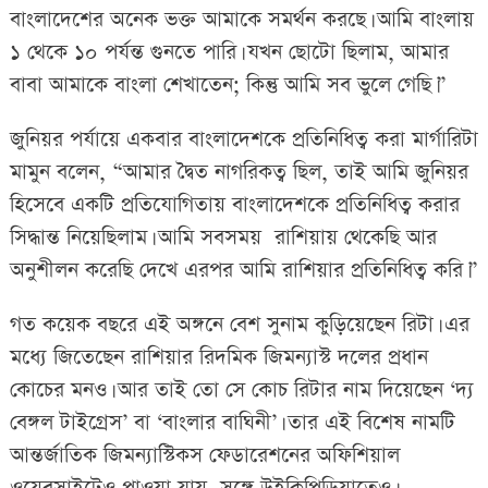
বাংলাদেশের অনেক ভক্ত আমাকে সমর্থন করছে। আমি বাংলায়
১ থেকে ১০ পর্যন্ত গুনতে পারি। যখন ছোটো ছিলাম, আমার
বাবা আমাকে বাংলা শেখাতেন; কিন্তু আমি সব ভুলে গেছি।”
জুনিয়র পর্যায়ে একবার বাংলাদেশকে প্রতিনিধিত্ব করা মার্গারিটা
মামুন বলেন, “আমার দ্বৈত নাগরিকত্ব ছিল, তাই আমি জুনিয়র
হিসেবে একটি প্রতিযোগিতায় বাংলাদেশকে প্রতিনিধিত্ব করার
সিদ্ধান্ত নিয়েছিলাম। আমি সবসময় রাশিয়ায় থেকেছি আর
অনুশীলন করেছি দেখে এরপর আমি রাশিয়ার প্রতিনিধিত্ব করি।”
গত কয়েক বছরে এই অঙ্গনে বেশ সুনাম কুড়িয়েছেন রিটা। এর
মধ্যে জিতেছেন রাশিয়ার রিদমিক জিমন্যাস্ট দলের প্রধান
কোচের মনও। আর তাই তো সে কোচ রিটার নাম দিয়েছেন ‘দ্য
বেঙ্গল টাইগ্রেস’ বা ‘বাংলার বাঘিনী’। তার এই বিশেষ নামটি
আন্তর্জাতিক জিমন্যাস্টিকস ফেডারেশনের অফিশিয়াল