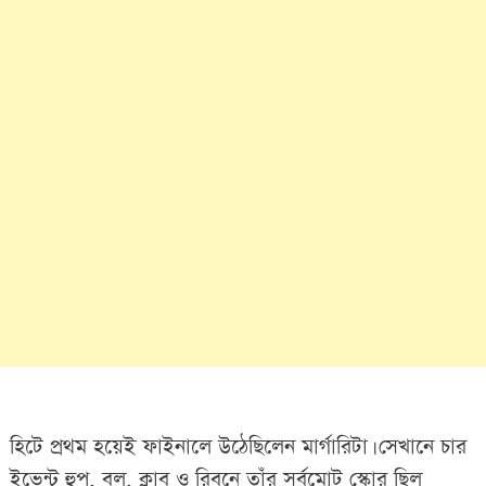
হিটে প্রথম হয়েই ফাইনালে উঠেছিলেন মার্গারিটা। সেখানে চার
ইভেন্ট হুপ, বল, ক্লাব ও রিবনে তাঁর সর্বমোট স্কোর ছিল