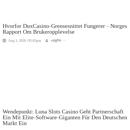
Hvorfor DuxCasino-Grensesnittet Fungerer – Norges
Rapport Om Brukeropplevelse
Aug 3, 2026 / 05:05pm
এক্সক্লুসিভ
Wendepunkt: Luna Slots Casino Geht Partnerschaft
Ein Mit Elite-Software-Giganten Für Den Deutschen
Markt Ein