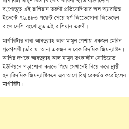
মার্গারিটা মামুন রিটা। বাংলার বাঘিনী খ্যাত বাংলাদেশি-
বংশোদ্ভূত এই রাশিয়ান তরুণী প্রতিযোগিতার অল অ্যারাউন্ড
ইভেন্টে ৭৬.৪৮৩ পয়েন্ট পেয়ে স্বর্ণ জিতেেসোনা জিতেছেন
বাংলাদেশি-বংশোদ্ভূত এই রাশিয়ান তরুণী।
মার্গারিটার বাবা আবদুল্লাহ আল মামুন পেশায় একজন মেরিন
প্রকৌশলী। তাঁর মা আনা একজন সাবেক রিদমিক জিমন্যাস্টস।
আশির দশকে আবদুল্লাহ আল মামুন তৎকালীন সোভিয়েত
ইউনিয়নে পড়াশোনা করতে গিয়ে সেখানেই বিয়ে করে স্থায়ী
হন। রিদমিক জিমন্যাস্টিকসে এর আগে বিশ্ব রেকর্ডও করেছিলেন
মার্গারিটা।