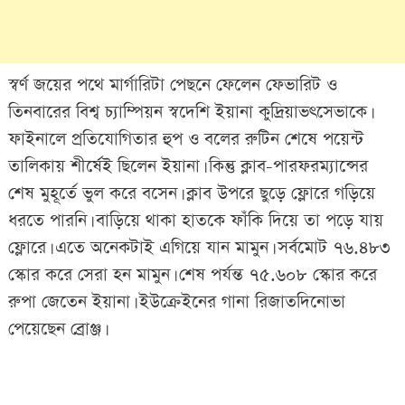
স্বর্ণ জয়ের পথে মার্গারিটা পেছনে ফেলেন ফেভারিট ও
তিনবারের বিশ্ব চ্যাম্পিয়ন স্বদেশি ইয়ানা কুদ্রিয়াভৎসেভাকে।
ফাইনালে প্রতিযোগিতার হুপ ও বলের রুটিন শেষে পয়েন্ট
তালিকায় শীর্ষেই ছিলেন ইয়ানা। কিন্তু ক্লাব-পারফরম্যান্সের
শেষ মুহূর্তে ভুল করে বসেন। ক্লাব উপরে ছুড়ে ফ্লোরে গড়িয়ে
ধরতে পারনি। বাড়িয়ে থাকা হাতকে ফাঁকি দিয়ে তা পড়ে যায়
ফ্লোরে। এতে অনেকটাই এগিয়ে যান মামুন। সর্বমোট ৭৬.৪৮৩
স্কোর করে সেরা হন মামুন। শেষ পর্যন্ত ৭৫.৬০৮ স্কোর করে
রুপা জেতেন ইয়ানা। ইউক্রেইনের গানা রিজাতদিনোভা
পেয়েছেন ব্রোঞ্জ।