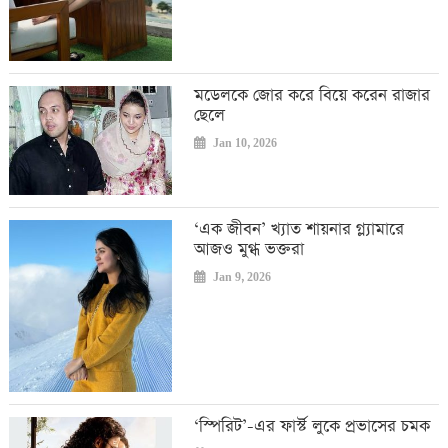
মডেলকে জোর করে বিয়ে করেন রাজার
ছেলে
Jan 10, 2026
‘এক জীবন’ খ্যাত শায়নার গ্ল্যামারে
আজও মুগ্ধ ভক্তরা
Jan 9, 2026
‘স্পিরিট’-এর ফার্স্ট লুকে প্রভাসের চমক