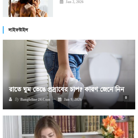
Jan 2, 2026
লাইফস্টাইল
রাতে ঘুম ভেঙে প্রস্রাবের চাপ? কারণ জেনে নিন
0
By
Banglaline 24.com
Jan 9, 2026