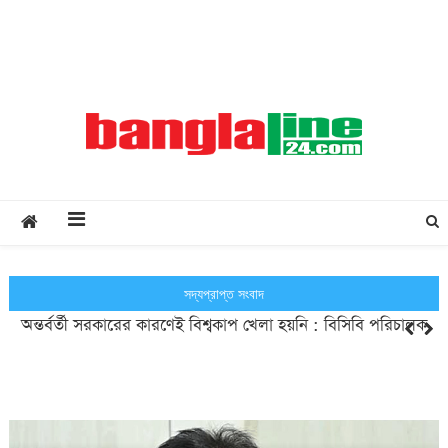
Creative Daily News
আফগানিস্তানে ড্রোন হামলা চালাল পাকিস্তান
সদ্যপ্রাপ্ত সংবাদ
অন্তর্বর্তী সরকারের কারণেই বিশ্বকাপ খেলা হয়নি : বিসিবি পরিচালক
বাংলা ভাষার মর্যাদা রক্ষায় সবাইকে কাজ করতে হবে : প্রধানমন্ত্রী
অসাধু ব্যবসায়ীদের নিয়ন্ত্রণে সরকারের কার্যকর পদক্ষেপ অপরিহার্য :
মশুরীখোলা পীর