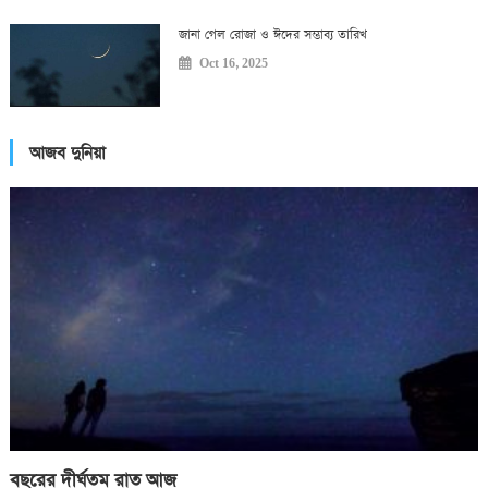
জানা গেল রোজা ও ঈদের সম্ভাব্য তারিখ
Oct 16, 2025
আজব দুনিয়া
বছরের দীর্ঘতম রাত আজ