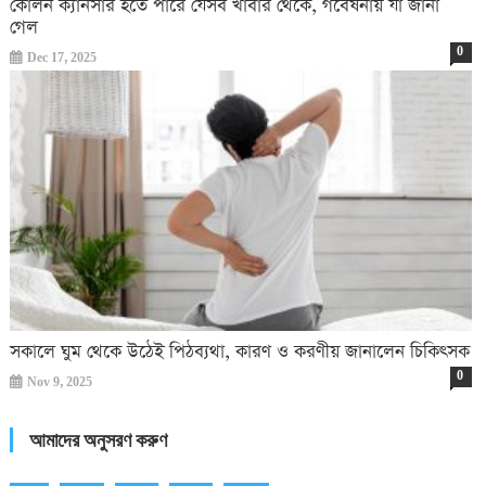
কোলন ক্যানসার হতে পারে যেসব খাবার থেকে, গবেষনায় যা জানা
গেল
0
Dec 17, 2025
সকালে ঘুম থেকে উঠেই পিঠব্যথা, কারণ ও করণীয় জানালেন চিকিৎসক
0
Nov 9, 2025
আমাদের অনুসরণ করুণ