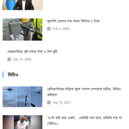
জ্বালানি তেলের দাম কমল লিটারে ২ টাকা
Feb 1, 2026
ফেব্রুয়ারিতে দুই দফায় টানা ৮ দিন ছুটি
Jan 31, 2026
ভিডিও
হেলিকপ্টারের দড়িতে ঝুলে পালান নেপালের মন্ত্রীরা, ভিডিও
ভাইরাল
Sep 11, 2025
‘গু.লি করি মরে একটা…একটাই যায় স্যার, বাকিডি যায় না’
(ভিডিও)