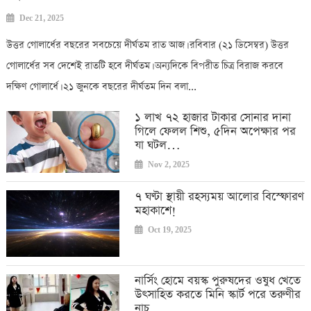
Dec 21, 2025
উত্তর গোলার্ধের বছরের সবচেয়ে দীর্ঘতম রাত আজ। রবিবার (২১ ডিসেম্বর) উত্তর
গোলার্ধের সব দেশেই রাতটি হবে দীর্ঘতম। অন্যদিকে বিপরীত চিত্র বিরাজ করবে
দক্ষিণ গোলার্ধে। ২১ জুনকে বছরের দীর্ঘতম দিন বলা...
১ লাখ ৭২ হাজার টাকার সোনার দানা
গিলে ফেলল শিশু, ৫দিন অপেক্ষার পর
যা ঘটল…
Nov 2, 2025
৭ ঘণ্টা স্থায়ী রহস্যময় আলোর বিস্ফোরণ
মহাকাশে!
Oct 19, 2025
নার্সিং হোমে বয়স্ক পুরুষদের ওষুধ খেতে
উৎসাহিত করতে মিনি স্কার্ট পরে তরুণীর
নাচ