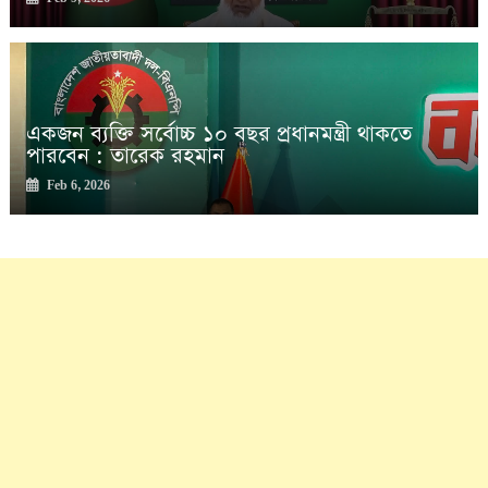
একজন ব্যক্তি সর্বোচ্চ ১০ বছর প্রধানমন্ত্রী থাকতে
পারবেন : তারেক রহমান
Feb 6, 2026