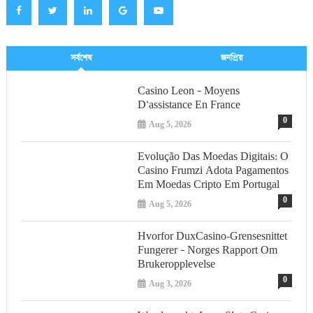
সর্বশেষ
জনপ্রিয়
Casino Leon – Moyens
D’assistance En France
0
Aug 5, 2026
Evolução Das Moedas Digitais: O
Casino Frumzi Adota Pagamentos
Em Moedas Cripto Em Portugal
0
Aug 5, 2026
Hvorfor DuxCasino-Grensesnittet
Fungerer – Norges Rapport Om
Brukeropplevelse
0
Aug 3, 2026