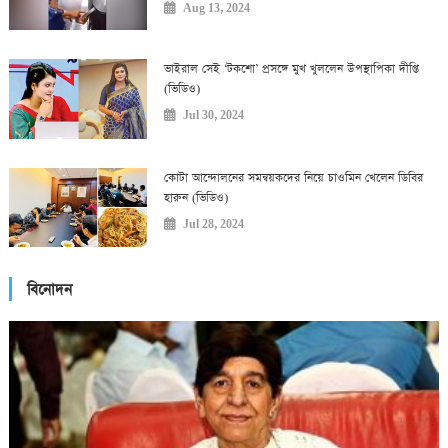
Aug 13, 2024
ভাইরাল সেই ‘টকশো’ প্রসঙ্গে মুখ খুললেন উপস্থাপিকা দীপ্তি
(ভিডিও)
Jul 30, 2024
কোটা আন্দোলনের সমন্বয়কদের নিয়ে চাওমিন খেলেন ডিবির
হারুন (ভিডিও)
Jul 28, 2024
বিনোদন