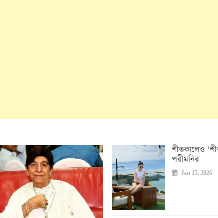
শীতকালেও ‘শী
পরীমনির
Jan 15, 2026