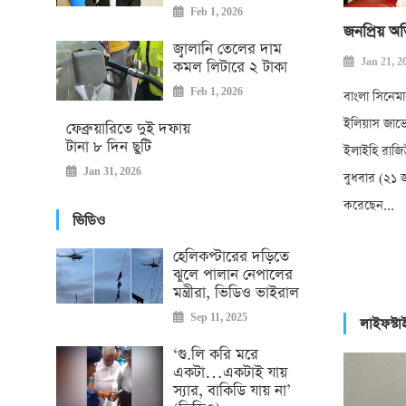
Feb 1, 2026
জনপ্রিয় অ
জ্বালানি তেলের দাম
Jan 21, 2
কমল লিটারে ২ টাকা
Feb 1, 2026
বাংলা সিনেম
ইলিয়াস জাভেদ
ফেব্রুয়ারিতে দুই দফায়
টানা ৮ দিন ছুটি
ইলাইহি রাজি
Jan 31, 2026
বুধবার (২১ জ
করেছেন...
ভিডিও
হেলিকপ্টারের দড়িতে
ঝুলে পালান নেপালের
মন্ত্রীরা, ভিডিও ভাইরাল
Sep 11, 2025
লাইফস্ট
‘গু.লি করি মরে
একটা…একটাই যায়
স্যার, বাকিডি যায় না’