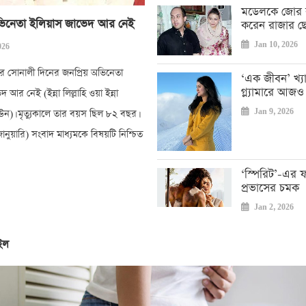
মডেলকে জোর 
ভিনেতা ইলিয়াস জাভেদ আর নেই
করেন রাজার ছ
Jan 10, 2026
026
ার সোনালী দিনের জনপ্রিয় অভিনেতা
‘এক জীবন’ খ্য
গ্ল্যামারে আজও 
 আর নেই (ইন্না লিল্লাহি ওয়া ইন্না
Jan 9, 2026
উন)। মৃত্যুকালে তার বয়স ছিল ৮২ বছর।
ানুয়ারি) সংবাদ মাধ্যমকে বিষয়টি নিশ্চিত
‘স্পিরিট’-এর ফার
প্রভাসের চমক
Jan 2, 2026
াইল