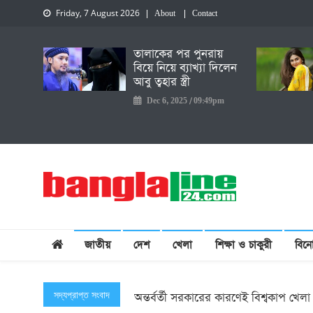
Friday, 7 August 2026
About
Contact
তালাকের পর পুনরায়
বিয়ে নিয়ে ব্যাখ্যা দিলেন
আবু ত্বহার স্ত্রী
Dec 6, 2025 / 09:49pm
Creative Daily News
জাতীয়
দেশ
খেলা
শিক্ষা ও চাকুরী
বিন
আফগানিস্তানে ড্রোন হামলা চালাল পাকিস্তা
সদ্যপ্রাপ্ত সংবাদ
অন্তর্বর্তী সরকারের কারণেই বিশ্বকাপ খেল