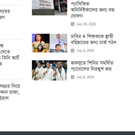
প্যাসিফিক
অনির্দিষ্টকালের জন্য বন্ধ
হস্যময়
ঘোষণা
রণ
Jan 20, 2026
ঢাবির ৪ শিক্ষককে স্থায়ী
বহিষ্কারের জন্য চার্জ গঠন
্ক
 খেতে
Jan 8, 2026
িনি স্কার্ট
জকসুতে শিবির সমর্থিত
চ
প্যানেলের নিরঙ্কুশ জয়
Jan 8, 2026
০ সহচর নিয়ে
কান রাজা,
ইরাল