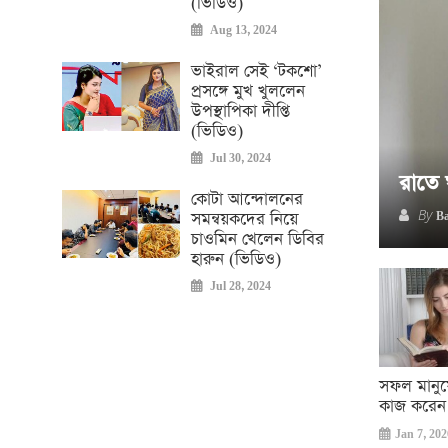
(ভিডিও)
Aug 13, 2024
ভাইরাল সেই ‘টকশো’
প্রসঙ্গে মুখ খুললেন
উপস্থাপিকা দীপ্তি
(ভিডিও)
Jul 30, 2024
রাতে 
কোটা আন্দোলনের
By
সমন্বয়কদের নিয়ে
Ba
চাওমিন খেলেন ডিবির
হারুন (ভিডিও)
Jul 28, 2024
সফল মানুষে
কাজ করেন
Jan 7, 20