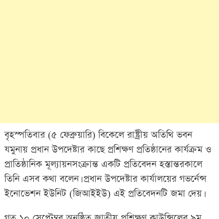
বৃহস্পতিবার (৫ ফেব্রুয়ারি) বিকেলে রাষ্ট্রীয় অতিথি ভবন
যমুনায় প্রধান উপদেষ্টার কাছে প্রশিক্ষণ প্রতিষ্ঠানের কার্যক্রম ও
প্রাতিষ্ঠানিক মূল্যায়নসংক্রান্ত একটি প্রতিবেদন হস্তান্তরকালে
তিনি এসব কথা বলেন। প্রধান উপদেষ্টার কার্যালয়ের গভর্নেন্স
ইনোভেশন ইউনিট (জিআইইউ) এই প্রতিবেদনটি জমা দেয়।
গত ১০ সেপ্টেম্বর অনুষ্ঠিত জাতীয় প্রশিক্ষণ কাউন্সিলের ৯ম