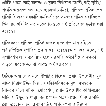
এটিই প্রথম। তাই মানদণ্ড ও সূচক নির্ধারণে ‘লার্নিং বাই ডুয়িং’
পদ্ধতি অনুসরণ করা হয়েছে। একাডেমিয়া, প্রশিক্ষণ প্রতিষ্ঠানের
প্রতিনিধি এবং সরকারি কর্মকর্তাদের সমন্বয়ে গঠিত ওয়ার্কিং ও
স্টিয়ারিং কমিটির মতামতের ভিত্তিতে এই প্রতিবেদন চূড়ান্ত করা
হয়েছে।
প্রতিবেদনে প্রশিক্ষণ প্রতিষ্ঠানগুলোর গুণগত মান বৃদ্ধিতে
পর্যায়ভিত্তিক সুপারিশ প্রদান করা হয়েছে। আশা করা হচ্ছে, এই
সুপারিশমালা বাস্তবায়িত হলে সরকারি কর্মচারীদের দক্ষতা
বাড়বে এবং জনসেবা আরও কার্যকর হবে।
বৈঠকে অন্যান্যের মধ্যে উপস্থিত ছিলেন– প্রধান উপদেষ্টার মুখ্য
সচিব সিরাজউদ্দিন মিয়া, এসডিজিবিষয়ক মুখ্য সমন্বয়ক
সিনিয়র সচিব লামিয়া মোরশেদ, প্রধান উপদেষ্টার কার্যালয়ের
সচিব সাইফুল্লাহ পান্না, জনপ্রশাসন মন্ত্রণালয়ের সিনিয়র সচিব
মো. এহছানুল হক এবং জাতীয় পরিকল্পনা ও উন্নয়ন