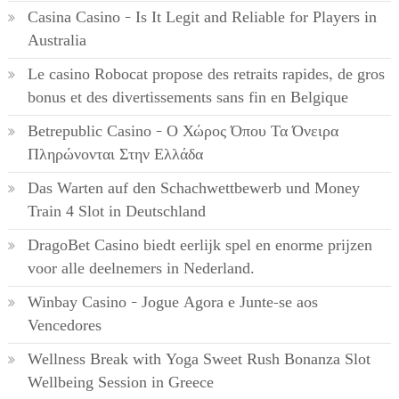
Casina Casino – Is It Legit and Reliable for Players in
Australia
Le casino Robocat propose des retraits rapides, de gros
bonus et des divertissements sans fin en Belgique
Betrepublic Casino – Ο Χώρος Όπου Τα Όνειρα
Πληρώνονται Στην Ελλάδα
Das Warten auf den Schachwettbewerb und Money
Train 4 Slot in Deutschland
DragoBet Casino biedt eerlijk spel en enorme prijzen
voor alle deelnemers in Nederland.
Winbay Casino – Jogue Agora e Junte-se aos
Vencedores
Wellness Break with Yoga Sweet Rush Bonanza Slot
Wellbeing Session in Greece