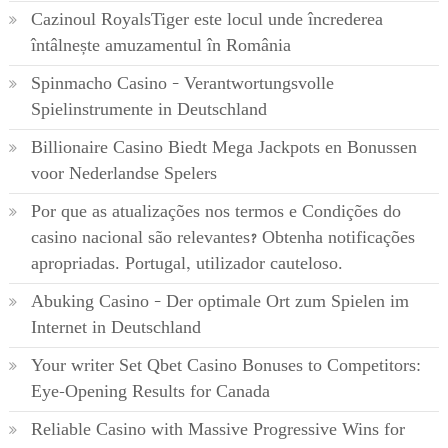
Cazinoul RoyalsTiger este locul unde încrederea
întâlnește amuzamentul în România
Spinmacho Casino – Verantwortungsvolle
Spielinstrumente in Deutschland
Billionaire Casino Biedt Mega Jackpots en Bonussen
voor Nederlandse Spelers
Por que as atualizações nos termos e Condições do
casino nacional são relevantes? Obtenha notificações
apropriadas. Portugal, utilizador cauteloso.
Abuking Casino – Der optimale Ort zum Spielen im
Internet in Deutschland
Your writer Set Qbet Casino Bonuses to Competitors:
Eye-Opening Results for Canada
Reliable Casino with Massive Progressive Wins for