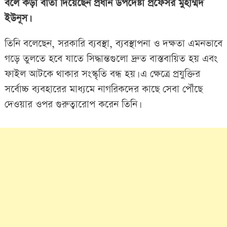
বলে কড়া বার্তা দিয়েছেন প্রধান উপদেষ্টা প্রফেসর মুহাম্মদ
ইউনূস।
তিনি বলেছেন, সরকারি ব্যবস্থা, ব্যবস্থাপনা ও দক্ষতা এমনভাবে
গড়ে তুলতে হবে যাতে সিদ্ধান্তগুলো দ্রুত বাস্তবায়িত হয় এবং
ফাইল আটকে থাকার সংস্কৃতি বন্ধ হয়। এ ক্ষেত্রে প্রযুক্তির
সর্বোচ্চ ব্যবহারের মাধ্যমে নাগরিকদের কাছে সেবা পৌঁছে
দেওয়ার ওপর গুরুত্বারোপ করেন তিনি।