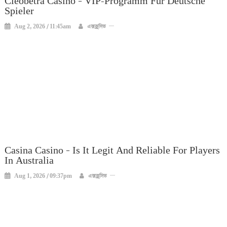
Cleobetra Casino – VIP-Programm Für Deutsche
Spieler
Aug 2, 2026 / 11:45am
এক্সক্লুসিভ
Casina Casino – Is It Legit And Reliable For Players
In Australia
Aug 1, 2026 / 09:37pm
এক্সক্লুসিভ