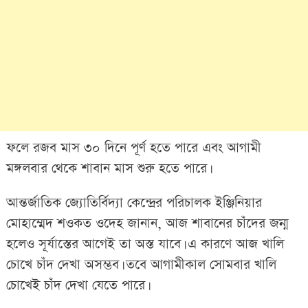
ফলে রজব মাস ৩০ দিনে পূর্ণ হতে পারে এবং আগামী
মঙ্গলবার থেকে শাবান মাস শুরু হতে পারে।
আন্তর্জাতিক জ্যোতির্বিদ্যা কেন্দ্রের পরিচালক ইঞ্জিনিয়ার
মোহাম্মেদ শওকত ওদেহ জানান, আজ শাবানের চাঁদের জন্ম
হলেও সূর্যাস্তের আগেই তা অস্ত যাবে। এ কারণে আজ খালি
চোখে চাঁদ দেখা অসম্ভব। তবে আগামীকাল সোমবার খালি
চোখেই চাঁদ দেখা যেতে পারে।