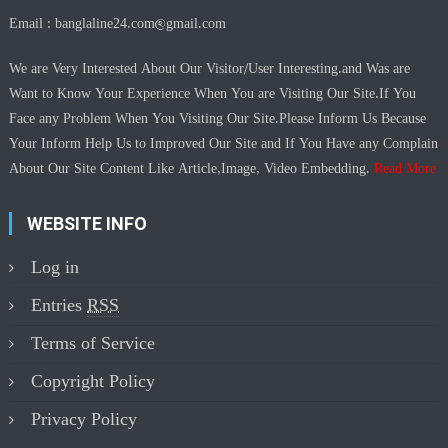
Email :
banglaline24.com@gmail.com
We are Very Interested About Our Visitor/User Interesting.and Was are
Want to Know Your Experience When You are Visiting Our Site.If You
Face any Problem When You Visiting Our Site.Please Inform Us Because
Your Inform Help Us to Improved Our Site and If You Have any Complain
About Our Site Content Like Article,Image, Video Embedding.
Read More
WEBSITE INFO
Log in
Entries
RSS
Terms of Service
Copyright Policy
Privacy Policy