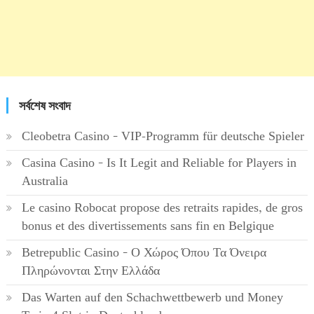
সর্বশেষ সংবাদ
Cleobetra Casino – VIP-Programm für deutsche Spieler
Casina Casino – Is It Legit and Reliable for Players in
Australia
Le casino Robocat propose des retraits rapides, de gros
bonus et des divertissements sans fin en Belgique
Betrepublic Casino – Ο Χώρος Όπου Τα Όνειρα
Πληρώνονται Στην Ελλάδα
Das Warten auf den Schachwettbewerb und Money