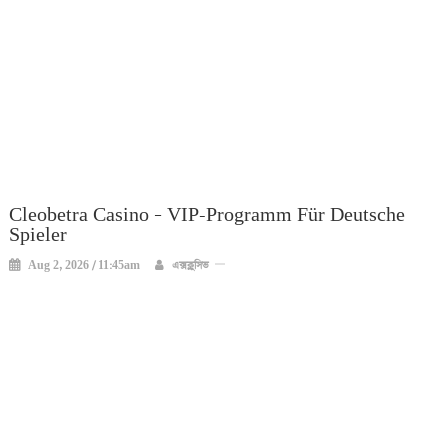
Cleobetra Casino – VIP-Programm Für Deutsche
Spieler
Aug 2, 2026 / 11:45am
এক্সক্লুসিভ