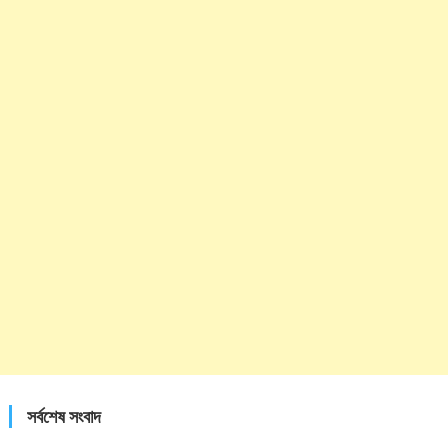
সর্বশেষ সংবাদ