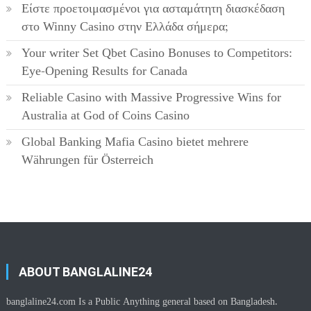
Είστε προετοιμασμένοι για ασταμάτητη διασκέδαση
στο Winny Casino στην Ελλάδα σήμερα;
Your writer Set Qbet Casino Bonuses to Competitors:
Eye-Opening Results for Canada
Reliable Casino with Massive Progressive Wins for
Australia at God of Coins Casino
Global Banking Mafia Casino bietet mehrere
Währungen für Österreich
ABOUT BANGLALINE24
banglaline24.com Is a Public Anything general based on Bangladesh.