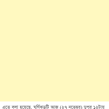
এতে বলা হয়েছে, ঘূর্ণিঝড়টি আজ (২৭ নভেম্বর) দুপুর ১২টায়