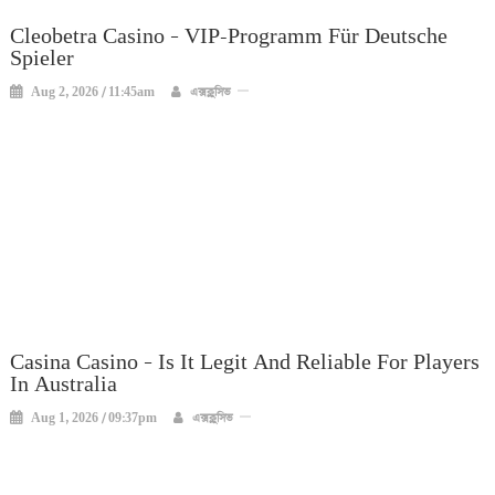
Cleobetra Casino – VIP-Programm Für Deutsche
Spieler
Aug 2, 2026 / 11:45am
এক্সক্লুসিভ
Casina Casino – Is It Legit And Reliable For Players
In Australia
Aug 1, 2026 / 09:37pm
এক্সক্লুসিভ