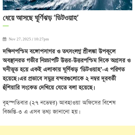
ধেয়ে আসছে ঘূর্ণিঝড় ‘ডিটওয়াহ’
Nov 27, 2025 / 10:27pm
দক্ষিণপশ্চিম বঙ্গোপসাগর ও তৎসংলগ্ন শ্রীলঙ্কা উপকূলে
অবস্থানরত গভীর নিম্নচাপটি উত্তর-উত্তরপশ্চিম দিকে অগ্রসর ও
ঘনীভূত হয়ে একই এলাকায় ঘূর্ণিঝড় ‘ডিটওয়াহ’-এ পরিণত
হয়েছে। এর প্রভাবে সমুদ্র বন্দরগুলোকে ২ নম্বর দূরবর্তী
হুঁশিয়ারি সংকেত দেখিয়ে যেতে বলা হয়েছে।
বৃহস্পতিবার (২৭ নভেম্বর) আবহাওয়া অফিসের বিশেষ
বিজ্ঞপ্তি-৩ এ এসব তথ্য জানানো হয়।