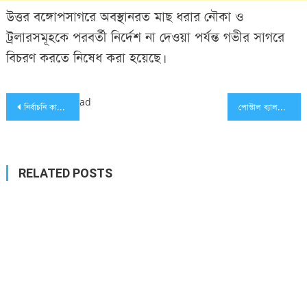
উত্তর বঙ্গোপসাগরে অবস্থানরত মাছ ধরার নৌকা ও
ট্রলারসমূহকে পরবর্তী নির্দেশ না দেওয়া পর্যন্ত গভীর সাগরে
বিচরণ করতে নিষেধ করা হয়েছে।
Post
ad
নির্বাচনি কার্যক্রম শুরুর আগেই পদত্যাগ করব : আসিফ মাহমুদ
পোস্টাল ব্যালটে ভোট দিতে ৭০ হাজারের বেশি প্রবাসীর নিবন্ধন
navigation
RELATED POSTS