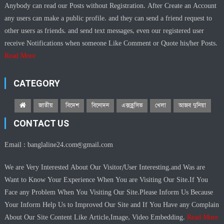
Anybody can read our Posts without Registration. After Create an Account
any users can make a public profile. and they can send a friend request to
other users as friends. and send text messages, even our registered user
receive Notifications when someone Like Comment or Quote his/her Posts.
Read More
CATEGORY
জাতীয়
বিদেশ
বিনোদন
এক্সক্লুসিভ
খেলা
আজব দুনিয়া
CONTACT US
Email :
banglaline24.com@gmail.com
We are Very Interested About Our Visitor/User Interesting.and Was are
Want to Know Your Experience When You are Visiting Our Site.If You
Face any Problem When You Visiting Our Site.Please Inform Us Because
Your Inform Help Us to Improved Our Site and If You Have any Complain
About Our Site Content Like Article,Image, Video Embedding.
Read More