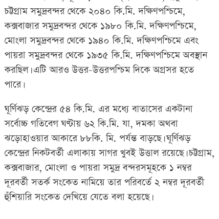
চট্টগ্রাম সমুদ্রবন্দর থেকে ২০৪০ কি.মি. দক্ষিণপশ্চিমে,
কক্সবাজার সমুদ্রবন্দর থেকে ১৯৮০ কি.মি. দক্ষিণপশ্চিমে,
মোংলা সমুদ্রবন্দর থেকে ১৯৪০ কি.মি. দক্ষিণপশ্চিমে এবং
পায়রা সমুদ্রবন্দর থেকে ১৯৩৫ কি.মি. দক্ষিণপশ্চিমে অবস্থান
করছিল। এটি আরও উত্তর-উত্তরপশ্চিম দিকে অগ্রসর হতে
পারে।
ঘূর্ণিঝড় কেন্দ্রের ৫৪ কি.মি. এর মধ্যে বাতাসের একটানা
সর্বোচ্চ গতিবেগ ঘণ্টায় ৬২ কি.মি. যা, দমকা অথবা
ঝড়োহাওয়ার আকারে ৮৮কি. মি. পর্যন্ত বাড়ছে। ঘূর্ণিঝড়
কেন্দ্রের নিকটবর্তী এলাকায় সাগর খুবই উত্তাল রয়েছে। চট্টগ্রাম,
কক্সবাজার, মোংলা ও পায়রা সমুদ্র বন্দরসমূহকে ১ নম্বর
দূরবর্তী সতর্ক সংকেত নামিয়ে তার পরিবর্তে ২ নম্বর দূরবর্তী
হুঁশিয়ারি সংকেত দেখিয়ে যেতে বলা হয়েছে।