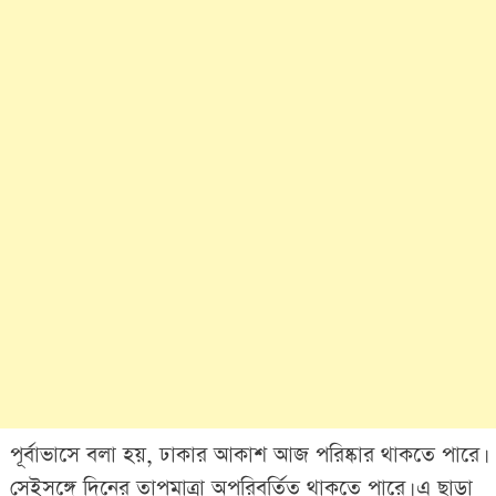
পূর্বাভাসে বলা হয়, ঢাকার আকাশ আজ পরিষ্কার থাকতে পারে।
সেইসঙ্গে দিনের তাপমাত্রা অপরিবর্তিত থাকতে পারে। এ ছাড়া