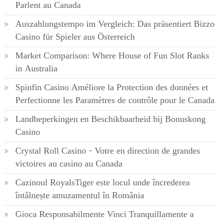
Parlent au Canada
Auszahlungstempo im Vergleich: Das präsentiert Bizzo
Casino für Spieler aus Österreich
Market Comparison: Where House of Fun Slot Ranks
in Australia
Spinfin Casino Améliore la Protection des données et
Perfectionne les Paramètres de contrôle pour le Canada
Landbeperkingen en Beschikbaarheid bij Bonuskong
Casino
Crystal Roll Casino – Votre en direction de grandes
victoires au casino au Canada
Cazinoul RoyalsTiger este locul unde încrederea
întâlnește amuzamentul în România
Gioca Responsabilmente Vinci Tranquillamente a