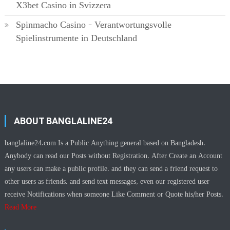
X3bet Casino in Svizzera
Spinmacho Casino – Verantwortungsvolle
Spielinstrumente in Deutschland
ABOUT BANGLALINE24
banglaline24.com Is a Public Anything general based on Bangladesh.
Anybody can read our Posts without Registration. After Create an Account
any users can make a public profile. and they can send a friend request to
other users as friends. and send text messages, even our registered user
receive Notifications when someone Like Comment or Quote his/her Posts.
Read More