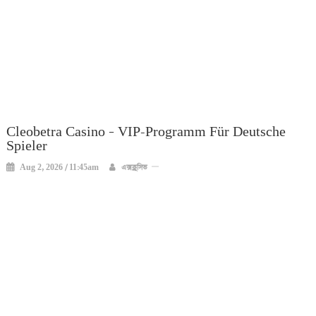
Cleobetra Casino – VIP-Programm Für Deutsche
Spieler
Aug 2, 2026 / 11:45am
এক্সক্লুসিভ