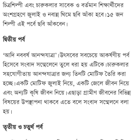
চিত্রশিল্পী এবং চারুকলার সাবেক ও বর্তমান শিক্ষার্থীদের
অংশগ্রহণে জুলাই ও নবান্ন থিমে ছবি আঁকা হবে। ১৫ জন
শিল্পী এই পর্বে ছবি আঁকবেন।
দ্বিতীয় পর্ব
‘আদি নববর্ষ আনন্দযাত্রা’। উৎসবের সবচেয়ে আকর্ষণীয় পর্ব
হিসেবে সংবাদ সম্মেলেনে তুলে ধরা হয় এটিকে। চারুকলার
সহযোগীতায় আনন্দযাত্রার জন্য তিনটি মোটিফ তৈরি করা
হচ্ছে। একটি মোটিফ জুলাই নিয়ে, একটি জেলে জীবন নিয়ে
এবং অন্যটি কৃষি জীবন নিয়ে। এছাড়া গ্রামীণ জীবনের বিভিন্ন
বিষয়ের উপস্থাপনা থাকবে এতে বলে সংবাদ সম্মেলনে বলা
হয়।
তৃতীয় ও চতুর্থ পর্ব