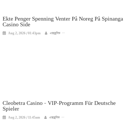
Ekte Penger Spenning Venter På Noreg På Spinanga
Casino Side
Aug 2, 2026 / 01:43pm
এক্সক্লুসিভ
Cleobetra Casino – VIP-Programm Für Deutsche
Spieler
Aug 2, 2026 / 11:45am
এক্সক্লুসিভ