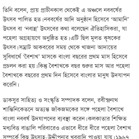
তিনি বলেন, প্রায় প্রাচীনকাল থেকেই এ অঞ্চলে নববর্ষের
উৎসব পালিত হত। নববর্ষের আদি অনুষ্ঠান হিসেবে ‘আমানি’
উৎসব বা ‘নবান্ন’ উৎসবের কথা বলেছেন ঐতিহাসিকরা, যা
পহেলা অগ্রহায়ণে অনুষ্ঠিত হত। এটি ছিল মূলত কৃষকের
উৎসব। সম্রাট আকবরের সময় থেকে খাজনা আদায়ের
সুবিধার্থে ‘বৈশাখ’ মাসকে বাংলা বছরের প্রথম মাস হিসেবে
প্রচলন করা হয়। কিন্তু বৈশাখকে বছর শুরুর মাস আর পহেলা
বৈশাখকে বছরের প্রথম দিন হিসেবে বাংলার মানুষ উদযাপন
করেনি।
ডাকসুর সাহিত্য ও সংস্কৃতি সম্পাদক বলেন, রবীন্দ্রনাথ
শান্তিনিকেতনে অত্যন্ত জাঁকজমকের সঙ্গে পহেলা বৈশাখে
বাংলা নববর্ষ উদযাপনের ব্যবস্থা করেন। কলকাতার শিক্ষিত
মধ্যবিত্ত বাঙালি পরিবারেও এভাবে ধীরে ধীরে পহেলা বৈশাখ
সম্পর্কে কিছু উৎসাহ-উদ্দীপনার খবরাদি পাওয়া যায়। ১৯৬৭