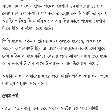
সালে এই বাংলায় প্রথম পহেলা বৈশাখ উদযাপনের উদ্যোগ
নেওয়া হয়। পাকিস্তানি শাসকরা এ অনুষ্ঠানের বিরোধীতা করায়
অ্যান্টি পাকিস্তানি মানসিকতার বাঙালির কাছে পহেলা বৈশাখ
ধীরে ধীরে জনপ্রিয় হয়ে ওঠে।
তিনি বলেন, বর্তমান প্রজন্ম আজ ভুলতে বসেছে, এককালে
পহেলা অগ্রহায়ণই ছিল এ অঞ্চলের মানুষের নববর্ষ। প্রজন্মকে
সেই ইতিহাস মনে করিয়ে দেয়ার জন্য আমরা নবান্ন উৎসবকে
আদি নববর্ষ উৎসব নামে উদযাপন করার উদ্যোগ নিয়েছি।
অনুষ্ঠানমালা—এবারের আয়োজনে চারটি পর্ব থাকার কথা তুলে
ধরা হয় সংবাদ সম্মেলনে।
প্রথম পর্ব
রঙতুলিতে নবান্ন, শুরু হবে সকাল ১০টায়। দেশের বিশিষ্ট