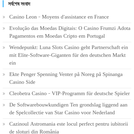
সর্বশেষ সংবাদ
Casino Leon – Moyens d’assistance en France
Evolução das Moedas Digitais: O Casino Frumzi Adota
Pagamentos em Moedas Cripto em Portugal
Wendepunkt: Luna Slots Casino geht Partnerschaft ein
mit Elite-Software-Giganten für den deutschen Markt
ein
Ekte Penger Spenning Venter på Noreg på Spinanga
Casino Side
Cleobetra Casino – VIP-Programm für deutsche Spieler
De Softwarebouwkundigen Ten grondslag liggend aan
de Spelcollectie van Star Casino voor Nederland
Cazinoul Astromania este locul perfect pentru iubitorii
de sloturi din România