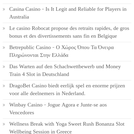
Casina Casino – Is It Legit and Reliable for Players in
Australia
Le casino Robocat propose des retraits rapides, de gros
bonus et des divertissements sans fin en Belgique
Betrepublic Casino – Ο Χώρος Όπου Τα Όνειρα
Πληρώνονται Στην Ελλάδα
Das Warten auf den Schachwettbewerb und Money
Train 4 Slot in Deutschland
DragoBet Casino biedt eerlijk spel en enorme prijzen
voor alle deelnemers in Nederland.
Winbay Casino – Jogue Agora e Junte-se aos
Vencedores
Wellness Break with Yoga Sweet Rush Bonanza Slot
Wellbeing Session in Greece