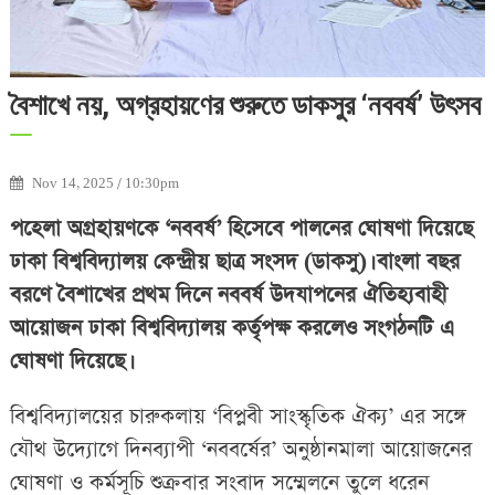
বৈশাখে নয়, অগ্রহায়ণের শুরুতে ডাকসুর ‘নববর্ষ’ উৎসব
Nov 14, 2025 / 10:30pm
পহেলা অগ্রহায়ণকে ‘নববর্ষ’ হিসেবে পালনের ঘোষণা দিয়েছে
ঢাকা বিশ্ববিদ্যালয় কেন্দ্রীয় ছাত্র সংসদ (ডাকসু)। বাংলা বছর
বরণে বৈশাখের প্রথম দিনে নববর্ষ উদযাপনের ঐতিহ্যবাহী
আয়োজন ঢাকা বিশ্ববিদ্যালয় কর্তৃপক্ষ করলেও সংগঠনটি এ
ঘোষণা দিয়েছে।
বিশ্ববিদ্যালয়ের চারুকলায় ‘বিপ্লবী সাংস্কৃতিক ঐক্য’ এর সঙ্গে
যৌথ উদ্যোগে দিনব্যাপী ‘নববর্ষের’ অনুষ্ঠানমালা আয়োজনের
ঘোষণা ও কর্মসূচি শুক্রবার সংবাদ সম্মেলনে তুলে ধরেন