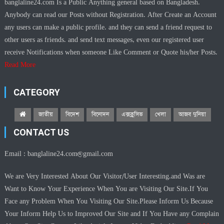
banglaline24.com Is a Public Anything general based on Bangladesh.
Anybody can read our Posts without Registration. After Create an Account
any users can make a public profile. and they can send a friend request to
other users as friends. and send text messages, even our registered user
receive Notifications when someone Like Comment or Quote his/her Posts.
Read More
CATEGORY
জাতীয়
বিদেশ
বিনোদন
এক্সক্লুসিভ
খেলা
আজব দুনিয়া
CONTACT US
Email :
banglaline24.com@gmail.com
We are Very Interested About Our Visitor/User Interesting.and Was are
Want to Know Your Experience When You are Visiting Our Site.If You
Face any Problem When You Visiting Our Site.Please Inform Us Because
Your Inform Help Us to Improved Our Site and If You Have any Complain