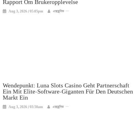
Rapport Om Brukeropplevelse
Aug 3, 2026 / 05:05pm
এক্সক্লুসিভ
Wendepunkt: Luna Slots Casino Geht Partnerschaft
Ein Mit Elite-Software-Giganten Für Den Deutschen
Markt Ein
Aug 3, 2026 / 03:50am
এক্সক্লুসিভ