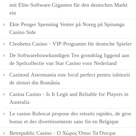
mit Elite-Software-Giganten für den deutschen Markt
ein
Ekte Penger Spenning Venter på Noreg på Spinanga
Casino Side
Cleobetra Casino – VIP-Programm für deutsche Spieler
De Softwarebouwkundigen Ten grondslag liggend aan
de Spelcollectie van Star Casino voor Nederland
Cazinoul Astromania este locul perfect pentru iubitorii
de sloturi din România
Casina Casino – Is It Legit and Reliable for Players in
Australia
Le casino Robocat propose des retraits rapides, de gros
bonus et des divertissements sans fin en Belgique
Betrepublic Casino – Ο Χώρος Όπου Τα Όνειρα