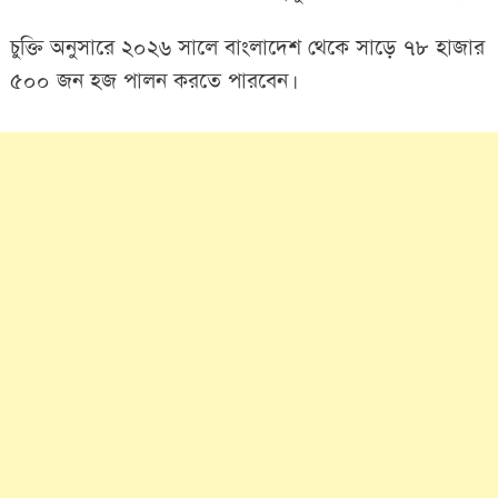
চুক্তি অনুসারে ২০২৬ সালে বাংলাদেশ থেকে সাড়ে ৭৮ হাজার
৫০০ জন হজ পালন করতে পারবেন।