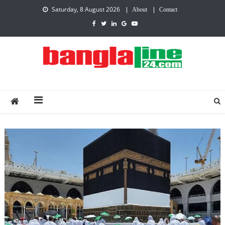
Saturday, 8 August 2026
About
Contact
Creative Daily News