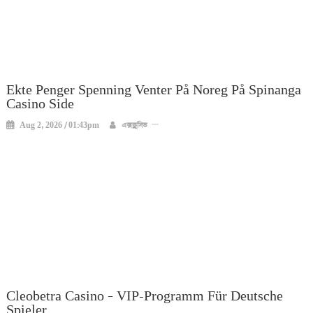
Ekte Penger Spenning Venter På Noreg På Spinanga
Casino Side
Aug 2, 2026 / 01:43pm
এক্সক্লুসিভ
Cleobetra Casino – VIP-Programm Für Deutsche
Spieler