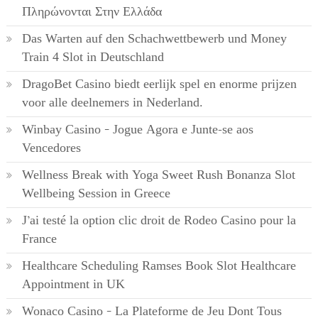
Πληρώνονται Στην Ελλάδα
Das Warten auf den Schachwettbewerb und Money
Train 4 Slot in Deutschland
DragoBet Casino biedt eerlijk spel en enorme prijzen
voor alle deelnemers in Nederland.
Winbay Casino – Jogue Agora e Junte-se aos
Vencedores
Wellness Break with Yoga Sweet Rush Bonanza Slot
Wellbeing Session in Greece
J’ai testé la option clic droit de Rodeo Casino pour la
France
Healthcare Scheduling Ramses Book Slot Healthcare
Appointment in UK
Wonaco Casino – La Plateforme de Jeu Dont Tous