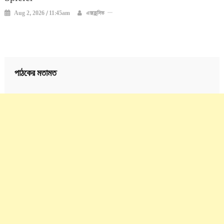
Aug 2, 2026 / 11:45am
এক্সক্লুসিভ
পাঠকের মতামত