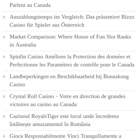
Parlent au Canada
Auszahlungstempo im Vergleich: Das präsentiert Bizzo
Casino für Spieler aus Österreich
Market Comparison: Where House of Fun Slot Ranks
in Australia
Spinfin Casino Améliore la Protection des données et
Perfectionne les Paramètres de contrôle pour le Canada
Landbeperkingen en Beschikbaarheid bij Bonuskong
Casino
Crystal Roll Casino – Votre en direction de grandes
victoires au casino au Canada
Cazinoul RoyalsTiger este locul unde încrederea
întâlnește amuzamentul în România
Gioca Responsabilmente Vinci Tranquillamente a