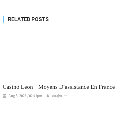
navigation
RELATED POSTS
Casino Leon – Moyens D’assistance En France
Aug 5, 2026 / 02:41pm
এক্সক্লুসিভ