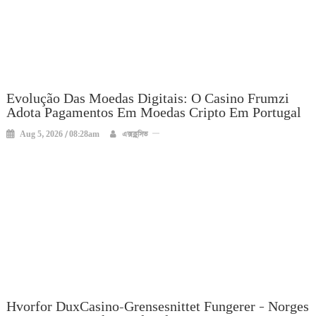
Evolução Das Moedas Digitais: O Casino Frumzi
Adota Pagamentos Em Moedas Cripto Em Portugal
Aug 5, 2026 / 08:28am
এক্সক্লুসিভ
Hvorfor DuxCasino-Grensesnittet Fungerer – Norges