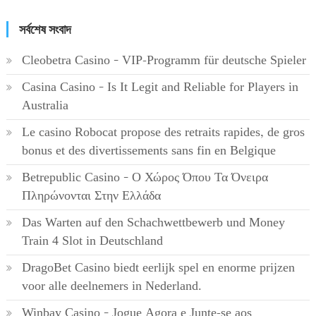
সর্বশেষ সংবাদ
Cleobetra Casino – VIP-Programm für deutsche Spieler
Casina Casino – Is It Legit and Reliable for Players in
Australia
Le casino Robocat propose des retraits rapides, de gros
bonus et des divertissements sans fin en Belgique
Betrepublic Casino – Ο Χώρος Όπου Τα Όνειρα
Πληρώνονται Στην Ελλάδα
Das Warten auf den Schachwettbewerb und Money
Train 4 Slot in Deutschland
DragoBet Casino biedt eerlijk spel en enorme prijzen
voor alle deelnemers in Nederland.
Winbay Casino – Jogue Agora e Junte-se aos