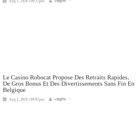
Aug 1, 2026 / 09:37pm
এক্সক্লুসিভ
Le Casino Robocat Propose Des Retraits Rapides,
De Gros Bonus Et Des Divertissements Sans Fin En
Belgique
Aug 1, 2026 / 09:07pm
এক্সক্লুসিভ