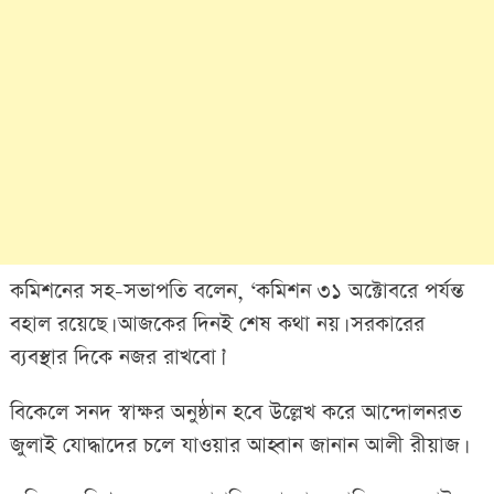
কমিশনের সহ-সভাপতি বলেন, ‘কমিশন ৩১ অক্টোবরে পর্যন্ত
বহাল রয়েছে। আজকের দিনই শেষ কথা নয়। সরকারের
ব্যবস্থার দিকে নজর রাখবো।’
বিকেলে সনদ স্বাক্ষর অনুষ্ঠান হবে উল্লেখ করে আন্দোলনরত
জুলাই যোদ্ধাদের চলে যাওয়ার আহ্বান জানান আলী রীয়াজ।