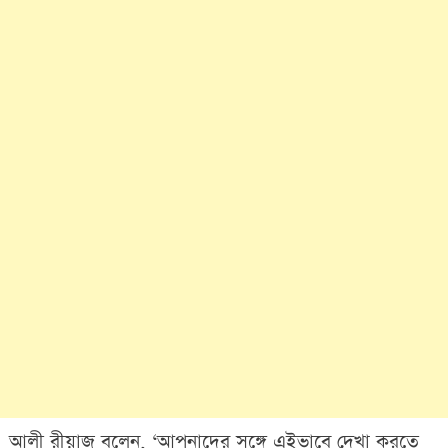
আলী রীয়াজ বলেন, ‘আপনাদের সঙ্গে এইভাবে দেখা করতে