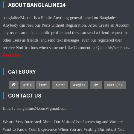
ABOUT BANGLALINE24
banglaline24.com Is a Public Anything general based on Bangladesh.
Anybody can read our Posts without Registration. After Create an Account
any users can make a public profile. and they can send a friend request to
other users as friends. and send text messages, even our registered user
receive Notifications when someone Like Comment or Quote his/her Posts.
Read More
CATEGORY
জাতীয়
বিদেশ
বিনোদন
এক্সক্লুসিভ
খেলা
আজব দুনিয়া
CONTACT US
Email :
banglaline24.com@gmail.com
We are Very Interested About Our Visitor/User Interesting.and Was are
Want to Know Your Experience When You are Visiting Our Site.If You