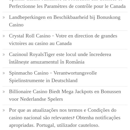
Perfectionne les Paramètres de contrôle pour le Canada
Landbeperkingen en Beschikbaarheid bij Bonuskong
Casino
Crystal Roll Casino – Votre en direction de grandes
victoires au casino au Canada
Cazinoul RoyalsTiger este locul unde încrederea
întâlnește amuzamentul în România
Spinmacho Casino – Verantwortungsvolle
Spielinstrumente in Deutschland
Billionaire Casino Biedt Mega Jackpots en Bonussen
voor Nederlandse Spelers
Por que as atualizações nos termos e Condições do
casino nacional são relevantes? Obtenha notificações
apropriadas. Portugal, utilizador cauteloso.