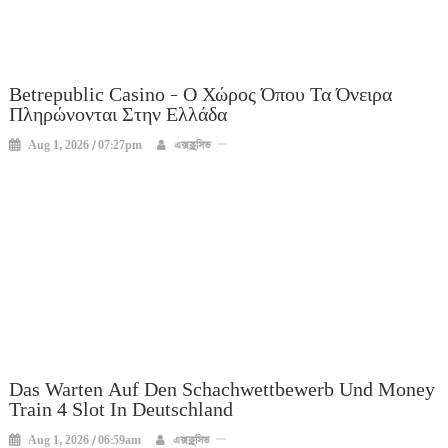
Betrepublic Casino – Ο Χώρος Όπου Τα Όνειρα
Πληρώνονται Στην Ελλάδα
Aug 1, 2026 / 07:27pm
এক্সক্লুসিভ
Das Warten Auf Den Schachwettbewerb Und Money
Train 4 Slot In Deutschland
Aug 1, 2026 / 06:59am
এক্সক্লুসিভ