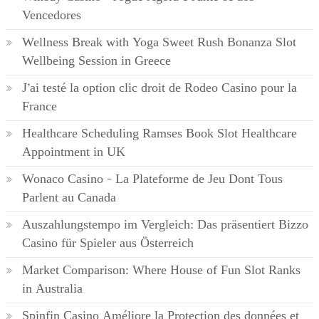
Vencedores
Wellness Break with Yoga Sweet Rush Bonanza Slot
Wellbeing Session in Greece
J’ai testé la option clic droit de Rodeo Casino pour la
France
Healthcare Scheduling Ramses Book Slot Healthcare
Appointment in UK
Wonaco Casino – La Plateforme de Jeu Dont Tous
Parlent au Canada
Auszahlungstempo im Vergleich: Das präsentiert Bizzo
Casino für Spieler aus Österreich
Market Comparison: Where House of Fun Slot Ranks
in Australia
Spinfin Casino Améliore la Protection des données et