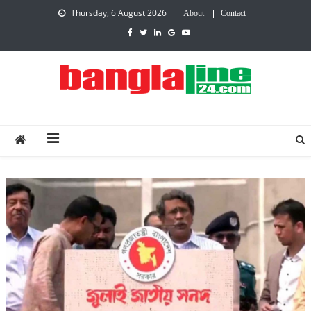
Thursday, 6 August 2026
About
Contact
Creative Daily News