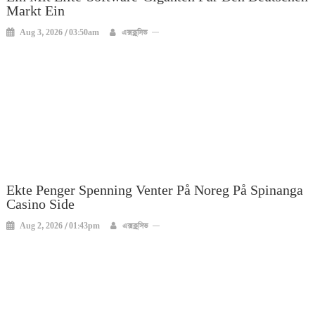
Markt Ein
Aug 3, 2026 / 03:50am
এক্সক্লুসিভ
Ekte Penger Spenning Venter På Noreg På Spinanga
Casino Side
Aug 2, 2026 / 01:43pm
এক্সক্লুসিভ