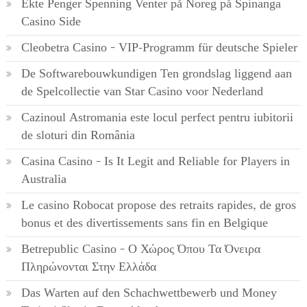
Ekte Penger Spenning Venter på Noreg på Spinanga
Casino Side
Cleobetra Casino – VIP-Programm für deutsche Spieler
De Softwarebouwkundigen Ten grondslag liggend aan
de Spelcollectie van Star Casino voor Nederland
Cazinoul Astromania este locul perfect pentru iubitorii
de sloturi din România
Casina Casino – Is It Legit and Reliable for Players in
Australia
Le casino Robocat propose des retraits rapides, de gros
bonus et des divertissements sans fin en Belgique
Betrepublic Casino – Ο Χώρος Όπου Τα Όνειρα
Πληρώνονται Στην Ελλάδα
Das Warten auf den Schachwettbewerb und Money