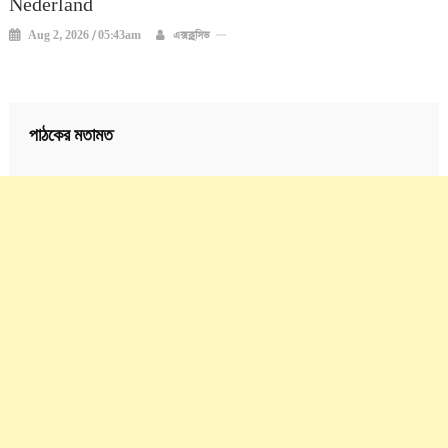
Nederland
Aug 2, 2026 / 05:43am
এক্সক্লুসিভ
পাঠকের মতামত