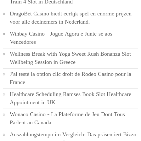
Train 4 Slot in Deutschland
DragoBet Casino biedt eerlijk spel en enorme prijzen
voor alle deelnemers in Nederland.
Winbay Casino – Jogue Agora e Junte-se aos
Vencedores
Wellness Break with Yoga Sweet Rush Bonanza Slot
Wellbeing Session in Greece
J’ai testé la option clic droit de Rodeo Casino pour la
France
Healthcare Scheduling Ramses Book Slot Healthcare
Appointment in UK
Wonaco Casino – La Plateforme de Jeu Dont Tous
Parlent au Canada
Auszahlungstempo im Vergleich: Das präsentiert Bizzo