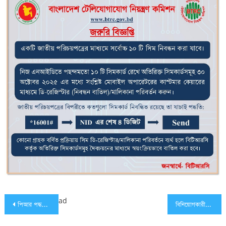
Post
ad
পিআর পদ্ধতিতে মানুষের প্রতিনিধি নির্বাচনের ক্ষমতা খর্ব হবে: মির্জা ফখরুল
বিনিয়োগকারীদের স্বার্থ ক্ষুণ্ন হয় সরকার এমন কোনো সিদ্ধান্ত নেয়নি: পাঁচ ব্যাংক নিয়ে অর্থ মন্ত্রণালয়ের বিবৃতি
navigation