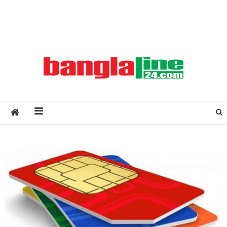
Creative Daily News