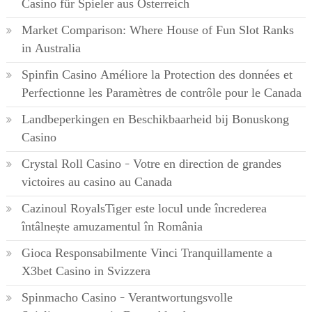
Casino für Spieler aus Österreich
Market Comparison: Where House of Fun Slot Ranks
in Australia
Spinfin Casino Améliore la Protection des données et
Perfectionne les Paramètres de contrôle pour le Canada
Landbeperkingen en Beschikbaarheid bij Bonuskong
Casino
Crystal Roll Casino – Votre en direction de grandes
victoires au casino au Canada
Cazinoul RoyalsTiger este locul unde încrederea
întâlnește amuzamentul în România
Gioca Responsabilmente Vinci Tranquillamente a
X3bet Casino in Svizzera
Spinmacho Casino – Verantwortungsvolle