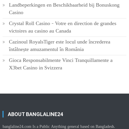
Landbeperkingen en Beschikbaarheid bij Bonuskong
Casino
Crystal Roll Casino – Votre en direction de grandes
victoires au casino au Canada
Cazinoul RoyalsTiger este locul unde încrederea
întâlnește amuzamentul în România
Gioca Responsabilmente Vinci Tranquillamente a
X3bet Casino in Svizzera
ABOUT BANGLALINE24
banglaline24.com Is a Public Anything general based on Bangladesh.