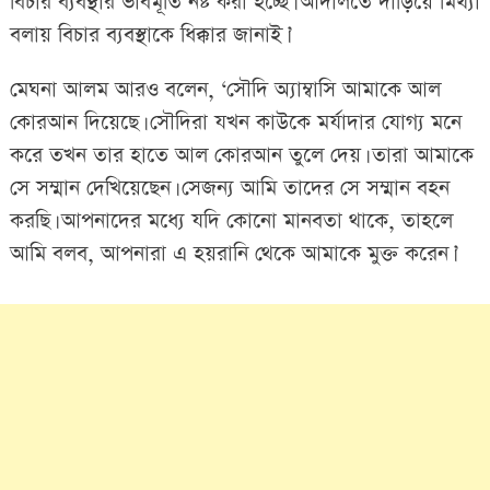
বিচার ব্যবস্থার ভাবমূর্তি নষ্ট করা হচ্ছে। আদালতে দাঁড়িয়ে মিথ্যা
বলায় বিচার ব্যবস্থাকে ধিক্কার জানাই।’
মেঘনা আলম আরও বলেন, ‘সৌদি অ্যাম্বাসি আমাকে আল
কোরআন দিয়েছে। সৌদিরা যখন কাউকে মর্যাদার যোগ্য মনে
করে তখন তার হাতে আল কোরআন তুলে দেয়। তারা আমাকে
সে সম্মান দেখিয়েছেন। সেজন্য আমি তাদের সে সম্মান বহন
করছি। আপনাদের মধ্যে যদি কোনো মানবতা থাকে, তাহলে
আমি বলব, আপনারা এ হয়রানি থেকে আমাকে মুক্ত করেন।’