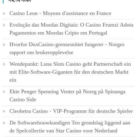
Casino Leon – Moyens d’assistance en France
Evolução das Moedas Digitais: O Casino Frumzi Adota
Pagamentos em Moedas Cripto em Portugal
Hvorfor DuxCasino-grensesnittet fungerer – Norges
rapport om brukeropplevelse
Wendepunkt: Luna Slots Casino geht Partnerschaft ein
mit Elite-Software-Giganten für den deutschen Markt
ein
Ekte Penger Spenning Venter på Noreg på Spinanga
Casino Side
Cleobetra Casino – VIP-Programm für deutsche Spieler
De Softwarebouwkundigen Ten grondslag liggend aan
de Spelcollectie van Star Casino voor Nederland