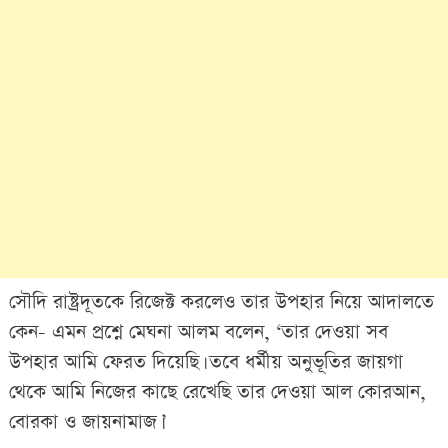
সৌদি রাষ্ট্রদূতকে রিজেক্ট করলেও তার উপহার নিয়ে আদালতে
কেন- এমন প্রশ্নে মেঘনা আলম বলেন, ‘তার দেওয়া সব
উপহার আমি ফেরত দিয়েছি। তবে ধর্মীয় অনুভূতির জায়গা
থেকে আমি নিজের কাছে রেখেছি তার দেওয়া আল কোরআন,
বোরকা ও জায়নামাজ।’