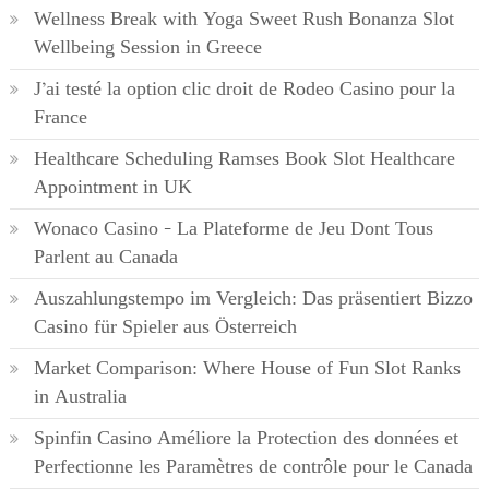
Wellness Break with Yoga Sweet Rush Bonanza Slot
Wellbeing Session in Greece
J’ai testé la option clic droit de Rodeo Casino pour la
France
Healthcare Scheduling Ramses Book Slot Healthcare
Appointment in UK
Wonaco Casino – La Plateforme de Jeu Dont Tous
Parlent au Canada
Auszahlungstempo im Vergleich: Das präsentiert Bizzo
Casino für Spieler aus Österreich
Market Comparison: Where House of Fun Slot Ranks
in Australia
Spinfin Casino Améliore la Protection des données et
Perfectionne les Paramètres de contrôle pour le Canada