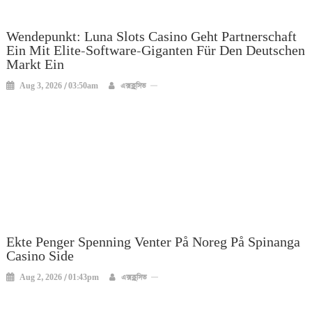
Wendepunkt: Luna Slots Casino Geht Partnerschaft
Ein Mit Elite-Software-Giganten Für Den Deutschen
Markt Ein
Aug 3, 2026 / 03:50am
এক্সক্লুসিভ
Ekte Penger Spenning Venter På Noreg På Spinanga
Casino Side
Aug 2, 2026 / 01:43pm
এক্সক্লুসিভ