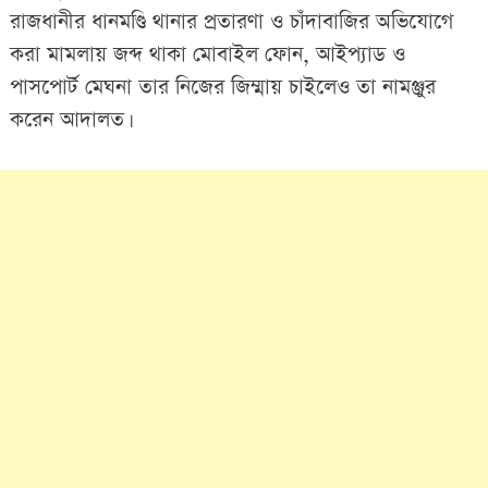
রাজধানীর ধানমণ্ডি থানার প্রতারণা ও চাঁদাবাজির অভিযোগে
করা মামলায় জব্দ থাকা মোবাইল ফোন, আইপ্যাড ও
পাসপোর্ট মেঘনা তার নিজের জিম্মায় চাইলেও তা নামঞ্জুর
করেন আদালত।