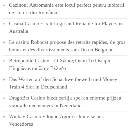
Cazinoul Astromania este locul perfect pentru iubitorii
de sloturi din România
Casina Casino – Is It Legit and Reliable for Players in
Australia
Le casino Robocat propose des retraits rapides, de gros
bonus et des divertissements sans fin en Belgique
Betrepublic Casino – Ο Χώρος Όπου Τα Όνειρα
Πληρώνονται Στην Ελλάδα
Das Warten auf den Schachwettbewerb und Money
Train 4 Slot in Deutschland
DragoBet Casino biedt eerlijk spel en enorme prijzen
voor alle deelnemers in Nederland.
Winbay Casino – Jogue Agora e Junte-se aos
Vencedores