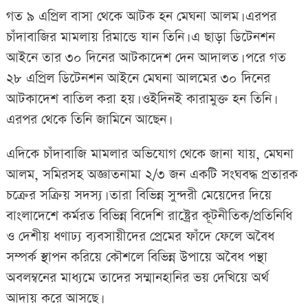
গত ৯ এপ্রিল বাসা থেকে আটক হন মেঘনা আলম। এরপর
চাঁদাবাজির মামলায় রিমান্ডে যান তিনি। এ ছাড়া ডিটেনশন
আইনে তার ৩০ দিনের আটকাদেশ দেন আদালত। পরে গত
২৮ এপ্রিল ডিটেনশন আইনে মেঘনা আলমের ৩০ দিনের
আটকাদেশ বাতিল করা হয়। ওইদিনই কারামুক্ত হন তিনি।
এরপর থেকে তিনি জামিনে আছেন।
এদিকে চাঁদাবাজি মামলার অভিযোগ থেকে জানা যায়, মেঘনা
আলম, সমিরসহ অজ্ঞাতনামা ২/৩ জন একটি সংঘবদ্ধ প্রতারক
চক্রের সক্রিয় সদস্য। তারা বিভিন্ন সুন্দরী মেয়েদের দিয়ে
বাংলাদেশে কর্মরত বিভিন্ন বিদেশি রাষ্ট্রের কূটনীতিক/প্রতিনিধি
ও দেশীয় ধণাঢ্য ব্যবসায়ীদের প্রেমের ফাঁদে ফেলে অবৈধ
সম্পর্ক স্থাপন করিয়ে কৌশলে বিভিন্ন উপায়ে অবৈধ পন্থা
অবলম্বনের মাধ্যমে তাদের সম্মানহানির ভয় দেখিয়ে অর্থ
আদায় করে আসছে।