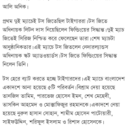
আলি অনিক।
প্রথম দুই ম্যাচেই টস জিতেছিল টাইগাররা। টস জিতে
অধিনায়ক লিটন দাস নিয়েছিলেন ফিল্ডিংয়ের সিদ্ধান্ত। দুই ম্যাচ
জিতেই সিরিজ নিশ্চিত করে ফেলেছেন তারা। শেষ ম্যাচটা
আনুষ্ঠানিকতার। এই ম্যাচে টস জিতলেন নেদারল্যান্ডস
অধিনায়ক স্কট অ্যাডওয়ার্ডস। টস জিতে ফিল্ডিংয়ের সিদ্ধান্ত
নিলেন তিনি।
টস হেরে ব্যাট করতে হচ্ছে টাইগারদের। এই ম্যাচে বাংলাদেশ
একাদশে আনা হয়েছে ৫টি পরিবর্তন। বিশ্রাম দেয়া হয়েছে
তানজিদ তামিম, পারভেজ হোসেন ইমন, শেখ মেহেদী,
তাসকিন আহমেদ ও মোস্তাফিজুর রহমানকে। একাদশে নেয়া
হয়েছে নুরুল হাসান সোহান, শামীম হোসেন পাটোয়ারী,
সাইফউদ্দিন, শরিফুল ইসলাম ও রিশাদ হোসেনকে।