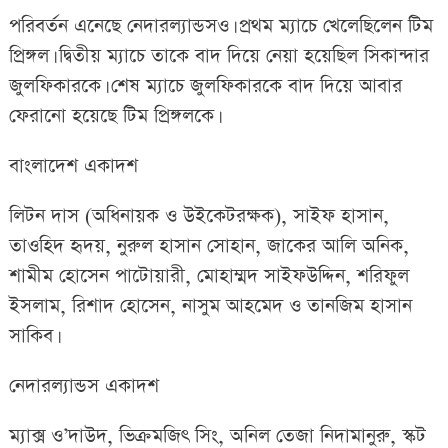
পরিবর্তন এনেছে নেদারল্যান্ডসও। প্রথম ম্যাচে খেলেছিলেন টিম
প্রিঙ্গল। দ্বিতীয় ম্যাচে তাকে বাদ দিয়ে নেয়া হয়েছিল সিকান্দার
জুলফিকারকে। শেষ ম্যাচে জুলফিকারকে বাদ দিয়ে আবার
ফেরানো হয়েছে টিম প্রিঙ্গলকে।
বাংলাদেশ একাদশ
লিটন দাস (অধিনায়ক ও উইকেটরক্ষক), সাইফ হাসান,
তাওহিদ হৃদয়, নুরুল হাসান সোহান, জাকের আলি অনিক,
শামীম হোসেন পাটোয়ারী, মোহাম্মদ সাইফউদ্দিন, শরিফুল
ইসলাম, রিশাদ হোসেন, নাসুম আহমেদ ও তানজিম হাসান
সাকিব।
নেদারল্যান্ডস একাদশ
ম্যাক্স ও’দাউদ, ভিক্রমজিৎ সিং, অনিল তেজা নিদামানুরু, স্কট