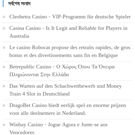
সর্বশেষ সংবাদ
Cleobetra Casino – VIP-Programm für deutsche Spieler
Casina Casino – Is It Legit and Reliable for Players in
Australia
Le casino Robocat propose des retraits rapides, de gros
bonus et des divertissements sans fin en Belgique
Betrepublic Casino – Ο Χώρος Όπου Τα Όνειρα
Πληρώνονται Στην Ελλάδα
Das Warten auf den Schachwettbewerb und Money
Train 4 Slot in Deutschland
DragoBet Casino biedt eerlijk spel en enorme prijzen
voor alle deelnemers in Nederland.
Winbay Casino – Jogue Agora e Junte-se aos
Vencedores