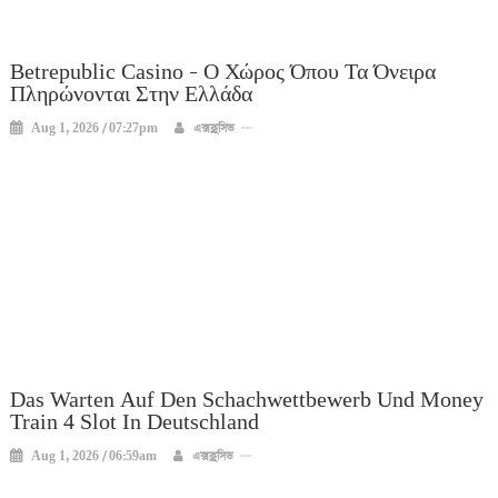
Betrepublic Casino – Ο Χώρος Όπου Τα Όνειρα
Πληρώνονται Στην Ελλάδα
Aug 1, 2026 / 07:27pm
এক্সক্লুসিভ
Das Warten Auf Den Schachwettbewerb Und Money
Train 4 Slot In Deutschland
Aug 1, 2026 / 06:59am
এক্সক্লুসিভ