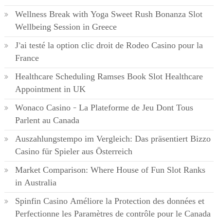
Wellness Break with Yoga Sweet Rush Bonanza Slot
Wellbeing Session in Greece
J’ai testé la option clic droit de Rodeo Casino pour la
France
Healthcare Scheduling Ramses Book Slot Healthcare
Appointment in UK
Wonaco Casino – La Plateforme de Jeu Dont Tous
Parlent au Canada
Auszahlungstempo im Vergleich: Das präsentiert Bizzo
Casino für Spieler aus Österreich
Market Comparison: Where House of Fun Slot Ranks
in Australia
Spinfin Casino Améliore la Protection des données et
Perfectionne les Paramètres de contrôle pour le Canada