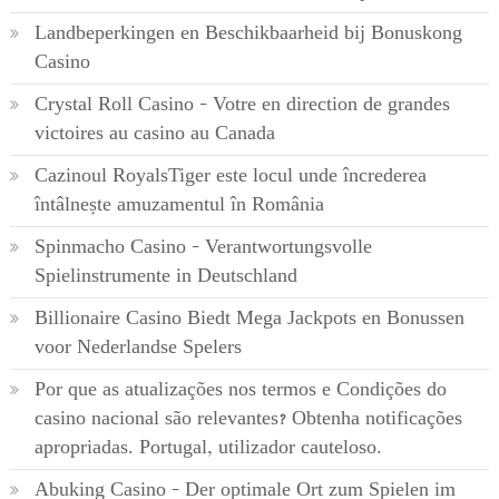
Landbeperkingen en Beschikbaarheid bij Bonuskong
Casino
Crystal Roll Casino – Votre en direction de grandes
victoires au casino au Canada
Cazinoul RoyalsTiger este locul unde încrederea
întâlnește amuzamentul în România
Spinmacho Casino – Verantwortungsvolle
Spielinstrumente in Deutschland
Billionaire Casino Biedt Mega Jackpots en Bonussen
voor Nederlandse Spelers
Por que as atualizações nos termos e Condições do
casino nacional são relevantes? Obtenha notificações
apropriadas. Portugal, utilizador cauteloso.
Abuking Casino – Der optimale Ort zum Spielen im