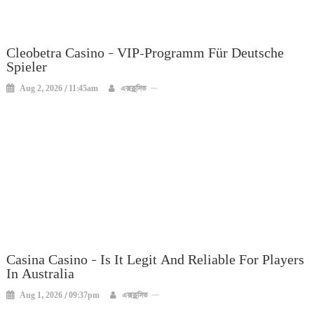
Cleobetra Casino – VIP-Programm Für Deutsche
Spieler
Aug 2, 2026 / 11:45am
এক্সক্লুসিভ
Casina Casino – Is It Legit And Reliable For Players
In Australia
Aug 1, 2026 / 09:37pm
এক্সক্লুসিভ