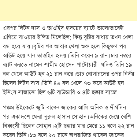
এরপর লিটন দাস ও তাওহিদ হৃদয়ের ব্যাটে ভালোভাবেই
এগিয়ে যাওয়ার ইঙ্গিত মিলেছিল; কিন্তু বৃষ্টির বাধায় তখন খেলা
বন্ধ হয়ে যায়। বৃষ্টির পর আবার খেলা শুরু হলে কিছুক্ষণ পর
আউট হয়ে যান তাওহিদ হৃদয়। তিনি করেন ৯ রান। চার নম্বরে
ব্যাট করতে নামেন শামীম হোসেন পাটোয়ারী। যদিও তিনি ১৯
বল খেলে আউট হন ২১ রান করে। ডাচ বোলারদের ওপর নির্দয়
ছিলেন লিটন দাস। তিনি ৪৬ বল খেলে ৭৩ করে আউট হন।
ইনিংস সাজানো ছিল ৬টি বাউন্ডারি ও ৪টি ছক্কার সাজে।
পঞ্চম উইকেটে জুটি বাধেন জাকের আলি অনিক ও দীর্ঘদিন
পর একাদশে ফেরা নুরুল হাসান সোহান। অনিকের চেয়ে বেশি
বিধ্বংসী ছিলেন সোহান। ২টি ছক্কার মার মেরে ১১ বলে ২২ রান
করেন তিনি। ১৩ বলে ২০ রানে অপরাজিত থাকেন জাকের