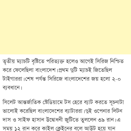
তৃতীয় ম্যাচটি বৃষ্টিতে পরিত্যক্ত হলেও আগেই সিরিজ নিশ্চিত
করে ফেলেছিলা বাংলাদেশ। প্রথম দুটি ম্যাচই জিতেছিল
টাইগাররা। শেষ পর্যন্ত সিরিজে বাংলাদেশের জয় হলো ২-০
ব্যবধানে।
সিলেট আন্তর্জাতিক স্টেডিয়ামে টস হেরে ব্যাট করতে সূচনাটা
ভালোই করেছিল বাংলাদেশের ব্যাটাররা। দুই ওপেনার লিটন
দাস ও সাইফ হাসান উদ্বোধনী জুটিতে তুললেন ৩৯ রান। এ
সময় ১২ রান করে কাইল ক্লেইনের বলে আউট হয়ে যান