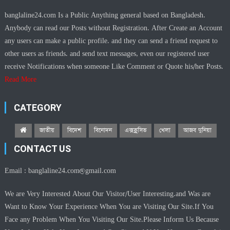
banglaline24.com Is a Public Anything general based on Bangladesh.
Anybody can read our Posts without Registration. After Create an Account
any users can make a public profile. and they can send a friend request to
other users as friends. and send text messages, even our registered user
receive Notifications when someone Like Comment or Quote his/her Posts.
Read More
CATEGORY
জাতীয়
বিদেশ
বিনোদন
এক্সক্লুসিভ
খেলা
আজব দুনিয়া
CONTACT US
Email :
banglaline24.com@gmail.com
We are Very Interested About Our Visitor/User Interesting.and Was are
Want to Know Your Experience When You are Visiting Our Site.If You
Face any Problem When You Visiting Our Site.Please Inform Us Because