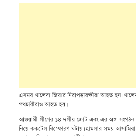
এসময় খালেদা জিয়ার নিরাপত্তারক্ষীরা আহত হন। খাল
পথচারীরাও আহত হয়।
আওয়ামী লীগের ১৪ দলীয় জোট এবং এর অঙ্গ-সংগঠন সমূহ
নিয়ে ককটেল বিস্ফোরণ ঘটায়। হামলার সময় আসামিরা ম