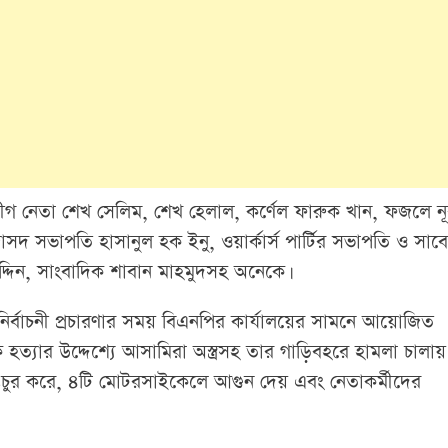
গ নেতা শেখ সেলিম, শেখ হেলাল, কর্ণেল ফারুক খান, ফজলে ন
াসদ সভাপতি হাসানুল হক ইনু, ওয়ার্কার্স পার্টির সভাপতি ও সাব
দ্দিন, সাংবাদিক শাবান মাহমুদসহ অনেকে।
্বাচনী প্রচারণার সময় বিএনপির কার্যালয়ের সামনে আয়োজিত
্যার উদ্দেশ্যে আসামিরা অস্ত্রসহ তার গাড়িবহরে হামলা চালায়
াঙচুর করে, ৪টি মোটরসাইকেলে আগুন দেয় এবং নেতাকর্মীদের