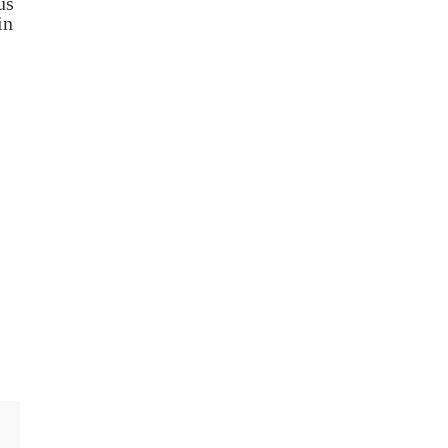
us
in