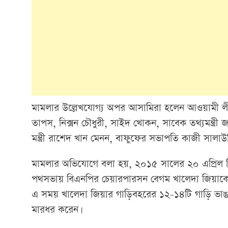
মামলার উল্লেখযোগ্য অপর আসামিরা হলেন আওয়ামী লী
তাপস, নিক্সন চৌধুরী, সাইদ খোকন, সাবেক তথ্যমন্ত্রী জ
মন্ত্রী রাশেদ খান মেনন, বাফুফের সভাপতি কাজী সালাউ
মামলার অভিযোগে বলা হয়, ২০১৫ সালের ২০ এপ্রিল নির
পথসভায় বিএনপির চেয়ারপারসন বেগম খালেদা জিয়াকে হত
এ সময় খালেদা জিয়ার গাড়িবহরের ১২-১৪টি গাড়ি ভ
মারধর করেন।