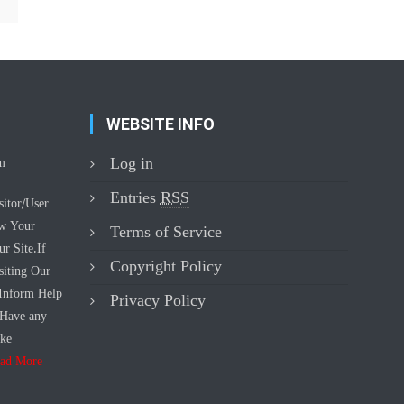
WEBSITE INFO
Log in
m
Entries
RSS
sitor/User
ow Your
Terms of Service
r Site.If
Copyright Policy
iting Our
 Inform Help
Privacy Policy
 Have any
ike
ad More