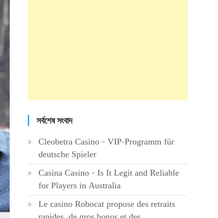
সর্বশেষ সংবাদ
Cleobetra Casino – VIP-Programm für
deutsche Spieler
Casina Casino – Is It Legit and Reliable
for Players in Australia
Le casino Robocat propose des retraits
rapides, de gros bonus et des