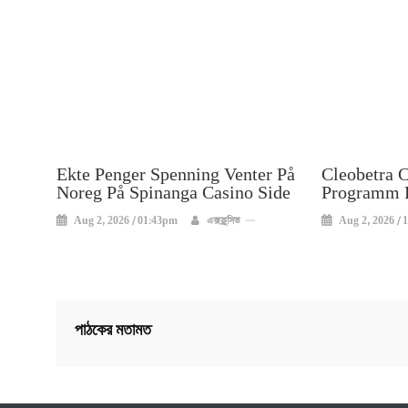
Ekte Penger Spenning Venter På
Cleobetra C
Noreg På Spinanga Casino Side
Programm F
Aug 2, 2026 / 01:43pm
এক্সক্লুসিভ
Aug 2, 2026 / 
পাঠকের মতামত