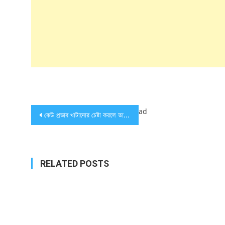
Post
ad
কেউ প্রভাব খাটানোর চেষ্টা করলে তাকে গণধোলাই দিবেন : হাসনাত আব্দুল্লাহ
navigation
RELATED POSTS