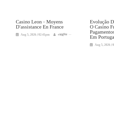
Casino Leon – Moyens
Evolução D
D’assistance En France
O Casino F
Pagamentos
Aug 5, 2026 / 02:41pm
এক্সক্লুসিভ
Em Portuga
Aug 5, 2026 / 