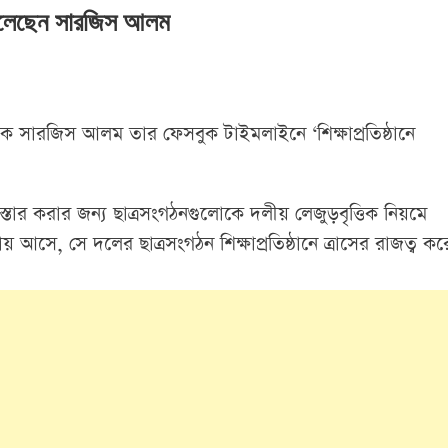
যা বলেছেন সারজিস আলম
়ক সারজিস আলম তার ফেসবুক টাইমলাইনে ‘শিক্ষাপ্রতিষ্ঠানে
্তার করার জন্য ছাত্রসংগঠনগুলোকে দলীয় লেজুড়বৃত্তিক নিয়মে
 আসে, সে দলের ছাত্রসংগঠন শিক্ষাপ্রতিষ্ঠানে ত্রাসের রাজত্ব কর