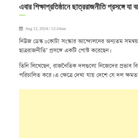
এবার শিক্ষাপ্রতিষ্ঠানে ছাত্ররাজনীতি প্রসঙ্গে 
Aug 12, 2024 / 12:24am
নিউজ ডেস্ক।। কোটা সংস্কার আন্দোলনের অন্যতম সমন্বয
ছাত্ররাজনীতি’ প্রসঙ্গে একটি পোস্ট করেছেন।
তিনি লিখেছেন, রাজনৈতিক দলগুলো নিজেদের প্রভাব বিস
পরিচালিত করে। এ ক্ষেত্রে দেখা যায় দেশে যে দল ক্ষমতায়