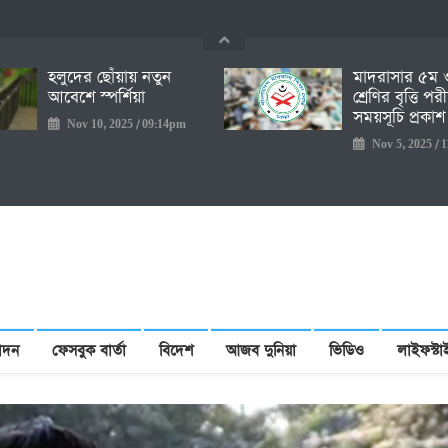
হলুদের ছোঁয়ায় নতুন
মাদরাসার ৫ম 
আবেশে স্পর্শিয়া
শ্রেণির বৃত্তি পরী
সময়সূচি প্রকাশ
Nov 10, 2025 / 09:14pm
Nov 5, 2025 / 
োদন
ফেসবুক বার্তা
বিদেশ
আজব দুনিয়া
ভিডিও
লাইফস্ট