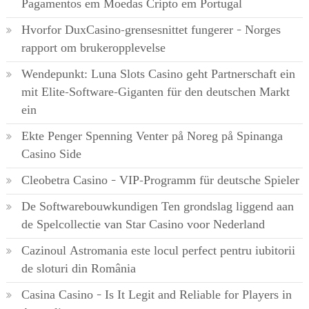
Pagamentos em Moedas Cripto em Portugal
Hvorfor DuxCasino-grensesnittet fungerer – Norges
rapport om brukeropplevelse
Wendepunkt: Luna Slots Casino geht Partnerschaft ein
mit Elite-Software-Giganten für den deutschen Markt
ein
Ekte Penger Spenning Venter på Noreg på Spinanga
Casino Side
Cleobetra Casino – VIP-Programm für deutsche Spieler
De Softwarebouwkundigen Ten grondslag liggend aan
de Spelcollectie van Star Casino voor Nederland
Cazinoul Astromania este locul perfect pentru iubitorii
de sloturi din România
Casina Casino – Is It Legit and Reliable for Players in