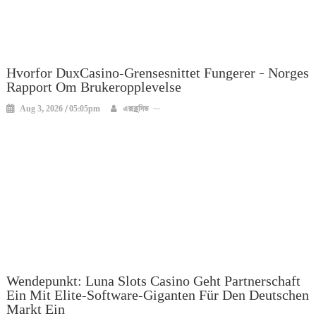
Hvorfor DuxCasino-Grensesnittet Fungerer – Norges
Rapport Om Brukeropplevelse
Aug 3, 2026 / 05:05pm
এক্সক্লুসিভ
Wendepunkt: Luna Slots Casino Geht Partnerschaft
Ein Mit Elite-Software-Giganten Für Den Deutschen
Markt Ein