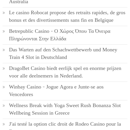
Australia
Le casino Robocat propose des retraits rapides, de gros
bonus et des divertissements sans fin en Belgique
Betrepublic Casino – Ο Χώρος Όπου Τα Όνειρα
Πληρώνονται Στην Ελλάδα
Das Warten auf den Schachwettbewerb und Money
Train 4 Slot in Deutschland
DragoBet Casino biedt eerlijk spel en enorme prijzen
voor alle deelnemers in Nederland.
Winbay Casino – Jogue Agora e Junte-se aos
Vencedores
Wellness Break with Yoga Sweet Rush Bonanza Slot
Wellbeing Session in Greece
J’ai testé la option clic droit de Rodeo Casino pour la