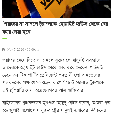
‘পরাজয় না মানলে ট্রাম্পকে হোয়াইট হাউস থেকে বের
করে দেয়া হবে’
Nov 7, 2020 / 09:00pm
পরাজয় মেনে নিতে না চাইলে যুক্তরাষ্ট্রে মানুষই সসম্মানে
তাদেরকে হোয়াইট হাউস থেকে বের করে দেবেন। প্রতিদ্বন্দ্বী
ডেমোক্র্যাটিক পার্টির প্রেসিডেন্ট পদপ্রার্থী জো বাইডেনের
প্রচারদলের পক্ষ থেকে শুক্রবার প্রেসিডেন্ট ডোনান্ড ট্রাম্পকে
এই হুশিয়ারি দেয়া হয়েছে। খবর আল জাজিরার।
বাইডেনের প্রচারদলের মুখপাত্র অ্যান্ড্রু বেটস বলেন, আমরা গত
২৯ জুলাই বলেছিলাম যুক্তরাষ্ট্রের মানুষই এবারের নির্বাচনের