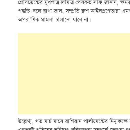
প্রেসিডেন্টের মুখপাত্র দিমিত্রি পেসকভ সাফ জানান, ক্ষমতা
পদ্ধতি। বলে রাখা ভাল, সম্প্রতি রুশ আইনপ্রণেতারা 
অপরা’ধিক মামলা চালানো যাবে না।
উল্লেখ্য, গত মার্চ মাসে রাশিয়ান পার্লামেন্টের নিন্মকক্ষে 