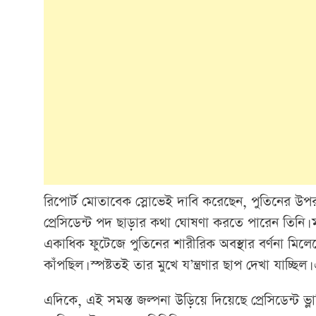
রিপোর্ট মোতাবেক স্লোভেই দাবি করেছেন, পুতিনের উপ
প্রেসিডেন্ট পদ ছাড়ার কথা ঘোষণা করতে পারেন তিনি। মা
একাধিক ফুটেজে পুতিনের শারীরিক অবস্থার বর্ণনা মিল
কাঁপছিল। স্পষ্টতই তার মুখে য’ন্ত্রণার ছাপ দেখা যাচ্
এদিকে, এই সমস্ত জল্পনা উড়িয়ে দিয়েছে প্রেসিডেন্ট ভ