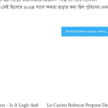
ুরু হয় বিশ্বের রাজনীতিতে। এতদিন পর্যন্ত রাশিয়ার সংবিধান
না। সেই হিসেবে ২০২৪ সালে ক্ষমতা ছাড়ার কথা ছিল পুতিনের। এ
মিয়ানমারের নির্বাচন রোববার, ক্ষমতায় কি ফের সু 
no – Is It Legit And
Le Casino Robocat Propose De