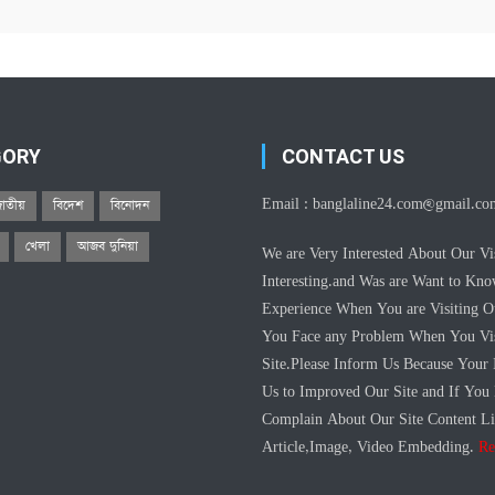
GORY
CONTACT US
Email :
banglaline24.com@gmail.co
াতীয়
বিদেশ
বিনোদন
খেলা
আজব দুনিয়া
We are Very Interested About Our Vi
Interesting.and Was are Want to Kn
Experience When You are Visiting Ou
You Face any Problem When You Vis
Site.Please Inform Us Because Your
Us to Improved Our Site and If You
Complain About Our Site Content L
Article,Image, Video Embedding.
Re