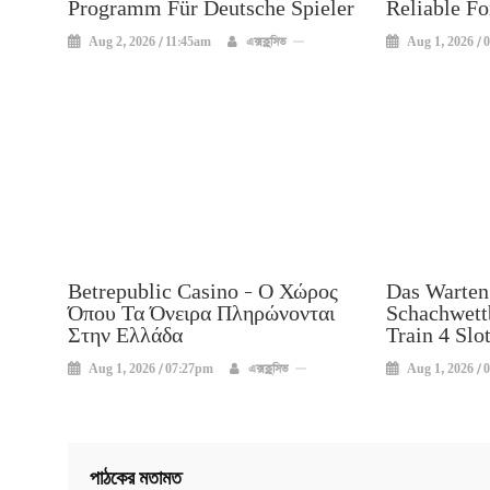
Programm Für Deutsche Spieler
Reliable Fo
Aug 2, 2026 / 11:45am
এক্সক্লুসিভ
Aug 1, 2026 / 
Betrepublic Casino – Ο Χώρος
Das Warten
Όπου Τα Όνειρα Πληρώνονται
Schachwet
Στην Ελλάδα
Train 4 Slo
Aug 1, 2026 / 07:27pm
এক্সক্লুসিভ
Aug 1, 2026 / 
পাঠকের মতামত