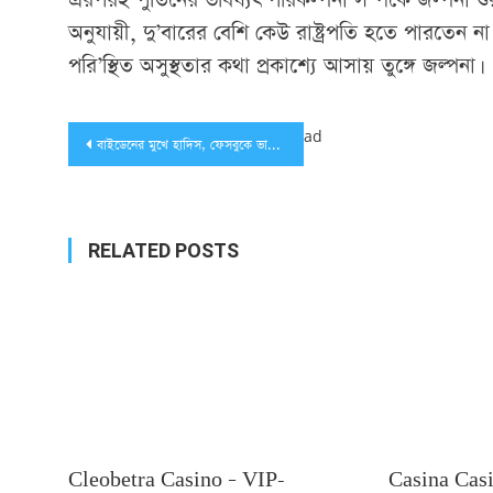
এরপরই পুতিনের ভবিষ্যত্‍ পরিকল্পনা সম্পর্কে জল্পনা শ
অনুযায়ী, দু’বারের বেশি কেউ রাষ্ট্রপতি হতে পারতেন 
পরি’স্থিত অসুস্থতার কথা প্রকাশ্যে আসায় তুঙ্গে জল্পনা।
Post
ad
বাইডেনের মুখে হাদিস, ফেসবুকে ভাইরাল
navigation
RELATED POSTS
Cleobetra Casino – VIP-
Casina Casi