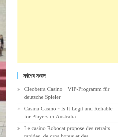
সর্বশেষ সংবাদ
Cleobetra Casino – VIP-Programm für
deutsche Spieler
Casina Casino – Is It Legit and Reliable
for Players in Australia
Le casino Robocat propose des retraits
rapides, de gros bonus et des