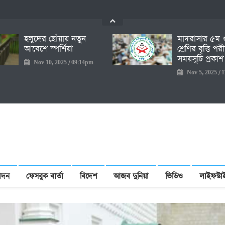
হলুদের ছোঁয়ায় নতুন
মাদরাসার ৫ম 
আবেশে স্পর্শিয়া
শ্রেণির বৃত্তি পরী
সময়সূচি প্রকাশ
Nov 10, 2025 / 09:14pm
Nov 5, 2025 / 
োদন
ফেসবুক বার্তা
বিদেশ
আজব দুনিয়া
ভিডিও
লাইফস্ট