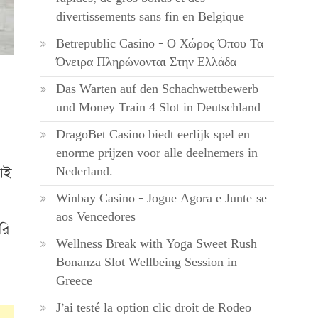
divertissements sans fin en Belgique
Betrepublic Casino – Ο Χώρος Όπου Τα
Όνειρα Πληρώνονται Στην Ελλάδα
Das Warten auf den Schachwettbewerb
und Money Train 4 Slot in Deutschland
DragoBet Casino biedt eerlijk spel en
enorme prijzen voor alle deelnemers in
Nederland.
তাই
Winbay Casino – Jogue Agora e Junte-se
aos Vencedores
রি
Wellness Break with Yoga Sweet Rush
Bonanza Slot Wellbeing Session in
Greece
J’ai testé la option clic droit de Rodeo