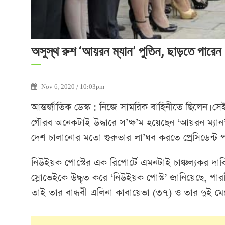
অসুস্থ রুশ ‘আয়রন ম্যান’ পুতিন, ছাড়তে পারেন প
Nov 6, 2020 / 10:03pm
আন্তর্জাতিক ডেস্ক : নিজে সামরিক বাহিনীতে ছিলেন। সে
গৌরব অনেকটাই উদ্ধারে স’ক্ষ’ম হয়েছেন ‘আয়রন ম্যান’ ভ
দেশ চালানোর মতো গুরুভার লা’ঘব করতে প্রেসিডেন্ট 
নিউইয়ক পোস্টের এক রিপোর্টে এমনটাই চাঞ্চল্যকর দাবি 
স্লোভেইকে উদ্ধৃত করে ‘নিউইয়ক পোস্ট’ জানিয়েছে, পারকিন
তাই তার বান্ধবী এলিনা কাবায়েভা (৩৭) ও তার দুই