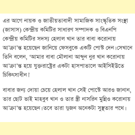
এর আগে নায়ক ও জাতীয়তাবাদী সামাজিক সাংস্কৃতিক সংস্থা
(জাসাস) কেন্দ্রীয় কমিটির সাধারণ সম্পাদক ও বিএনপি
কেন্দ্রীয় কমিটির সদস্য হেলাল খান তার বাবা করোনায়
আ’ক্রা’ন্ত হয়েছেন জানিয়ে ফেসবুকে একটি পোস্ট দেন। সেখানে
তিনি বলেন, ‘আমার বাবা মৌলানা আব্দুন নুর খান করোনায়
আ’ক্রা’ন্ত হয়ে যুক্তরাষ্ট্রের একটা হাসপাতালে আইসিইউতে
চিকিৎসাধীন।’
বাবার জন্য দোয়া চেয়ে হেলাল খান সেই পোস্টে আরও জানান,
তার ছোট ভাই মাহবুব খান ও তার স্ত্রী নাসরিন মুন্নিও করোনায়
আ’ক্রা’ন্ত হয়েছেন। তবে তারা দুজন অনেকটা সুস্থতার পথে।