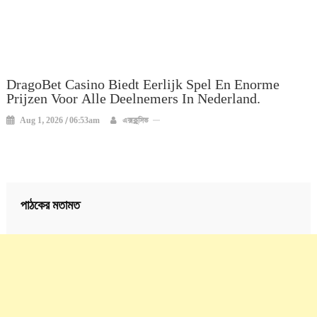
DragoBet Casino Biedt Eerlijk Spel En Enorme
Prijzen Voor Alle Deelnemers In Nederland.
Aug 1, 2026 / 06:53am
এক্সক্লুসিভ
পাঠকের মতামত