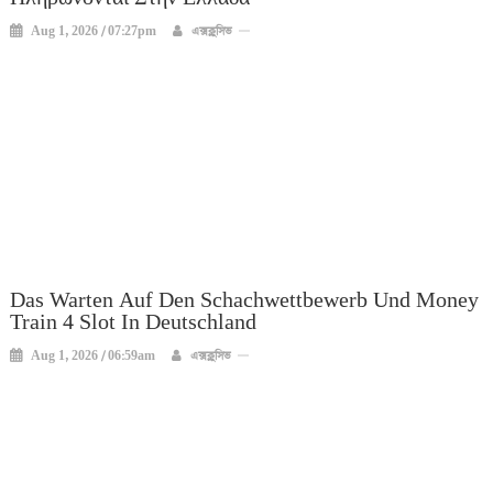
Aug 1, 2026 / 07:27pm
এক্সক্লুসিভ
Das Warten Auf Den Schachwettbewerb Und Money
Train 4 Slot In Deutschland
Aug 1, 2026 / 06:59am
এক্সক্লুসিভ