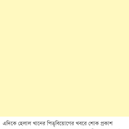
এদিকে হেলাল খানের পিতৃবিয়োগের খবরে শোক প্রকাশ