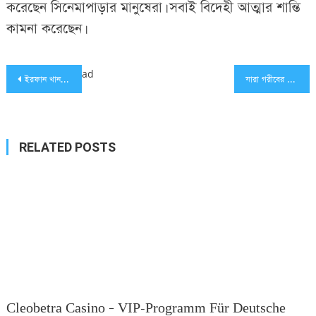
করেছেন সিনেমাপাড়ার মানুষেরা। সবাই বিদেহী আত্মার শান্তি
কামনা করেছেন।
Post
ad
ইরফান খান মায়ের শেষ দেখাও পেলেন না
যারা গরীবের ত্রাণ মেরে খায় তারা জা’লে’ম: ডিপজল
navigation
RELATED POSTS
Cleobetra Casino – VIP-Programm Für Deutsche