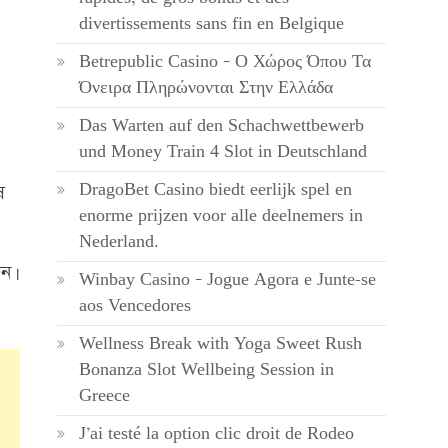
divertissements sans fin en Belgique
Betrepublic Casino – Ο Χώρος Όπου Τα
Όνειρα Πληρώνονται Στην Ελλάδα
Das Warten auf den Schachwettbewerb
und Money Train 4 Slot in Deutschland
DragoBet Casino biedt eerlijk spel en
ে
enorme prijzen voor alle deelnemers in
Nederland.
ন।
Winbay Casino – Jogue Agora e Junte-se
aos Vencedores
Wellness Break with Yoga Sweet Rush
Bonanza Slot Wellbeing Session in
Greece
J’ai testé la option clic droit de Rodeo