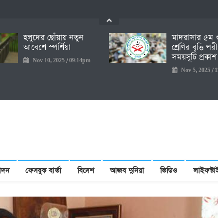
হলুদের ছোঁয়ায় নতুন
মাদরাসার ৫ম 
আবেশে স্পর্শিয়া
শ্রেণির বৃত্তি পরী
সময়সূচি প্রকাশ
Nov 10, 2025 / 09:14pm
Nov 5, 2025 / 
োদন
ফেসবুক বার্তা
বিদেশ
আজব দুনিয়া
ভিডিও
লাইফস্ট