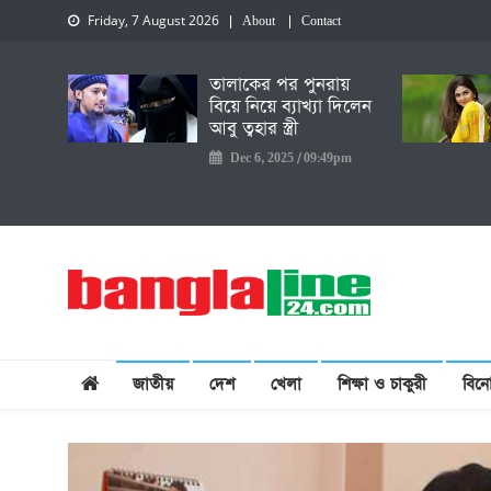
Friday, 7 August 2026
About
Contact
তালাকের পর পুনরায়
বিয়ে নিয়ে ব্যাখ্যা দিলেন
আবু ত্বহার স্ত্রী
Dec 6, 2025 / 09:49pm
Creative Daily News
জাতীয়
দেশ
খেলা
শিক্ষা ও চাকুরী
বিন