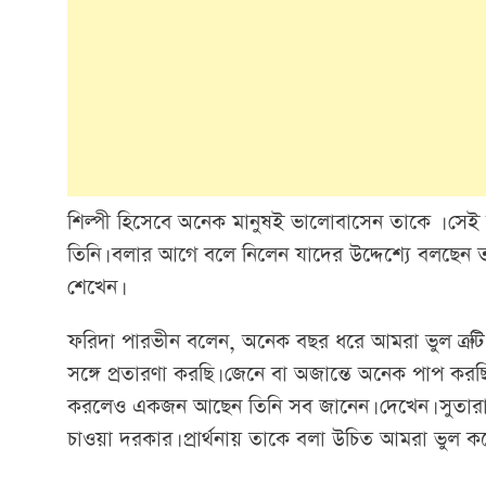
শিল্পী হিসেবে অনেক মানুষই ভালোবাসেন তাকে । সেই 
তিনি। বলার আগে বলে নিলেন যাদের উদ্দেশ্যে বলছেন
শেখেন।
ফরিদা পারভীন বলেন, অনেক বছর ধরে আমরা ভুল ত্রুটি ক
সঙ্গে প্রতারণা করছি। জেনে বা অজান্তে অনেক পাপ কর
করলেও একজন আছেন তিনি সব জানেন। দেখেন। সুতারাং মান
চাওয়া দরকার। প্রার্থনায় তাকে বলা উচিত আমরা ভুল ক