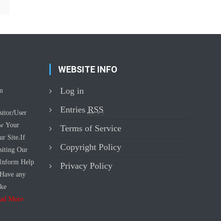
WEBSITE INFO
Log in
m
Entries
RSS
sitor/User
ow Your
Terms of Service
r Site.If
Copyright Policy
iting Our
 Inform Help
Privacy Policy
 Have any
ike
ad More