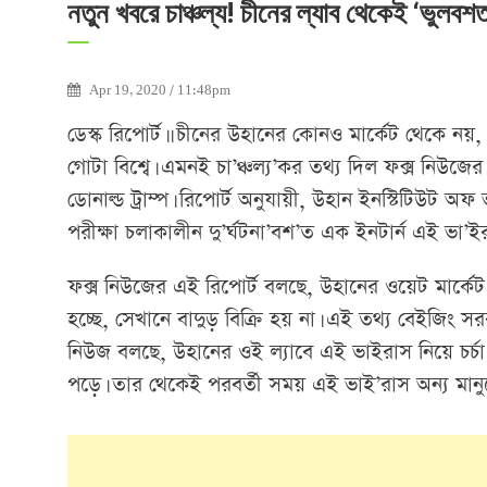
নতুন খবরে চাঞ্চল্য! চীনের ল্যাব থেকেই ‘ভুলবশ
Apr 19, 2020 / 11:48pm
ডেস্ক রিপোর্ট।। চীনের উহানের কোনও মার্কেট থেকে নয়
গোটা বিশ্বে। এমনই চা’ঞ্চল্য’কর তথ্য দিল ফক্স নিউজের 
ডোনাল্ড ট্রাম্প। রিপোর্ট অনুযায়ী, উহান ইনস্টিটিউট
পরীক্ষা চলাকালীন দু’র্ঘটনা’বশ’ত এক ইনটার্ন এই ভা’ইরা
ফক্স নিউজের এই রিপোর্ট বলছে, উহানের ওয়েট মার্কেট
হচ্ছে, সেখানে বাদুড় বিক্রি হয় না। এই তথ্য বেইজিং সরক
নিউজ বলছে, উহানের ওই ল্যাবে এই ভাইরাস নিয়ে চর্চা 
পড়ে। তার থেকেই পরবর্তী সময় এই ভাই’রাস অন্য মানুষ