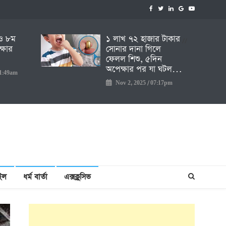
ও ৮ম
১ লাখ ৭২ হাজার টাকার
//
ক্ষার
সোনার দানা গিলে
ফেলল শিশু, ৫দিন
অপেক্ষার পর যা ঘটল…
11:49am
Nov 2, 2025 / 07:17pm
াইল
ধর্ম বার্তা
এক্সক্লুসিভ