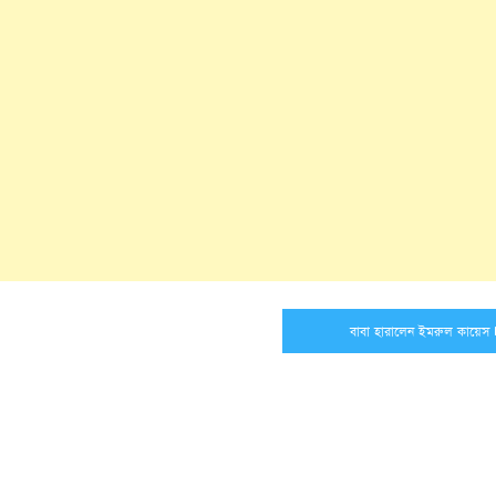
বাবা হারালেন ইমরুল কায়েস