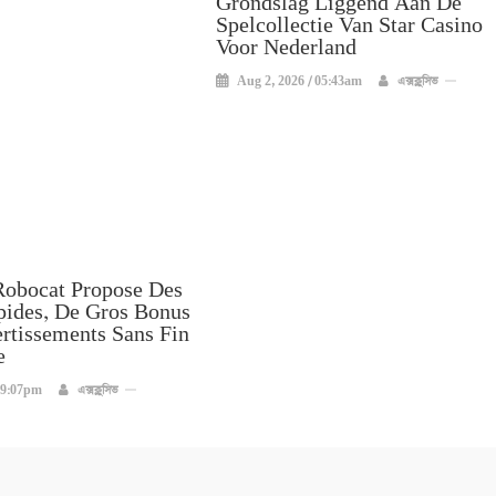
Grondslag Liggend Aan De
Spelcollectie Van Star Casino
Voor Nederland
Aug 2, 2026 / 05:43am
এক্সক্লুসিভ
Robocat Propose Des
pides, De Gros Bonus
rtissements Sans Fin
e
09:07pm
এক্সক্লুসিভ