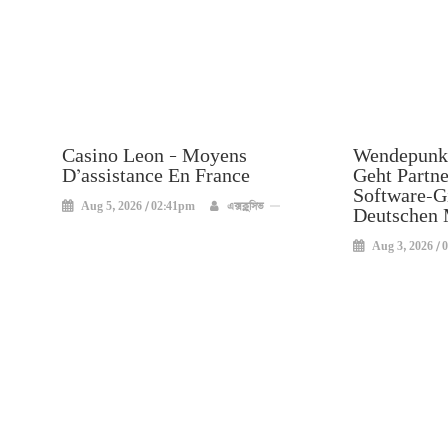
Casino Leon – Moyens
Wendepunkt
D’assistance En France
Geht Partne
Software-G
Aug 5, 2026 / 02:41pm
এক্সক্লুসিভ
Deutschen 
Aug 3, 2026 / 