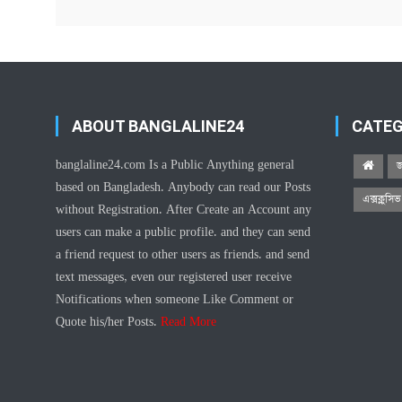
ABOUT BANGLALINE24
CATE
banglaline24.com Is a Public Anything general
জ
based on Bangladesh. Anybody can read our Posts
এক্সক্লুসিভ
without Registration. After Create an Account any
users can make a public profile. and they can send
a friend request to other users as friends. and send
text messages, even our registered user receive
Notifications when someone Like Comment or
Quote his/her Posts.
Read More