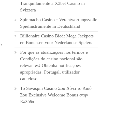
Tranquillamente a X3bet Casino in
Svizzera
Spinmacho Casino – Verantwortungsvolle
Spielinstrumente in Deutschland
Billionaire Casino Biedt Mega Jackpots
en Bonussen voor Nederlandse Spelers
r
Por que as atualizações nos termos e
Condições do casino nacional são
relevantes? Obtenha notificações
apropriadas. Portugal, utilizador
cauteloso.
Το Savaspin Casino Σου Δίνει το Δικό
Σου Exclusive Welcome Bonus στην
Ελλάδα
n