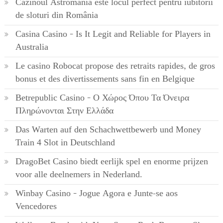
Cazinoul Astromania este locul perfect pentru iubitorii
de sloturi din România
Casina Casino – Is It Legit and Reliable for Players in
Australia
Le casino Robocat propose des retraits rapides, de gros
bonus et des divertissements sans fin en Belgique
Betrepublic Casino – Ο Χώρος Όπου Τα Όνειρα
Πληρώνονται Στην Ελλάδα
Das Warten auf den Schachwettbewerb und Money
Train 4 Slot in Deutschland
DragoBet Casino biedt eerlijk spel en enorme prijzen
voor alle deelnemers in Nederland.
Winbay Casino – Jogue Agora e Junte-se aos
Vencedores