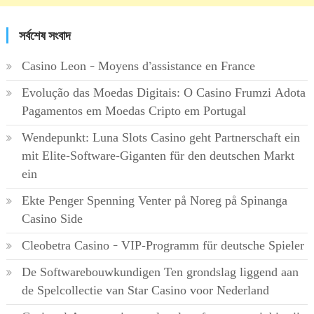
সর্বশেষ সংবাদ
Casino Leon – Moyens d’assistance en France
Evolução das Moedas Digitais: O Casino Frumzi Adota
Pagamentos em Moedas Cripto em Portugal
Wendepunkt: Luna Slots Casino geht Partnerschaft ein
mit Elite-Software-Giganten für den deutschen Markt
ein
Ekte Penger Spenning Venter på Noreg på Spinanga
Casino Side
Cleobetra Casino – VIP-Programm für deutsche Spieler
De Softwarebouwkundigen Ten grondslag liggend aan
de Spelcollectie van Star Casino voor Nederland