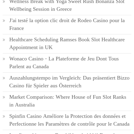
Wellness Break with Yoga Sweet Rush Bonanza Slot
Wellbeing Session in Greece
J’ai testé la option clic droit de Rodeo Casino pour la
France
Healthcare Scheduling Ramses Book Slot Healthcare
Appointment in UK
Wonaco Casino – La Plateforme de Jeu Dont Tous
Parlent au Canada
Auszahlungstempo im Vergleich: Das präsentiert Bizzo
Casino für Spieler aus Österreich
Market Comparison: Where House of Fun Slot Ranks
in Australia
Spinfin Casino Améliore la Protection des données et
Perfectionne les Paramètres de contrôle pour le Canada