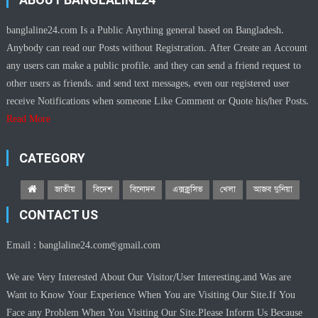
banglaline24.com Is a Public Anything general based on Bangladesh.
Anybody can read our Posts without Registration. After Create an Account
any users can make a public profile. and they can send a friend request to
other users as friends. and send text messages, even our registered user
receive Notifications when someone Like Comment or Quote his/her Posts.
Read More
CATEGORY
জাতীয়
বিদেশ
বিনোদন
এক্সক্লুসিভ
খেলা
আজব দুনিয়া
CONTACT US
Email :
banglaline24.com@gmail.com
We are Very Interested About Our Visitor/User Interesting.and Was are
Want to Know Your Experience When You are Visiting Our Site.If You
Face any Problem When You Visiting Our Site.Please Inform Us Because