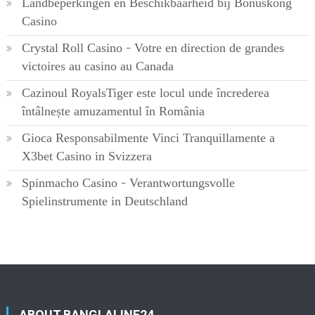
Landbeperkingen en Beschikbaarheid bij Bonuskong
Casino
Crystal Roll Casino – Votre en direction de grandes
victoires au casino au Canada
Cazinoul RoyalsTiger este locul unde încrederea
întâlnește amuzamentul în România
Gioca Responsabilmente Vinci Tranquillamente a
X3bet Casino in Svizzera
Spinmacho Casino – Verantwortungsvolle
Spielinstrumente in Deutschland
ABOUT BANGLALINE24