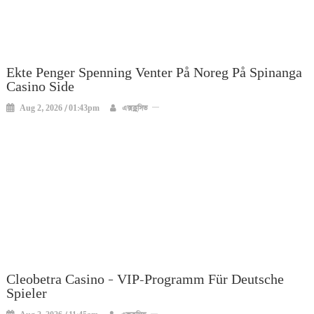
Ekte Penger Spenning Venter På Noreg På Spinanga
Casino Side
Aug 2, 2026 / 01:43pm
এক্সক্লুসিভ
Cleobetra Casino – VIP-Programm Für Deutsche
Spieler