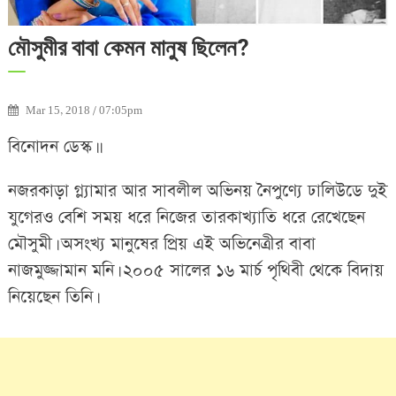
মৌসুমীর বাবা কেমন মানুষ ছিলেন?
Mar 15, 2018 / 07:05pm
বিনোদন ডেস্ক।।
নজরকাড়া গ্ল্যামার আর সাবলীল অভিনয় নৈপুণ্যে ঢালিউডে দুই
যুগেরও বেশি সময় ধরে নিজের তারকাখ্যাতি ধরে রেখেছেন
মৌসুমী। অসংখ্য মানুষের প্রিয় এই অভিনেত্রীর বাবা
নাজমুজ্জামান মনি। ২০০৫ সালের ১৬ মার্চ পৃথিবী থেকে বিদায়
নিয়েছেন তিনি।