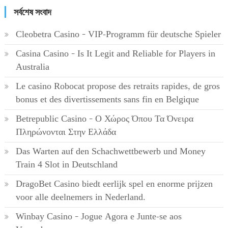
সর্বশেষ সংবাদ
Cleobetra Casino – VIP-Programm für deutsche Spieler
Casina Casino – Is It Legit and Reliable for Players in
Australia
Le casino Robocat propose des retraits rapides, de gros
bonus et des divertissements sans fin en Belgique
Betrepublic Casino – Ο Χώρος Όπου Τα Όνειρα
Πληρώνονται Στην Ελλάδα
Das Warten auf den Schachwettbewerb und Money
Train 4 Slot in Deutschland
DragoBet Casino biedt eerlijk spel en enorme prijzen
voor alle deelnemers in Nederland.
Winbay Casino – Jogue Agora e Junte-se aos