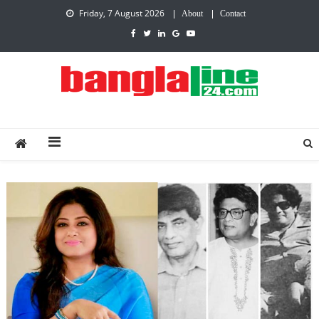
Friday, 7 August 2026
About
Contact
Creative Daily News