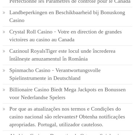
Perfectionne les Paramètres de contrôle pour le Canada
Landbeperkingen en Beschikbaarheid bij Bonuskong
Casino
Crystal Roll Casino – Votre en direction de grandes
victoires au casino au Canada
Cazinoul RoyalsTiger este locul unde încrederea
întâlnește amuzamentul în România
Spinmacho Casino – Verantwortungsvolle
Spielinstrumente in Deutschland
Billionaire Casino Biedt Mega Jackpots en Bonussen
voor Nederlandse Spelers
Por que as atualizações nos termos e Condições do
casino nacional são relevantes? Obtenha notificações
apropriadas. Portugal, utilizador cauteloso.