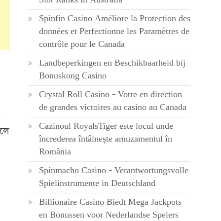
Spinfin Casino Améliore la Protection des
données et Perfectionne les Paramètres de
contrôle pour le Canada
Landbeperkingen en Beschikbaarheid bij
Bonuskong Casino
Crystal Roll Casino – Votre en direction
de grandes victoires au casino au Canada
Cazinoul RoyalsTiger este locul unde
তলে
încrederea întâlnește amuzamentul în
România
Spinmacho Casino – Verantwortungsvolle
Spielinstrumente in Deutschland
Billionaire Casino Biedt Mega Jackpots
en Bonussen voor Nederlandse Spelers