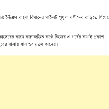
বিধ্বস্ত ইউএস-বাংলা বিমানের পাইলট পৃথুলা রশীদের বাড়িতে গিয়ে
াদেরের কাছে কান্নাজড়িত কণ্ঠে নিজের এ গর্বের কথাই প্রকাশ
ুরের বাসায় যান ওবায়দুল কাদের।