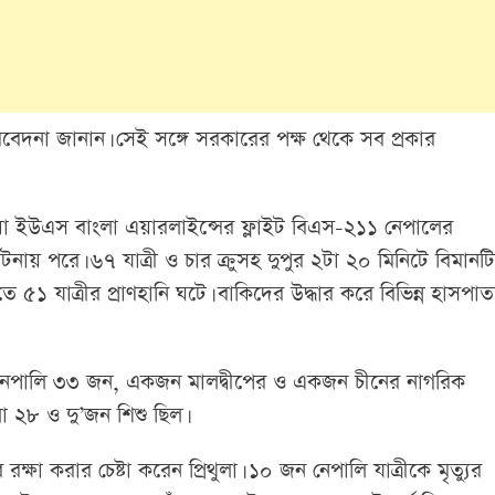
বেদনা জানান। সেই সঙ্গে সরকারের পক্ষ থেকে সব প্রকার
ওয়া ইউএস বাংলা এয়ারলাইন্সের ফ্লাইট বিএস-২১১ নেপালের
র্ঘটনায় পরে। ৬৭ যাত্রী ও চার ক্রুসহ দুপুর ২টা ২০ মিনিটে বিমানটি
 ৫১ যাত্রীর প্রাণহানি ঘটে। বাকিদের উদ্ধার করে বিভিন্ন হাসপা
, নেপালি ৩৩ জন, একজন মালদ্বীপের ও একজন চীনের নাগরিক
লা ২৮ ও দু’জন শিশু ছিল।
্ষা করার চেষ্টা করেন প্রিথুলা। ১০ জন নেপালি যাত্রীকে মৃত্যুর