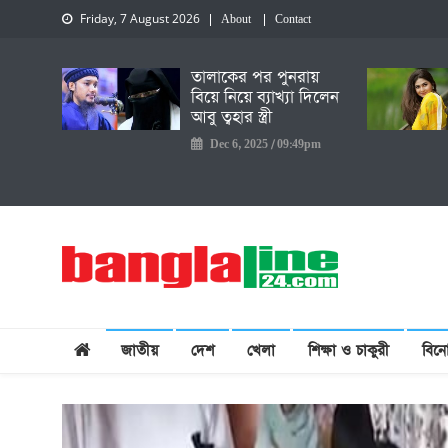
Friday, 7 August 2026
About
Contact
তালাকের পর পুনরায়
বিয়ে নিয়ে ব্যাখ্যা দিলেন
আবু ত্বহার স্ত্রী
Dec 6, 2025 / 09:49pm
Creative Daily News
জাতীয়
দেশ
খেলা
শিক্ষা ও চাকুরী
বিন