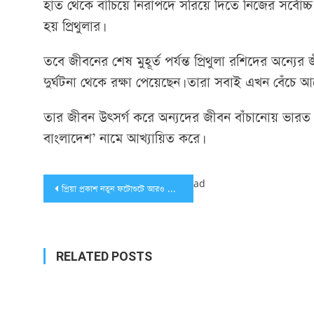
হাত থেকে বাঁচিয়ে নিরাপদে সরিয়ে দিতে নিজের সর্বোচ্চ চ
হয় প্রিথুলার।
তবে জীবনের শেষ মুহূর্ত পর্যন্ত প্রিথুলা রশিদের অন্যের 
দুর্ঘটনা থেকে রক্ষা পেয়েছেন। তারা সবাই এখন বেঁচে আ
তার জীবন উৎসর্গ করে অন্যদের জীবন বাঁচানোয় ভারত
বাংলাদেশ’ নামে আখ্যায়িত করে।
Post
ad
প্রিয়া প্রকাশ নতুন ফটোশুটে আরও মোহময়ী
navigation
RELATED POSTS