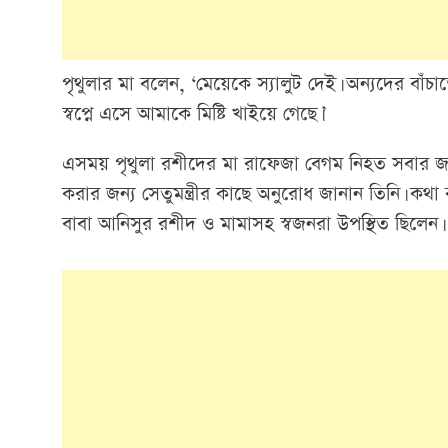
পৃথুলার মা বলেন, ‘মেয়েকে স্যালুট দেই। অন্যদের বাঁ
স্বপ্নে এসে আমাকে মিষ্টি খাইয়ে গেছে।’
এসময় পৃথুলা রশীদের মা রাফেজা বেগম নিহত সবার জন্
করার জন্য সেতুমন্ত্রীর কাছে অনুরোধ জানান তিনি। কথা 
বাবা আনিসুর রশীদ ও মামাসহ স্বজনরা উপস্থিত ছিলেন।