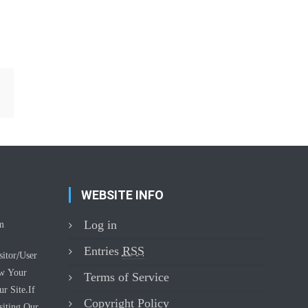
WEBSITE INFO
Log in
m
Entries
RSS
sitor/User
ow Your
Terms of Service
r Site.If
Copyright Policy
iting Our