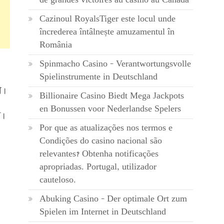
Cazinoul RoyalsTiger este locul unde
încrederea întâlnește amuzamentul în
România
Spinmacho Casino – Verantwortungsvolle
Spielinstrumente in Deutschland
।
Billionaire Casino Biedt Mega Jackpots
en Bonussen voor Nederlandse Spelers
।
Por que as atualizações nos termos e
Condições do casino nacional são
relevantes? Obtenha notificações
apropriadas. Portugal, utilizador
cauteloso.
Abuking Casino – Der optimale Ort zum
Spielen im Internet in Deutschland