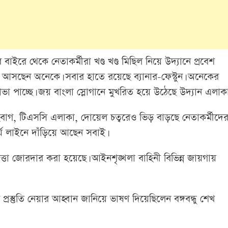
ে থেকে নেতাকর্মীরা খণ্ড খণ্ড মিছিল নিয়ে উদ্যানে প্রবেশ
থলে আসছেন অনেকে। সবার হাতে রয়েছে ব্যানার-ফেস্টুন। অনেকের
া পাচ্ছে। জয় বাংলা স্লোগানে মুখরিত হয়ে উঠেছে উদ্যান এলাকা
শাহবাগ, টিএসসি এলাকা, দোয়েল চত্বরেও ভিড় বাড়ছে নেতাকর্মীদের
র্ঘ লাইনে দাঁড়িয়ে আছেন সবাই।
তা জোরদার করা হয়েছে। আইনশৃঙ্খলা বাহিনী বিভিন্ন জায়গায়
প্রস্তুতি নেয়ার আহ্বান জানিয়ে ভাষণ দিয়েছিলেন বঙ্গবন্ধু শেখ