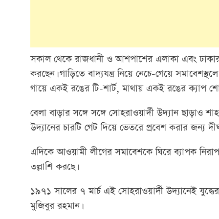
সকাল থেকে রাজধানী ও আশপাশের এলাকা এবং ঢাকার বাইর
করছেন। গাড়িতে বাদ্যযন্ত্র নিয়ে নেচে-গেয়ে সমাবেশস্
গায়ে একই রঙের টি-শার্ট, মাথায় একই রঙের ক্যাপ শোভ
বেলা বাড়ার সঙ্গে সঙ্গে সোহরাওয়ার্দী উদ্যান ছাড়াও 
উদ্যানের চারটি গেট দিয়ে ভেতরে প্রবেশ করার জন্য দী
এদিকে আওয়ামী লীগের সমাবেশকে ঘিরে ব্যাপক নিরাপত্
তল্লাশি করছে।
১৯৭১ সালের ৭ মার্চ এই সোহরাওয়ার্দী উদ্যানেই যুদ্ধের 
মুজিবুর রহমান।