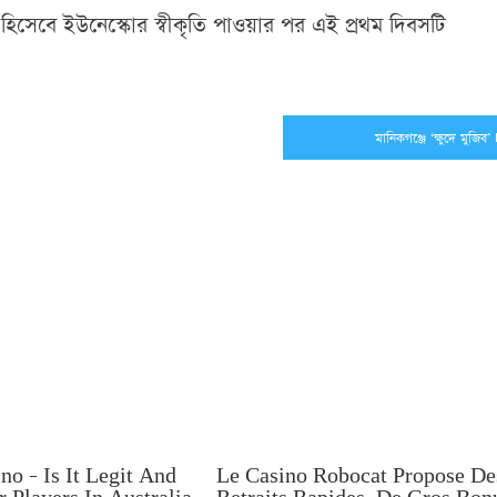
রক হিসেবে ইউনেস্কোর স্বীকৃতি পাওয়ার পর এই প্রথম দিবসটি
মানিকগঞ্জে ‘ক্ষুদে মুজিব’
no – Is It Legit And
Le Casino Robocat Propose De