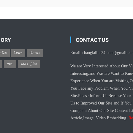
GORY
CONTACT US
Email :
banglaline24.com@gmail.co
াতীয়
বিদেশ
বিনোদন
খেলা
আজব দুনিয়া
We are Very Interested About Our Vi
Interesting.and Was are Want to Kn
Experience When You are Visiting Ou
You Face any Problem When You Vis
Site.Please Inform Us Because Your
Us to Improved Our Site and If You
Complain About Our Site Content L
Article,Image, Video Embedding.
Re