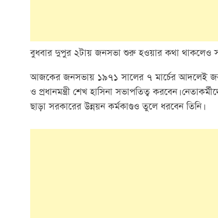
বুধবার দুপুর ২টায় জনসভা শুরু হওয়ার কথা থাকলেও
আজকের জনসভায় ১৯৭১ সালের ৭ মার্চের আদলেই জনসমু
ও প্রধানমন্ত্রী শেখ হাসিনা সভাপতিত্ব করবেন। নেতাকর্মী
ছাড়া সরকারের উন্নয়ন কর্মকাণ্ডও তুলে ধরবেন তিনি।