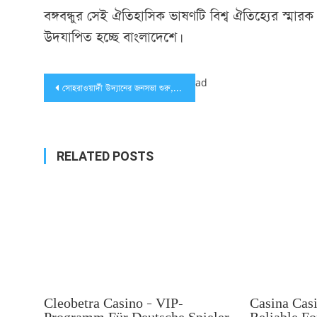
বঙ্গবন্ধুর সেই ঐতিহাসিক ভাষণটি বিশ্ব ঐতিহ্যের স্মা
উদযাপিত হচ্ছে বাংলাদেশে।
Post
ad
সোহরাওয়ার্দী উদ্যানের জনসভা শুরু, মঞ্চে প্রধানমন্ত্রী
navigation
RELATED POSTS
Cleobetra Casino – VIP-
Casina Casi