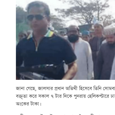
জানা গেছে, জালসার প্রধান অতিথী হিসেবে তিনি সোমবা
বক্তৃতা করে সকাল ৭ টার দিকে পুনরায় হেলিকপ্টারে ঢা
অংকের টাকা।