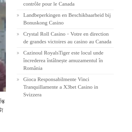
contrôle pour le Canada
Landbeperkingen en Beschikbaarheid bij
Bonuskong Casino
Crystal Roll Casino – Votre en direction
de grandes victoires au casino au Canada
Cazinoul RoyalsTiger este locul unde
încrederea întâlnește amuzamentul în
România
Gioca Responsabilmente Vinci
Tranquillamente a X3bet Casino in
Svizzera
ন্ত
টা