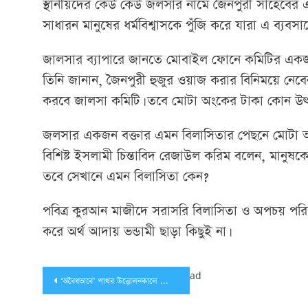
স্থানীয়দের কেউ কেউ জলসার নামে জৈনপুরী সাহেবের এ 
সাধারন মানুষের ধর্মবিশ্বাসকে পুঁজি করে যারা এ ব্যবসা
জালসার ব্যাপারে জানতে মোবাইল ফোনে কমিটির একজন
তিনি জানান, জৈনপুরী হুজুর ওয়াজ করার বিনিময়ে নে
করবে জালসা কমিটি। তবে মোটা অংকের টাকা কোন উৎস্
জলসার একজন বক্তার এমন বিলাসিতার পেছনে মোটা অং
বিশিষ্ট ইসলামী চিন্তাবিদ রেজাউল করিম বলেন, মানুষ
তবে সেখানে এমন বিলাসিতা কেন?
পবিত্র কুরআন মাজীদে সরাসরি বিলাসিতা ও অপচয় পরিহ
করে অর্থ আদায় ভন্ডামী ছাড়া কিছুই না।
Post
ad
‘অবৈধভাবে’ পাথর উত্তোলনকালে কোয়ারি ধসে নিহত ৪
navigation