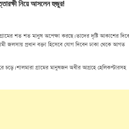
ত্তারক্ষী নিয়ে আসলেন হুজুর!
রামের শত শত মানুষ অপেক্ষা করছে। তাদের দৃষ্টি আকাশের দিক
ইসলামী জলসায় প্রধান বক্তা হিসেবে যোগ দিবেন ঢাকা থেকে আগত
ে চড়ে। শালমারা গ্রামের মানুষজন অধীর আগ্রহে হেলিকপ্টারসহ