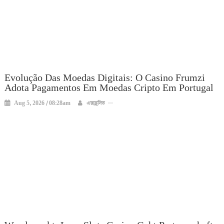
Evolução Das Moedas Digitais: O Casino Frumzi
Adota Pagamentos Em Moedas Cripto Em Portugal
Aug 5, 2026 / 08:28am
এক্সক্লুসিভ