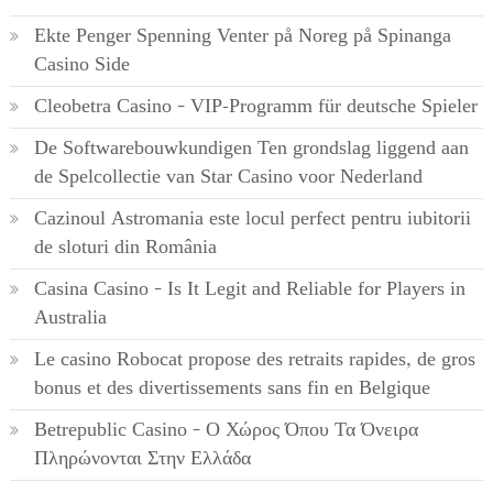
Ekte Penger Spenning Venter på Noreg på Spinanga
Casino Side
Cleobetra Casino – VIP-Programm für deutsche Spieler
De Softwarebouwkundigen Ten grondslag liggend aan
de Spelcollectie van Star Casino voor Nederland
Cazinoul Astromania este locul perfect pentru iubitorii
de sloturi din România
Casina Casino – Is It Legit and Reliable for Players in
Australia
Le casino Robocat propose des retraits rapides, de gros
bonus et des divertissements sans fin en Belgique
Betrepublic Casino – Ο Χώρος Όπου Τα Όνειρα
Πληρώνονται Στην Ελλάδα