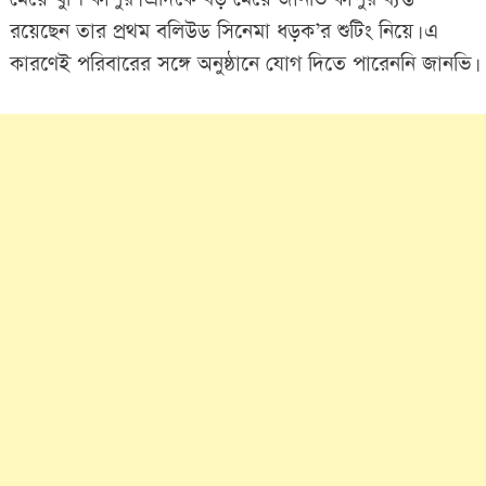
রয়েছেন তার প্রথম বলিউড সিনেমা ধড়ক’র শুটিং নিয়ে। এ
কারণেই পরিবারের সঙ্গে অনুষ্ঠানে যোগ দিতে পারেননি জানভি।