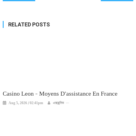
navigation
RELATED POSTS
Casino Leon – Moyens D’assistance En France
Aug 5, 2026 / 02:41pm
এক্সক্লুসিভ