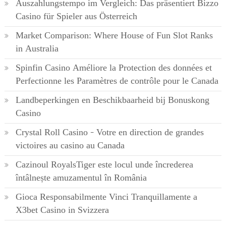
Auszahlungstempo im Vergleich: Das präsentiert Bizzo
Casino für Spieler aus Österreich
Market Comparison: Where House of Fun Slot Ranks
in Australia
Spinfin Casino Améliore la Protection des données et
Perfectionne les Paramètres de contrôle pour le Canada
Landbeperkingen en Beschikbaarheid bij Bonuskong
Casino
Crystal Roll Casino – Votre en direction de grandes
victoires au casino au Canada
Cazinoul RoyalsTiger este locul unde încrederea
întâlnește amuzamentul în România
Gioca Responsabilmente Vinci Tranquillamente a
X3bet Casino in Svizzera