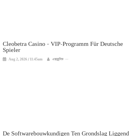
Cleobetra Casino – VIP-Programm Für Deutsche
Spieler
Aug 2, 2026 / 11:45am
এক্সক্লুসিভ
De Softwarebouwkundigen Ten Grondslag Liggend