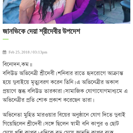
জানভিকে দেয়া শ্রীদেবীর উপদেশ
Feb 25, 2018 / 03:13pm
বিনোদন.কম।।
বলিউড অভিনেত্রী শ্রীদেবী। শনিবার রাতে হৃদরোগে আক্রান্ত
হয়ে দুবাইয়ে মৃত্যুবরণ করেন তিনি। এ অভিনেত্রীর অকাল
প্রয়াণে স্তব্ধ বলিউড তারকারা। সামাজিক যোগাযোগমাধ্যমে এ
অভিনেত্রীর প্রতি শোক প্রকাশ করেছেন তারা।
অভিনেতা মুহিত মারওয়ার বিয়ের অনুষ্ঠানে যোগ দিতে দুবাই
গিয়েছিলেন শ্রীদেবী। সঙ্গে ছিলেন স্বামী বনি কাপুর ও ছোট
মেয়ে খুশি কাপুর। এদিকে বড় মেয়ে জানভি কাপুর ব্যস্ত