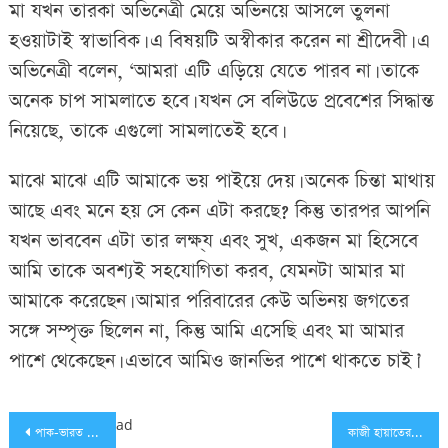
মা যখন তারকা অভিনেত্রী মেয়ে অভিনয়ে আসলে তুলনা
হওয়াটাই স্বাভাবিক। এ বিষয়টি অস্বীকার করেন না শ্রীদেবী। এ
অভিনেত্রী বলেন, ‘আমরা এটি এড়িয়ে যেতে পারব না। তাকে
অনেক চাপ সামলাতে হবে। যখন সে বলিউডে প্রবেশের সিদ্ধান্ত
নিয়েছে, তাকে এগুলো সামলাতেই হবে।
মাঝে মাঝে এটি আমাকে ভয় পাইয়ে দেয়। অনেক চিন্তা মাথায়
আছে এবং মনে হয় সে কেন এটা করছে? কিন্তু তারপর আপনি
যখন ভাববেন এটা তার লক্ষ্য এবং সুখ, একজন মা হিসেবে
আমি তাকে অবশ্যই সহযোগিতা করব, যেমনটা আমার মা
আমাকে করেছেন। আমার পরিবারের কেউ অভিনয় জগতের
সঙ্গে সম্পৃক্ত ছিলেন না, কিন্তু আমি এসেছি এবং মা আমার
পাশে থেকেছেন। এভাবে আমিও জানভির পাশে থাকতে চাই।’
Post
ad
পাক-ভারত সীমান্তে গোলাগুলি, পালাচ্ছে গ্রামবাসী
কাজী হায়াতের ৫০তম ছবিতে শাকিব-বুবলী