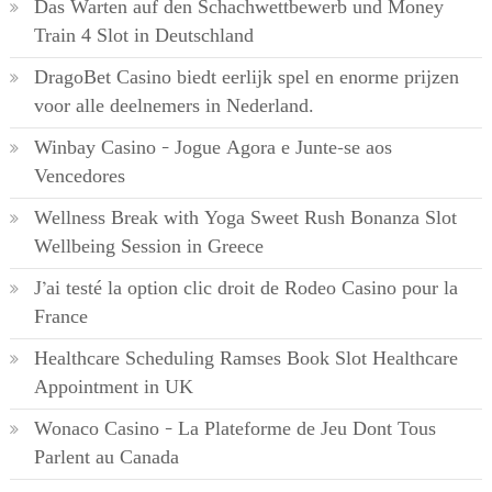
Das Warten auf den Schachwettbewerb und Money
Train 4 Slot in Deutschland
DragoBet Casino biedt eerlijk spel en enorme prijzen
voor alle deelnemers in Nederland.
Winbay Casino – Jogue Agora e Junte-se aos
Vencedores
Wellness Break with Yoga Sweet Rush Bonanza Slot
Wellbeing Session in Greece
J’ai testé la option clic droit de Rodeo Casino pour la
France
Healthcare Scheduling Ramses Book Slot Healthcare
Appointment in UK
Wonaco Casino – La Plateforme de Jeu Dont Tous
Parlent au Canada