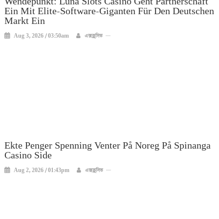
Wendepunkt: Luna Slots Casino Geht Partnerschaft
Ein Mit Elite-Software-Giganten Für Den Deutschen
Markt Ein
Aug 3, 2026 / 03:50am
এক্সক্লুসিভ
Ekte Penger Spenning Venter På Noreg På Spinanga
Casino Side
Aug 2, 2026 / 01:43pm
এক্সক্লুসিভ