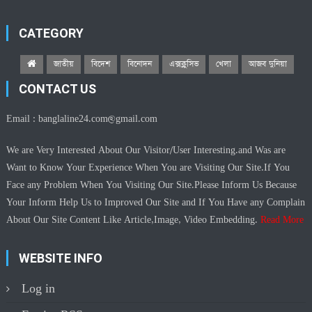
CATEGORY
জাতীয়
বিদেশ
বিনোদন
এক্সক্লুসিভ
খেলা
আজব দুনিয়া
CONTACT US
Email :
banglaline24.com@gmail.com
We are Very Interested About Our Visitor/User Interesting.and Was are
Want to Know Your Experience When You are Visiting Our Site.If You
Face any Problem When You Visiting Our Site.Please Inform Us Because
Your Inform Help Us to Improved Our Site and If You Have any Complain
About Our Site Content Like Article,Image, Video Embedding.
Read More
WEBSITE INFO
Log in