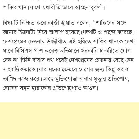
শাকিব খান। সাথে যথারীতি ভাবে আছেন বুবলী।
বিষয়টি নিশ্চিত করে কাজী হায়াত বলেন, ‘ শাকিবের সঙ্গে
আমার চিত্রনাট্য নিয়ে আলাপ হয়েছে। গল্পটি ও পছন্দ করেছে।
দেশপ্রেমের চেতনায় উজ্জীবীত এই ছবিতে শাকিব খানকে দেখা
যাবে বিসিএস পাশ করেও অভিমানে সরকারি চাকরিতে যোগ
দেন না। তিনি বাবার পথ ধরেই দেশপ্রেমের চেতনায় বেছে নেন
সাংবাদিকতাকে। যার মনের ভেতরে দেশের জন্য কিছু করার
তাগিদ কাজ করে। আছে মুক্তিযোদ্ধা বাবার মৃত্যুর প্রতিশোধ,
বোনের সম্ভ্রম হারানোর প্রতিশোধেরও আগুন।’