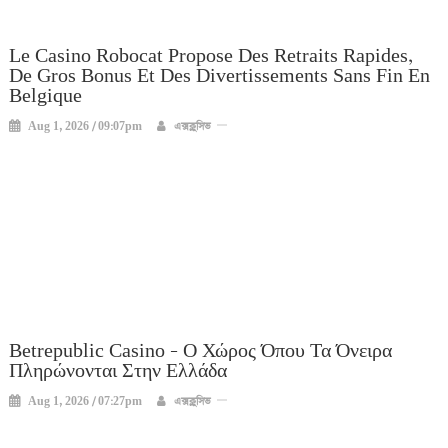
Le Casino Robocat Propose Des Retraits Rapides,
De Gros Bonus Et Des Divertissements Sans Fin En
Belgique
Aug 1, 2026 / 09:07pm
এক্সক্লুসিভ
Betrepublic Casino – Ο Χώρος Όπου Τα Όνειρα
Πληρώνονται Στην Ελλάδα
Aug 1, 2026 / 07:27pm
এক্সক্লুসিভ