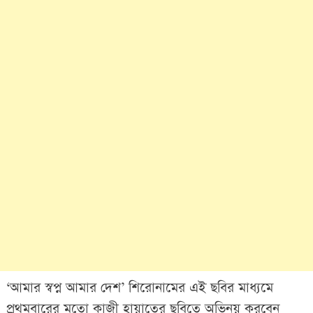
‘আমার স্বপ্ন আমার দেশ’ শিরোনামের এই ছবির মাধ্যমে
প্রথমবারের মতো কাজী হায়াতের ছবিতে অভিনয় করবেন