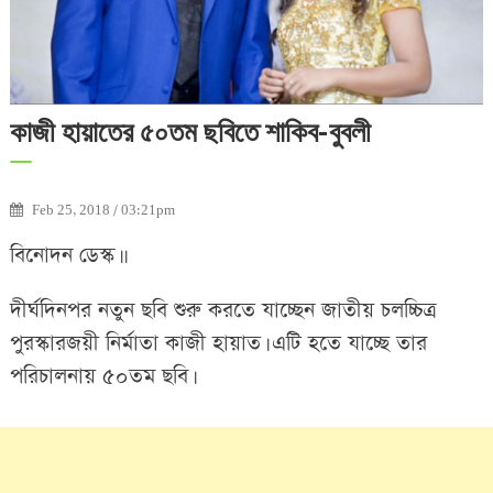
কাজী হায়াতের ৫০তম ছবিতে শাকিব-বুবলী
Feb 25, 2018 / 03:21pm
বিনোদন ডেস্ক।।
দীর্ঘদিনপর নতুন ছবি শুরু করতে যাচ্ছেন জাতীয় চলচ্চিত্র
পুরস্কারজয়ী নির্মাতা কাজী হায়াত। এটি হতে যাচ্ছে তার
পরিচালনায় ৫০তম ছবি।