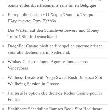
bonus et des divertissements sans fin en Belgique
Betrepublic Casino – Ο Χώρος Όπου Τα Όνειρα
Πληρώνονται Στην Ελλάδα
Das Warten auf den Schachwettbewerb und Money
Train 4 Slot in Deutschland
DragoBet Casino biedt eerlijk spel en enorme prijzen
voor alle deelnemers in Nederland.
Winbay Casino – Jogue Agora e Junte-se aos
Vencedores
Wellness Break with Yoga Sweet Rush Bonanza Slot
Wellbeing Session in Greece
J’ai testé la option clic droit de Rodeo Casino pour la
France
Healthcare Scheduling Ramses Book Slot Healthcare