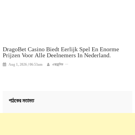
DragoBet Casino Biedt Eerlijk Spel En Enorme
Prijzen Voor Alle Deelnemers In Nederland.
Aug 1, 2026 / 06:53am
এক্সক্লুসিভ
পাঠকের মতামত