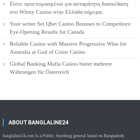
Είστε προετοιμασμένοι για ασταμάτητη διασκέδαση
στο Winny Casino στην Ελλάδα σήμερα;
Your writer Set Qbet Casino Bonuses to Competitors:
Eye-Opening Results for Canada
Reliable Casino with Massive Progressive Wins for
Australia at God of Coins Casino
Global Banking Mafia Casino bietet mehrere
Währungen für Österreich
ABOUT BANGLALINE24
banglaline24.com Is a Public Anything general based on Bangladesh.