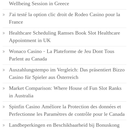
Wellbeing Session in Greece
J’ai testé la option clic droit de Rodeo Casino pour la
France
Healthcare Scheduling Ramses Book Slot Healthcare
Appointment in UK
Wonaco Casino – La Plateforme de Jeu Dont Tous
Parlent au Canada
Auszahlungstempo im Vergleich: Das präsentiert Bizzo
Casino für Spieler aus Österreich
Market Comparison: Where House of Fun Slot Ranks
in Australia
Spinfin Casino Améliore la Protection des données et
Perfectionne les Paramètres de contrôle pour le Canada
Landbeperkingen en Beschikbaarheid bij Bonuskong