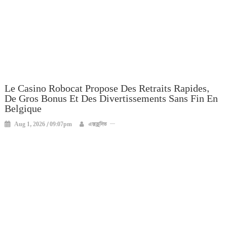
Le Casino Robocat Propose Des Retraits Rapides,
De Gros Bonus Et Des Divertissements Sans Fin En
Belgique
Aug 1, 2026 / 09:07pm
এক্সক্লুসিভ