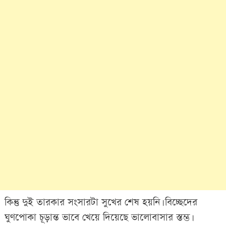
কিন্তু দুই তারকার সংসারটা সুখের শেষ হয়নি। বিচ্ছেদের
ঘুণপোকা চূড়ান্ত ভাবে খেয়ে দিয়েছে ভালোবাসার স্তম্ভ।