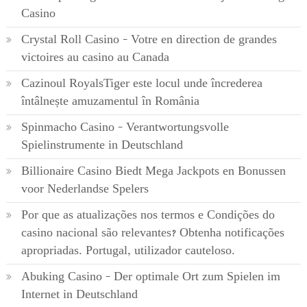
Casino
Crystal Roll Casino – Votre en direction de grandes
victoires au casino au Canada
Cazinoul RoyalsTiger este locul unde încrederea
întâlnește amuzamentul în România
Spinmacho Casino – Verantwortungsvolle
Spielinstrumente in Deutschland
Billionaire Casino Biedt Mega Jackpots en Bonussen
voor Nederlandse Spelers
Por que as atualizações nos termos e Condições do
casino nacional são relevantes? Obtenha notificações
apropriadas. Portugal, utilizador cauteloso.
Abuking Casino – Der optimale Ort zum Spielen im
Internet in Deutschland