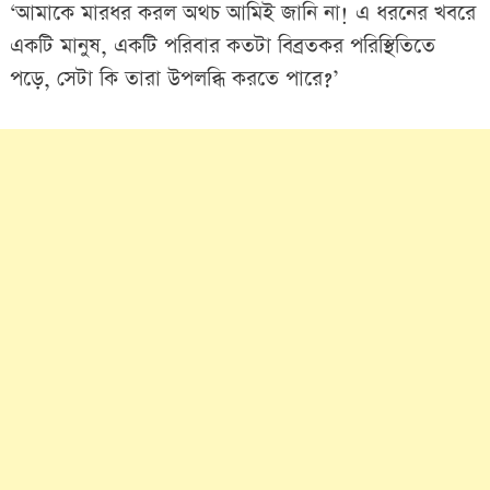
‘আমাকে মারধর করল অথচ আমিই জানি না! এ ধরনের খবরে
একটি মানুষ, একটি পরিবার কতটা বিব্রতকর পরিস্থিতিতে
পড়ে, সেটা কি তারা উপলব্ধি করতে পারে?’