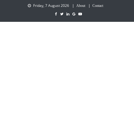
Friday, 7 August 2026
About
Contact