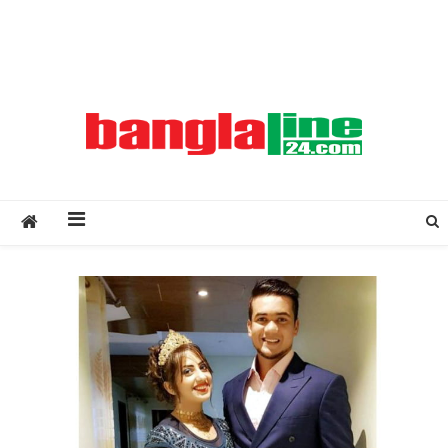
Creative Daily News