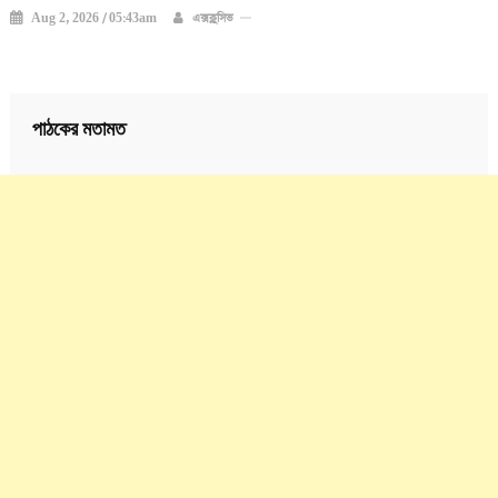
Aug 2, 2026 / 05:43am
এক্সক্লুসিভ
পাঠকের মতামত