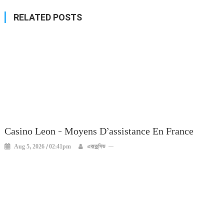
RELATED POSTS
Casino Leon – Moyens D’assistance En France
Aug 5, 2026 / 02:41pm
এক্সক্লুসিভ