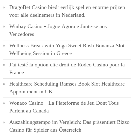
DragoBet Casino biedt eerlijk spel en enorme prijzen
voor alle deelnemers in Nederland.
Winbay Casino – Jogue Agora e Junte-se aos
Vencedores
Wellness Break with Yoga Sweet Rush Bonanza Slot
Wellbeing Session in Greece
J’ai testé la option clic droit de Rodeo Casino pour la
France
Healthcare Scheduling Ramses Book Slot Healthcare
Appointment in UK
Wonaco Casino – La Plateforme de Jeu Dont Tous
Parlent au Canada
Auszahlungstempo im Vergleich: Das präsentiert Bizzo
Casino für Spieler aus Österreich