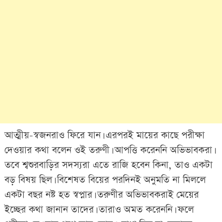
আত্মীয়-স্বজনরাও ফিরে যান। এরপরই মায়ের কাছে পরীক্ষা
দেওয়ার কথা বলেন ওই তরুণী। আপত্তি করেননি অভিভাবকরা।
তবে শ্বশুরবাড়ির সদস্যরা এতে রাজি হবেন কিনা, তাও একটা
বড় বিষয় ছিল। বিশেষত বিয়ের পরদিনই অনুমতি না মিললে
একটা বছর নষ্ট হত স্বপ্নার। তরুণীর অভিভাবকরাই মেয়ের
ইচ্ছের কথা জানান তাদের। তারাও অমত করেননি। ফলে