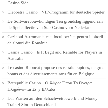
Casino Side
Cleobetra Casino – VIP-Programm für deutsche Spieler
De Softwarebouwkundigen Ten grondslag liggend aan
de Spelcollectie van Star Casino voor Nederland
Cazinoul Astromania este locul perfect pentru iubitorii
de sloturi din România
Casina Casino – Is It Legit and Reliable for Players in
Australia
Le casino Robocat propose des retraits rapides, de gros
bonus et des divertissements sans fin en Belgique
Betrepublic Casino – Ο Χώρος Όπου Τα Όνειρα
Πληρώνονται Στην Ελλάδα
Das Warten auf den Schachwettbewerb und Money
Train 4 Slot in Deutschland