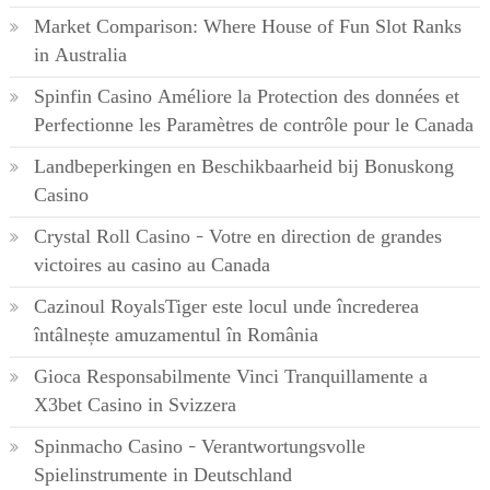
Market Comparison: Where House of Fun Slot Ranks
in Australia
Spinfin Casino Améliore la Protection des données et
Perfectionne les Paramètres de contrôle pour le Canada
Landbeperkingen en Beschikbaarheid bij Bonuskong
Casino
Crystal Roll Casino – Votre en direction de grandes
victoires au casino au Canada
Cazinoul RoyalsTiger este locul unde încrederea
întâlnește amuzamentul în România
Gioca Responsabilmente Vinci Tranquillamente a
X3bet Casino in Svizzera
Spinmacho Casino – Verantwortungsvolle
Spielinstrumente in Deutschland