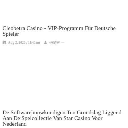
Cleobetra Casino – VIP-Programm Für Deutsche
Spieler
Aug 2, 2026 / 11:45am
এক্সক্লুসিভ
De Softwarebouwkundigen Ten Grondslag Liggend
Aan De Spelcollectie Van Star Casino Voor
Nederland