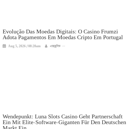
Evolução Das Moedas Digitais: O Casino Frumzi
Adota Pagamentos Em Moedas Cripto Em Portugal
Aug 5, 2026 / 08:28am
এক্সক্লুসিভ
Wendepunkt: Luna Slots Casino Geht Partnerschaft
Ein Mit Elite-Software-Giganten Für Den Deutschen
Markt Ein