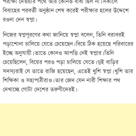
পরীক্ষা দেওয়ার পথে আর কোনও বাধা ছিল না। সকালে
বিবাহের পরবর্তী অনুষ্ঠান শেষ করেই পরীক্ষার হলের উদ্দেশে
রওনা দেন স্বপ্না।
নিজের স্বপ্নপূরণের কথা জানিয়ে স্বপ্না বলেন, তিনি বরাবরই
পড়াশোনা চালিয়ে যেতে চেয়েছেন। বিয়ে ঠিক হয়েছে পরিবারের
ইচ্ছে অনুযায়ী। তাতে কোনও আপত্তি নেই স্বপ্নার। তিনি
চেয়েছিলেন, বিয়ের পরও পড়া চালিয়ে যেতে। দুই বাড়ির
সদস্যরাই যে তাতে রাজি হয়েছেন, এতেই খুশি স্বপ্না। খুশি তার
শিক্ষিকা ও সহাপাঠীরাও। তার জেদ যেন নারী শিক্ষার পথ
দেখাচ্ছে গোটা দেশের তরুণীদেরই।