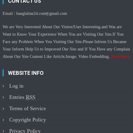
CONTACT US
Email :
banglaline24.com@gmail.com
We are Very Interested About Our Visitor/User Interesting.and Was are
Want to Know Your Experience When You are Visiting Our Site.If You
Face any Problem When You Visiting Our Site.Please Inform Us Because
Your Inform Help Us to Improved Our Site and If You Have any Complain
About Our Site Content Like Article,Image, Video Embedding.
Read More
WEBSITE INFO
Log in
Entries
RSS
Terms of Service
Copyright Policy
Privacy Policy