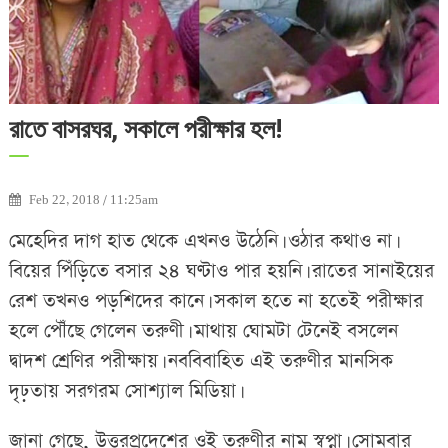
রাতে বাসরঘর, সকালে পরীক্ষার হল!
Feb 22, 2018 / 11:25am
মেহেদির দাগ হাত থেকে এখনও উঠেনি। ওঠার কথাও না।
বিয়ের পিঁড়িতে বসার ২৪ ঘণ্টাও পার হয়নি। রাতের সানাইয়ের
রেশ তখনও পড়শিদের কানে। সকাল হতে না হতেই পরীক্ষার
হলে পৌঁছে গেলেন তরুণী। মাথায় ঘোমটা টেনেই বসলেন
দ্বাদশ শ্রেণির পরীক্ষায়। নববিবাহিত এই তরুণীর মানসিক
দৃঢ়তায় সরগরম সোশ্যাল মিডিয়া।
জানা গেছে, উত্তরপ্রদেশের ওই তরুণীর নাম স্বপ্না। সোমবার