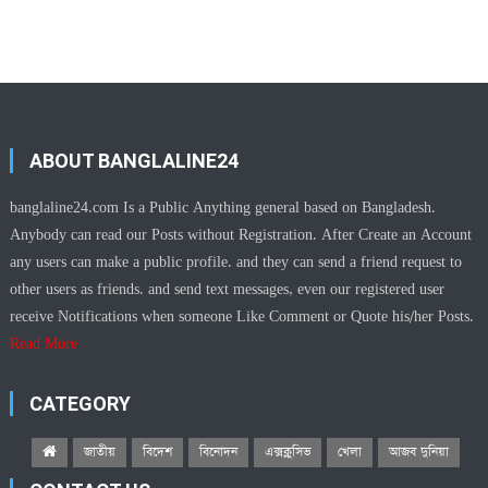
ABOUT BANGLALINE24
banglaline24.com Is a Public Anything general based on Bangladesh.
Anybody can read our Posts without Registration. After Create an Account
any users can make a public profile. and they can send a friend request to
other users as friends. and send text messages, even our registered user
receive Notifications when someone Like Comment or Quote his/her Posts.
Read More
CATEGORY
জাতীয়
বিদেশ
বিনোদন
এক্সক্লুসিভ
খেলা
আজব দুনিয়া