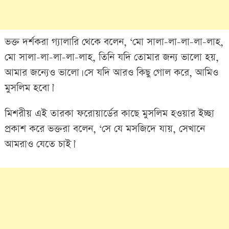
ভক্ত দর্শকরা গ্যালারি থেকে বলেন, ‘মো সালা-লা-লা-লা-লাহ,
মো সালা-লা-লা-লা-লাহ, তিনি যদি তোমার জন্য ভালো হয়,
আমার জন্যেও ভালো। সে যদি আরও কিছু গোল করে, আমিও
মুসলিম হবো।’
মিশরীয় এই তারকা ফরোয়ার্ডের কাছে মুসলিম হওয়ার ইচ্ছা
প্রকাশ করে ভক্তরা বলেন, ‘সে যে মসজিদে যায়, সেখানে
আমরাও যেতে চাই।’