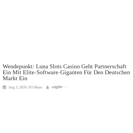
Wendepunkt: Luna Slots Casino Geht Partnerschaft
Ein Mit Elite-Software-Giganten Für Den Deutschen
Markt Ein
Aug 3, 2026 / 03:50am
এক্সক্লুসিভ