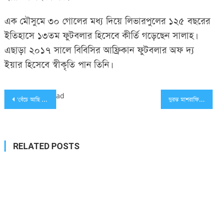
এক মৌসুমে ৩০ গোলের মধ্য দিয়ে লিভারপুলের ১২৫ বছরের
ইতিহাসে ১৩তম ফুটবলার হিসেবে কীর্তি গড়েছেন সালাহ।
এছাড়া ২০১৭ সালে বিবিসির আফ্রিকান ফুটবলার অফ দ্য
ইয়ার হিসেবে স্বীকৃতি পান তিনি।
Post
ad
‘বেঁচে আছি এটাই বড় ব্যাপার’
দুরন্ত মাশরাফির ৫ উইকেট, ৪টিই বোল্ড
navigation
RELATED POSTS