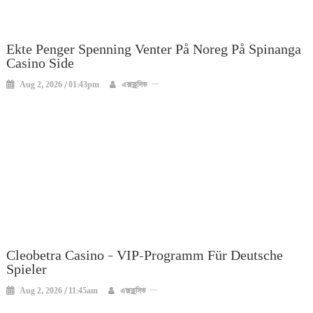
Ekte Penger Spenning Venter På Noreg På Spinanga
Casino Side
Aug 2, 2026 / 01:43pm
এক্সক্লুসিভ
Cleobetra Casino – VIP-Programm Für Deutsche
Spieler
Aug 2, 2026 / 11:45am
এক্সক্লুসিভ