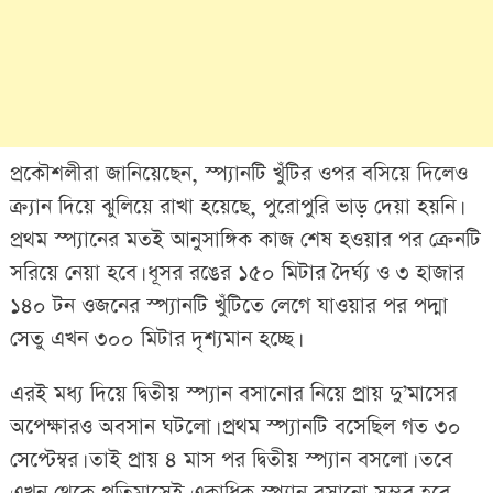
প্রকৌশলীরা জানিয়েছেন, স্প্যানটি খুঁটির ওপর বসিয়ে দিলেও
ক্র্যান দিয়ে ঝুলিয়ে রাখা হয়েছে, পুরোপুরি ভাড় দেয়া হয়নি।
প্রথম স্প্যানের মতই আনুসাঙ্গিক কাজ শেষ হওয়ার পর ক্রেনটি
সরিয়ে নেয়া হবে। ধূসর রঙের ১৫০ মিটার দৈর্ঘ্য ও ৩ হাজার
১৪০ টন ওজনের স্প্যানটি খুঁটিতে লেগে যাওয়ার পর পদ্মা
সেতু এখন ৩০০ মিটার দৃশ্যমান হচ্ছে।
এরই মধ্য দিয়ে দ্বিতীয় স্প্যান বসানোর নিয়ে প্রায় দু’মাসের
অপেক্ষারও অবসান ঘটলো। প্রথম স্প্যানটি বসেছিল গত ৩০
সেপ্টেম্বর। তাই প্রায় ৪ মাস পর দ্বিতীয় স্প্যান বসলো। তবে