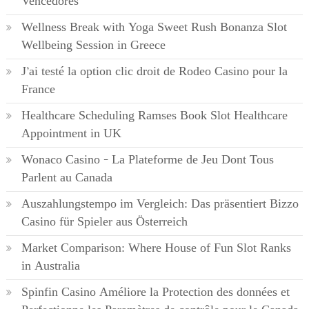
Vencedores
Wellness Break with Yoga Sweet Rush Bonanza Slot
Wellbeing Session in Greece
J’ai testé la option clic droit de Rodeo Casino pour la
France
Healthcare Scheduling Ramses Book Slot Healthcare
Appointment in UK
Wonaco Casino – La Plateforme de Jeu Dont Tous
Parlent au Canada
Auszahlungstempo im Vergleich: Das präsentiert Bizzo
Casino für Spieler aus Österreich
Market Comparison: Where House of Fun Slot Ranks
in Australia
Spinfin Casino Améliore la Protection des données et