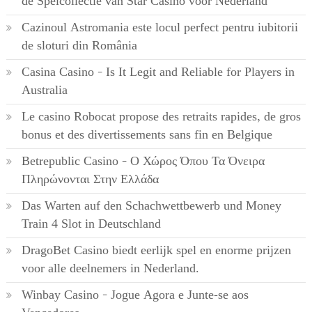
de Spelcollectie van Star Casino voor Nederland
Cazinoul Astromania este locul perfect pentru iubitorii
de sloturi din România
Casina Casino – Is It Legit and Reliable for Players in
Australia
Le casino Robocat propose des retraits rapides, de gros
bonus et des divertissements sans fin en Belgique
Betrepublic Casino – Ο Χώρος Όπου Τα Όνειρα
Πληρώνονται Στην Ελλάδα
Das Warten auf den Schachwettbewerb und Money
Train 4 Slot in Deutschland
DragoBet Casino biedt eerlijk spel en enorme prijzen
voor alle deelnemers in Nederland.
Winbay Casino – Jogue Agora e Junte-se aos