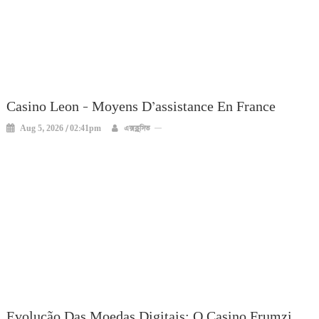
Casino Leon – Moyens D’assistance En France
Aug 5, 2026 / 02:41pm
এক্সক্লুসিভ
Evolução Das Moedas Digitais: O Casino Frumzi