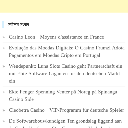
সর্বশেষ সংবাদ
Casino Leon – Moyens d’assistance en France
Evolução das Moedas Digitais: O Casino Frumzi Adota
Pagamentos em Moedas Cripto em Portugal
Wendepunkt: Luna Slots Casino geht Partnerschaft ein
mit Elite-Software-Giganten für den deutschen Markt
ein
Ekte Penger Spenning Venter på Noreg på Spinanga
Casino Side
Cleobetra Casino – VIP-Programm für deutsche Spieler
De Softwarebouwkundigen Ten grondslag liggend aan