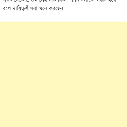
এখন থেকে প্রতিমাসেই একাধিক স্প্যান বসানো সম্ভব হবে
বলে দায়িত্বশীলরা মনে করছেন।