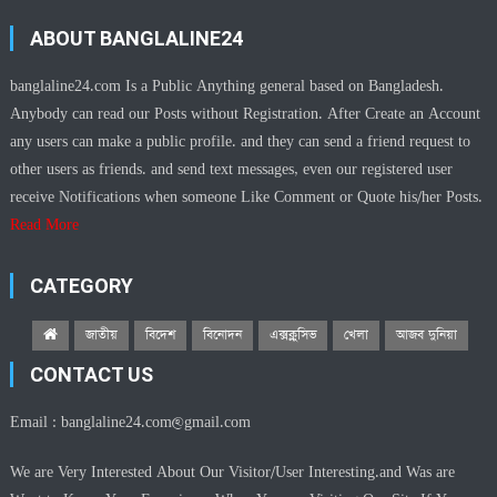
ABOUT BANGLALINE24
banglaline24.com Is a Public Anything general based on Bangladesh.
Anybody can read our Posts without Registration. After Create an Account
any users can make a public profile. and they can send a friend request to
other users as friends. and send text messages, even our registered user
receive Notifications when someone Like Comment or Quote his/her Posts.
Read More
CATEGORY
জাতীয়
বিদেশ
বিনোদন
এক্সক্লুসিভ
খেলা
আজব দুনিয়া
CONTACT US
Email :
banglaline24.com@gmail.com
We are Very Interested About Our Visitor/User Interesting.and Was are