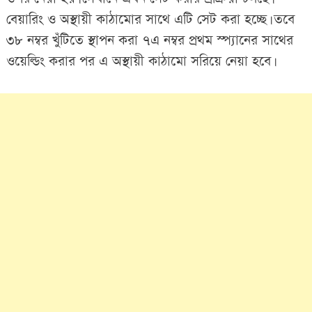
বেয়ারিং ও অস্থায়ী কাঠামোর সাথে এটি সেট করা হচ্ছে। তবে
৩৮ নম্বর খুঁটিতে স্থাপন করা ৭এ নম্বর প্রথম স্প্যানের সাথের
ওয়েল্ডিং করার পর এ অস্থায়ী কাঠামো সরিয়ে নেয়া হবে।