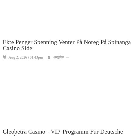
Ekte Penger Spenning Venter På Noreg På Spinanga
Casino Side
Aug 2, 2026 / 01:43pm
এক্সক্লুসিভ
Cleobetra Casino – VIP-Programm Für Deutsche