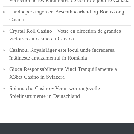
Perfectionne les Paramètres de contrôle pour le Canada
Landbeperkingen en Beschikbaarheid bij Bonuskong
Casino
Crystal Roll Casino – Votre en direction de grandes
victoires au casino au Canada
Cazinoul RoyalsTiger este locul unde încrederea
întâlnește amuzamentul în România
Gioca Responsabilmente Vinci Tranquillamente a
X3bet Casino in Svizzera
Spinmacho Casino – Verantwortungsvolle
Spielinstrumente in Deutschland