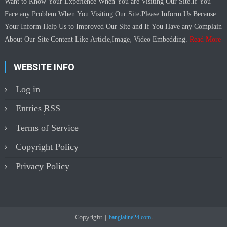
Want to Know Your Experience When You are Visiting Our Site.If You
Face any Problem When You Visiting Our Site.Please Inform Us Because
Your Inform Help Us to Improved Our Site and If You Have any Complain
About Our Site Content Like Article,Image, Video Embedding.
Read More
WEBSITE INFO
Log in
Entries
RSS
Terms of Service
Copyright Policy
Privacy Policy
Copyright
|
.
banglaline24.com