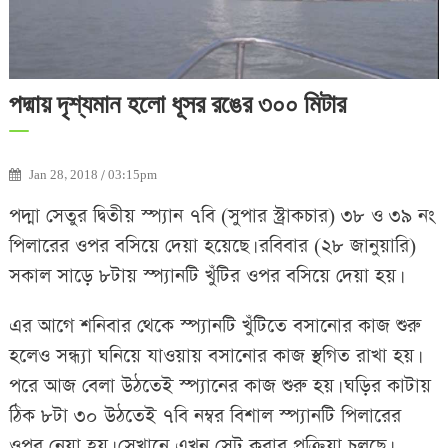
পদ্মায় দৃশ্যমান হলো ধূসর রঙের ৩০০ মিটার
Jan 28, 2018 / 03:15pm
পদ্মা সেতুর দ্বিতীয় স্প্যান ৭বি (সুপার স্ট্রাকচার) ৩৮ ও ৩৯ নং
পিলারের ওপর বসিয়ে দেয়া হয়েছে। রবিবার (২৮ জানুয়ারি)
সকাল সাড়ে ৮টায় স্প্যানটি খুঁটির ওপর বসিয়ে দেয়া হয়।
এর আগে শনিবার থেকে স্প্যানটি খুঁটিতে বসানোর কাজ শুরু
হলেও সন্ধ্যা ঘনিয়ে যাওয়ায় বসানোর কাজ স্থগিত রাখা হয়।
পরে আজ বেলা উঠতেই স্প্যানের কাজ শুরু হয়। ঘড়ির কাটায়
ঠিক ৮টা ৩০ উঠতেই ৭বি নম্বর বিশাল স্প্যানটি পিলারের
ওপর নেয়া হয়। সেখানে এখন সেট করার প্রক্রিয়া চলছে।