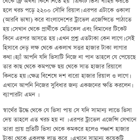
থেকে ফ্রি অথবা কিনে নিতে হয় । একটি ভিসা বাহির করতে
হলে খরচ পড়ে ২২০০ সৌদি রিয়াল। এরপর এটাকে ওকালা
(আরবি ভাষা) করে বাংলাদেশের ট্রাভেল এজেন্সিতে পাঠাতে
হয়। সেখান থেকে প্রার্থীকে মেডিকেল এবং বিমানের টিকেট
কিনে এরপর আসতে হয়। এখন প্রশ্ন এতটাকা কেন লাগে। সেই
হিসাবে দেড় লক্ষ থেকে একলাখ সত্তর হাজার টাকা লাগার
কথা। হ্যাঁ আপনি যদি ভিসাটি নিজে না পান তাহলে যে পেয়েছে
তার কাছ থেকে কমপক্ষে ছয় থেকে সাত হাজার রিয়ালে
কিনতে হয়। ক্ষেত্র বিশেষে দশ বারো হাজার রিয়াল ও লাগে।
এখানে আপনি নিজের সুবিধার জন্য একজনের ক্ষতি করলেন।
ব্যাপারটা এমন ।
স্বার্থের উদ্ধে থেকে যে ভিসা পায় সে যদি সামান্য লাভে ভিসা
দেয় তাহলে এত খরচ হয় না । এরপর ট্রাভেল এজেন্সি সেখানে
তারা প্রায় প্রতিটি ভিসা থেকে কমকরে হলেও পঞ্চাশ হাজার
টাকা থেকে একলক্ষ লাভ করে । এখানে সামান্য কয়েকটি