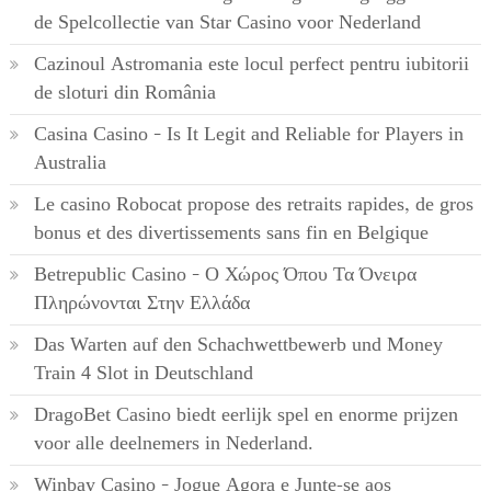
de Spelcollectie van Star Casino voor Nederland
Cazinoul Astromania este locul perfect pentru iubitorii
de sloturi din România
Casina Casino – Is It Legit and Reliable for Players in
Australia
Le casino Robocat propose des retraits rapides, de gros
bonus et des divertissements sans fin en Belgique
Betrepublic Casino – Ο Χώρος Όπου Τα Όνειρα
Πληρώνονται Στην Ελλάδα
Das Warten auf den Schachwettbewerb und Money
Train 4 Slot in Deutschland
DragoBet Casino biedt eerlijk spel en enorme prijzen
voor alle deelnemers in Nederland.
Winbay Casino – Jogue Agora e Junte-se aos