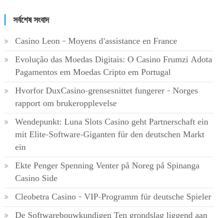
সর্বশেষ সংবাদ
Casino Leon – Moyens d’assistance en France
Evolução das Moedas Digitais: O Casino Frumzi Adota
Pagamentos em Moedas Cripto em Portugal
Hvorfor DuxCasino-grensesnittet fungerer – Norges
rapport om brukeropplevelse
Wendepunkt: Luna Slots Casino geht Partnerschaft ein
mit Elite-Software-Giganten für den deutschen Markt
ein
Ekte Penger Spenning Venter på Noreg på Spinanga
Casino Side
Cleobetra Casino – VIP-Programm für deutsche Spieler
De Softwarebouwkundigen Ten grondslag liggend aan