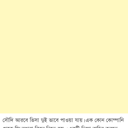
সৌদি আরবে ভিসা দুই ভাবে পাওয়া যায়। এক কোন কোম্পানি