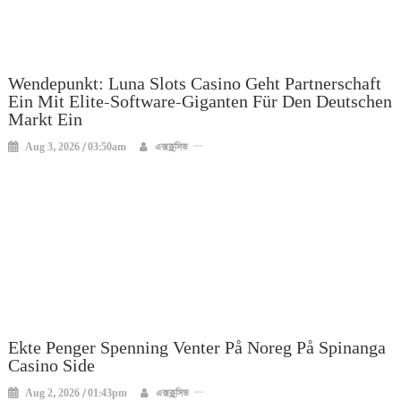
Wendepunkt: Luna Slots Casino Geht Partnerschaft
Ein Mit Elite-Software-Giganten Für Den Deutschen
Markt Ein
Aug 3, 2026 / 03:50am
এক্সক্লুসিভ
Ekte Penger Spenning Venter På Noreg På Spinanga
Casino Side
Aug 2, 2026 / 01:43pm
এক্সক্লুসিভ