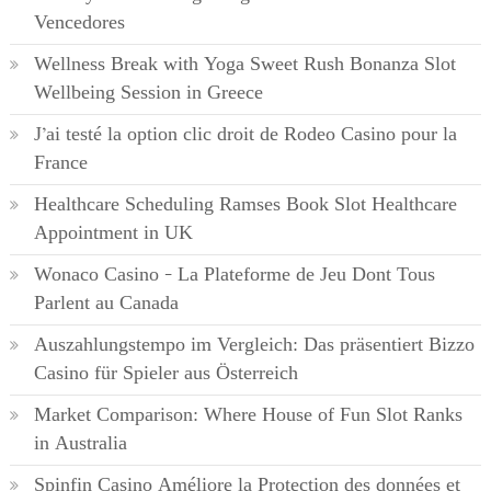
Vencedores
Wellness Break with Yoga Sweet Rush Bonanza Slot
Wellbeing Session in Greece
J’ai testé la option clic droit de Rodeo Casino pour la
France
Healthcare Scheduling Ramses Book Slot Healthcare
Appointment in UK
Wonaco Casino – La Plateforme de Jeu Dont Tous
Parlent au Canada
Auszahlungstempo im Vergleich: Das präsentiert Bizzo
Casino für Spieler aus Österreich
Market Comparison: Where House of Fun Slot Ranks
in Australia
Spinfin Casino Améliore la Protection des données et