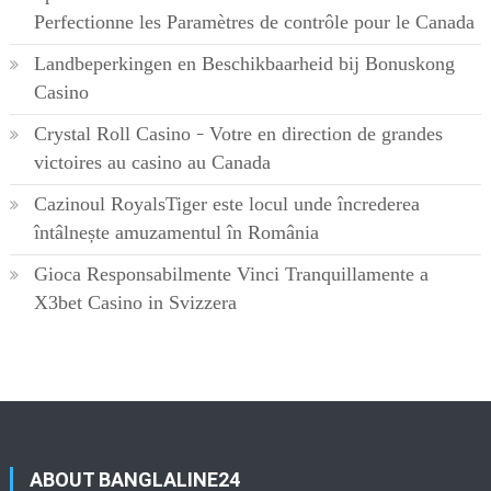
Perfectionne les Paramètres de contrôle pour le Canada
Landbeperkingen en Beschikbaarheid bij Bonuskong
Casino
Crystal Roll Casino – Votre en direction de grandes
victoires au casino au Canada
Cazinoul RoyalsTiger este locul unde încrederea
întâlnește amuzamentul în România
Gioca Responsabilmente Vinci Tranquillamente a
X3bet Casino in Svizzera
ABOUT BANGLALINE24