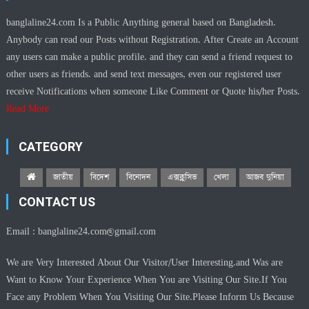
banglaline24.com Is a Public Anything general based on Bangladesh.
Anybody can read our Posts without Registration. After Create an Account
any users can make a public profile. and they can send a friend request to
other users as friends. and send text messages, even our registered user
receive Notifications when someone Like Comment or Quote his/her Posts.
Read More
CATEGORY
জাতীয়
বিদেশ
বিনোদন
এক্সক্লুসিভ
খেলা
আজব দুনিয়া
CONTACT US
Email :
banglaline24.com@gmail.com
We are Very Interested About Our Visitor/User Interesting.and Was are
Want to Know Your Experience When You are Visiting Our Site.If You
Face any Problem When You Visiting Our Site.Please Inform Us Because