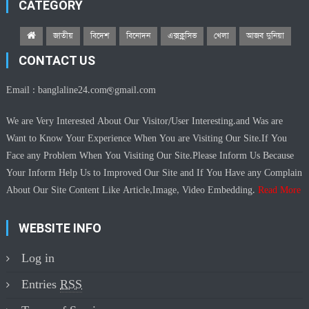
CATEGORY
জাতীয়
বিদেশ
বিনোদন
এক্সক্লুসিভ
খেলা
আজব দুনিয়া
CONTACT US
Email :
banglaline24.com@gmail.com
We are Very Interested About Our Visitor/User Interesting.and Was are
Want to Know Your Experience When You are Visiting Our Site.If You
Face any Problem When You Visiting Our Site.Please Inform Us Because
Your Inform Help Us to Improved Our Site and If You Have any Complain
About Our Site Content Like Article,Image, Video Embedding.
Read More
WEBSITE INFO
Log in
Entries
RSS