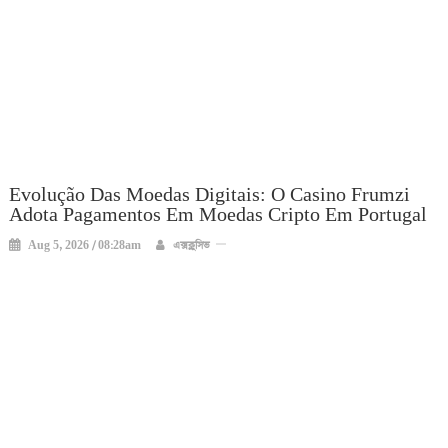
Evolução Das Moedas Digitais: O Casino Frumzi
Adota Pagamentos Em Moedas Cripto Em Portugal
Aug 5, 2026 / 08:28am
এক্সক্লুসিভ