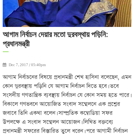
আগাম নির্বাচন দেয়ার মতো দুরবস্থায় পড়িনি:
প্রধানমন্ত্রী
Dec 7, 2017 / 05:40pm
আগাম নির্বাচনের বিষয়ে প্রধানমন্ত্রী শেখ হাসিনা বলেছেন, এমন
কোন দুরবস্থায় পড়িনি যে আগাম নির্বাচন দিতে হবে। তবে
সংসদীয় গণতান্ত্রিক ব্যবস্থায় নির্বাচন যে কোন সময় হতে পারে।
বিকালে গণভবনে আয়োজিত সংবাদ সম্মেলনে এক প্রশ্নের
জবাবে তিনি একথা বলেন। সাম্প্রতিক কম্বোডিয়া সফর
উপলক্ষে এ সংবাদ সম্মেলন আয়োজন। লিখিত বক্তব্যে
প্রধানমন্ত্রী সফরের বিস্তারিত তুলে ধরেন। পরে আগামী নির্বাচন