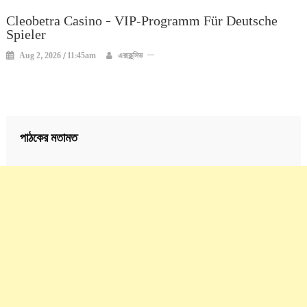
Cleobetra Casino – VIP-Programm Für Deutsche
Spieler
Aug 2, 2026 / 11:45am
এক্সক্লুসিভ
পাঠকের মতামত