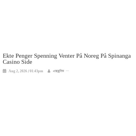
Ekte Penger Spenning Venter På Noreg På Spinanga
Casino Side
Aug 2, 2026 / 01:43pm
এক্সক্লুসিভ