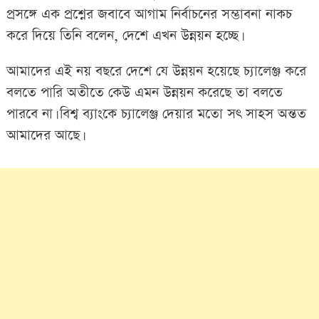
প্রসঙ্গে এক প্রশ্নের জবাবে আগাম নির্বাচনের সম্ভাবনা নাকচ
করে দিয়ে তিনি বলেন, দেশে এখন উন্নয়ন হচ্ছে।
আমাদের এই নয় বছরে দেশে যে উন্নয়ন হয়েছে চ্যালেঞ্জ করে
বলতে পারি অতীতে কেউ এমন উন্নয়ন করেছে তা বলতে
পারবে না। বিশ্ব ব্যাংকে চ্যালেঞ্জ দেয়ার মতো সৎ সাহস অন্তত
আমাদের আছে।