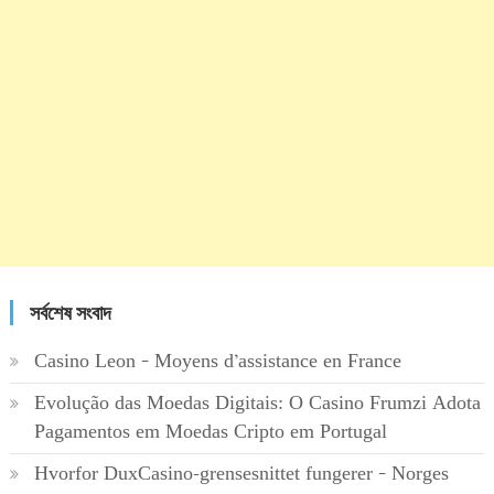
সর্বশেষ সংবাদ
Casino Leon – Moyens d’assistance en France
Evolução das Moedas Digitais: O Casino Frumzi Adota
Pagamentos em Moedas Cripto em Portugal
Hvorfor DuxCasino-grensesnittet fungerer – Norges