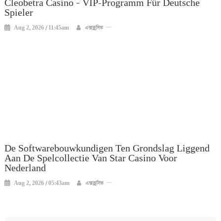
Cleobetra Casino – VIP-Programm Für Deutsche
Spieler
Aug 2, 2026 / 11:45am
এক্সক্লুসিভ
De Softwarebouwkundigen Ten Grondslag Liggend
Aan De Spelcollectie Van Star Casino Voor
Nederland
Aug 2, 2026 / 05:43am
এক্সক্লুসিভ