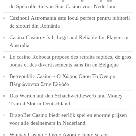
de Spelcollectie van Star Casino voor Nederland
Cazinoul Astromania este locul perfect pentru iubitorii
de sloturi din România
Casina Casino – Is It Legit and Reliable for Players in
Australia
Le casino Robocat propose des retraits rapides, de gros
bonus et des divertissements sans fin en Belgique
Betrepublic Casino – Ο Χώρος Όπου Τα Όνειρα
Πληρώνονται Στην Ελλάδα
Das Warten auf den Schachwettbewerb und Money
Train 4 Slot in Deutschland
DragoBet Casino biedt eerlijk spel en enorme prijzen
voor alle deelnemers in Nederland.
Winbay Casino – Jogue Agora e Junte-se aos