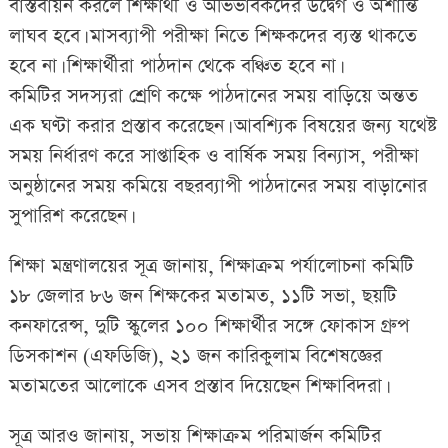
বাস্তবায়ন করলে শিক্ষার্থী ও অভিভাবকদের উদ্বেগ ও অশান্তি
লাঘব হবে। মাসব্যাপী পরীক্ষা নিতে শিক্ষকদের ব্যস্ত থাকতে
হবে না। শিক্ষার্থীরা পাঠদান থেকে বঞ্চিত হবে না।
কমিটির সদস্যরা শ্রেণি কক্ষে পাঠদানের সময় বাড়িয়ে অন্তত
এক ঘণ্টা করার প্রস্তাব করেছেন। আবশ্যিক বিষয়ের জন্য যথেষ্ট
সময় নির্ধারণ করে সাপ্তাহিক ও বার্ষিক সময় বিন্যাস, পরীক্ষা
অনুষ্ঠানের সময় কমিয়ে বছরব্যাপী পাঠদানের সময় বাড়ানোর
সুপারিশ করেছেন।
শিক্ষা মন্ত্রণালয়ের সূত্র জানায়, শিক্ষাক্রম পর্যালোচনা কমিটি
১৮ জেলার ৮৬ জন শিক্ষকের মতামত, ১১টি সভা, ছয়টি
কনফারেন্স, দুটি স্কুলের ১০০ শিক্ষার্থীর সঙ্গে ফোকাস গ্রুপ
ডিসকাশন (এফডিজি), ২১ জন কারিকুলাম বিশেষজ্ঞের
মতামতের আলোকে এসব প্রস্তাব দিয়েছেন শিক্ষাবিদরা।
সূত্র আরও জানায়, সভায় শিক্ষাক্রম পরিমার্জন কমিটির