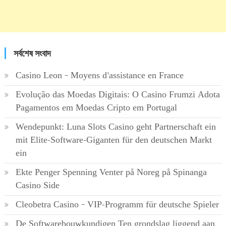
সর্বশেষ সংবাদ
Casino Leon – Moyens d’assistance en France
Evolução das Moedas Digitais: O Casino Frumzi Adota
Pagamentos em Moedas Cripto em Portugal
Wendepunkt: Luna Slots Casino geht Partnerschaft ein
mit Elite-Software-Giganten für den deutschen Markt
ein
Ekte Penger Spenning Venter på Noreg på Spinanga
Casino Side
Cleobetra Casino – VIP-Programm für deutsche Spieler
De Softwarebouwkundigen Ten grondslag liggend aan