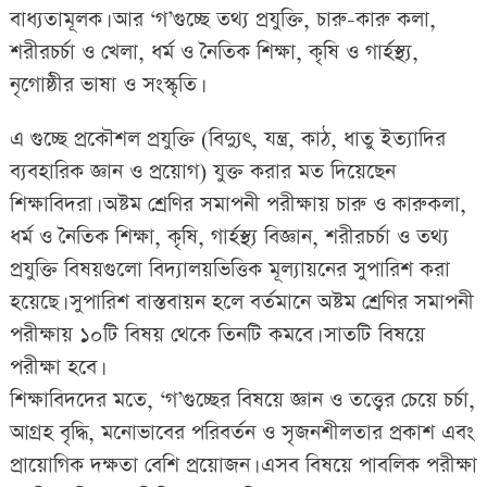
বাধ্যতামূলক। আর ‘গ’গুচ্ছে তথ্য প্রযুক্তি, চারু-কারু কলা,
শরীরচর্চা ও খেলা, ধর্ম ও নৈতিক শিক্ষা, কৃষি ও গার্হস্থ্য,
নৃগোষ্ঠীর ভাষা ও সংস্কৃতি।
এ গুচ্ছে প্রকৌশল প্রযুক্তি (বিদ্যুৎ, যন্ত্র, কাঠ, ধাতু ইত্যাদির
ব্যবহারিক জ্ঞান ও প্রয়োগ) যুক্ত করার মত দিয়েছেন
শিক্ষাবিদরা। অষ্টম শ্রেণির সমাপনী পরীক্ষায় চারু ও কারুকলা,
ধর্ম ও নৈতিক শিক্ষা, কৃষি, গার্হস্থ্য বিজ্ঞান, শরীরচর্চা ও তথ্য
প্রযুক্তি বিষয়গুলো বিদ্যালয়ভিত্তিক মূল্যায়নের সুপারিশ করা
হয়েছে। সুপারিশ বাস্তবায়ন হলে বর্তমানে অষ্টম শ্রেণির সমাপনী
পরীক্ষায় ১০টি বিষয় থেকে তিনটি কমবে। সাতটি বিষয়ে
পরীক্ষা হবে।
শিক্ষাবিদদের মতে, ‘গ’গুচ্ছের বিষয়ে জ্ঞান ও তত্ত্বের চেয়ে চর্চা,
আগ্রহ বৃদ্ধি, মনোভাবের পরিবর্তন ও সৃজনশীলতার প্রকাশ এবং
প্রায়োগিক দক্ষতা বেশি প্রয়োজন। এসব বিষয়ে পাবলিক পরীক্ষা