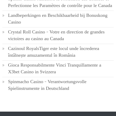
Perfectionne les Paramètres de contrôle pour le Canada
Landbeperkingen en Beschikbaarheid bij Bonuskong
Casino
Crystal Roll Casino – Votre en direction de grandes
victoires au casino au Canada
Cazinoul RoyalsTiger este locul unde încrederea
întâlnește amuzamentul în România
Gioca Responsabilmente Vinci Tranquillamente a
X3bet Casino in Svizzera
Spinmacho Casino – Verantwortungsvolle
Spielinstrumente in Deutschland