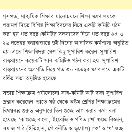
প্রসঙ্গত, মাধ্যমিক শিক্ষার মানোন্নয়নে শিক্ষা মন্ত্রণালয়কে
পরামর্শ দিতে বিশিষ্ট শিক্ষাবিদদের নিয়ে একটি কমিটি গঠন
করা হয় গত বছর। কমিটির সদস্যদের নিয়ে গত বছর ২৫ ও
২৬ নভেম্বর কক্সবাজারে দুই দিনের আবাসিক কর্মশালা অনুষ্ঠিত
হয়। এতে শিক্ষাবিদরা বেশ কিছু সুপারিশ করেন। সুপারিশ
বাস্তবায়নে কয়েকটি সাব-কমিটিও গঠন করা হয়। সুপারিশ
বাস্তবায়নের অগ্রগতি নিয়ে গত ৩০ নভেম্বর মন্ত্রণালয়ে একটি
বর্ধিত সভা অনুষ্ঠিত হয়েছে।
সভায় শিক্ষাক্রম পর্যালোচনা সাব-কমিটি আট দফা সুপারিশ
প্রস্তাব করেছেন। তাতে ষষ্ঠ থেকে অষ্টম শ্রেণির শিক্ষাক্রমের
বিষয়বস্তু গুরুত্ব অনুসারে তিন গুচ্ছে ভাগ করার কথা বলা
হয়েছে। ‘ক’গুচ্ছে বাংলা, ইংরেজি ও গণিত। ‘খ’ গুচ্ছে বিজ্ঞান,
সমাজ পাঠ (ইতিহাস, পৌরনীতি ও ভূগোল)। ‘ক’ ও ‘খ’ গুচ্ছ