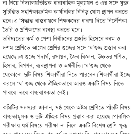
না নিয়ে বিদ্যালয়ভিত্তিক ধারাবাহিক মূল্যায়ন ও এর সঙ্গে যুক্ত
সুচিন্তিত সহশিক্ষাক্রমিক কার্যাবলির নিবিড় যোগ স্থাপন করতে
হবে। এ সিদ্ধান্ত বাস্তবায়নে শিক্ষকদের ধারণা দিতে নির্দেশিকা
তৈরি ও প্রশিক্ষণের ব্যবস্থা করতে হবে।
ভবিষ্যতের কর্ম ও পেশা নির্বাচনের প্রস্তুতি হিসেবে নবম ও
দশম শ্রেণিতে আগের শ্রেণির গুচ্ছের সঙ্গে ‘ঘ’গুচ্ছ প্রস্তাব করা
হয়েছে। এ গুচ্ছে পদার্থ, রসায়ন, জৈব বিজ্ঞান, উচ্চতর গণিত,
হিসাব, বিপণন, ব্যবস্থাপনা ও অর্থনীতি। ‘ঘ’গুচ্ছ থেকে
যেকোনো দুটি বিষয় শিক্ষার্থীরা নিতে পারবেন। শিক্ষার্থীরা ইচ্ছে
করলে ‘ঘ’ গুচ্ছ থেকে ঐচ্ছিকভাবে আরও একটি বিষয় নিতে
পারবে। তবে বাধ্যবাধকতা নেই।
কমিটির সদস্যরা জানান, ষষ্ঠ থেকে অষ্টম শ্রেণিতে পাঁচটি বিষয়
বাধ্যতামূলক ও দুটি ঐচ্ছিক বিষয় প্রস্তাব করা হয়েছে। পাবলিক
পরীক্ষায় ধর্ম বিষয়ে পরীক্ষা না নিলে একটি বিশেষ শ্রেণি ক্ষুব্ধ