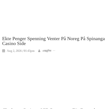
Ekte Penger Spenning Venter På Noreg På Spinanga
Casino Side
Aug 2, 2026 / 01:43pm
এক্সক্লুসিভ