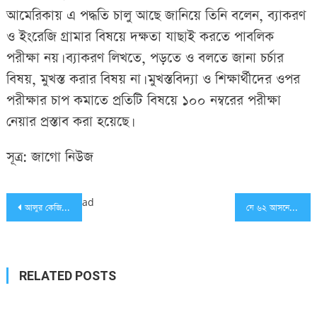
আমেরিকায় এ পদ্ধতি চালু আছে জানিয়ে তিনি বলেন, ব্যাকরণ
ও ইংরেজি গ্রামার বিষয়ে দক্ষতা যাছাই করতে পাবলিক
পরীক্ষা নয়। ব্যাকরণ লিখতে, পড়তে ও বলতে জানা চর্চার
বিষয়, মুখস্ত করার বিষয় না। মুখস্তবিদ্যা ও শিক্ষার্থীদের ওপর
পরীক্ষার চাপ কমাতে প্রতিটি বিষয়ে ১০০ নম্বরের পরীক্ষা
নেয়ার প্রস্তাব করা হয়েছে।
সূত্র: জাগো নিউজ
Post
ad
আলুর কেজি ১ টাকা!
যে ৬২ আসনে প্রার্থী পরিবর্তন করছে বিএনপি
navigation
RELATED POSTS