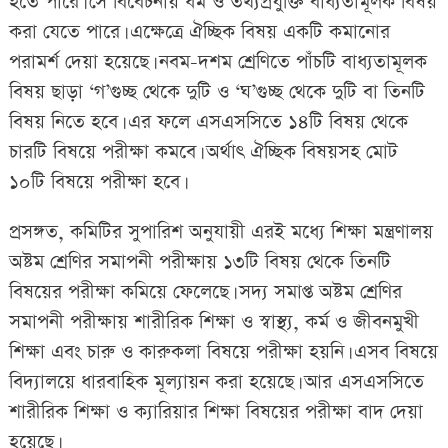
হতে পারে। সে বিবেচনায় ধর্ম ও তথ্যপ্রযুক্তি বাধ্যতামূলক বিষয়
করা যেতে পারে। এক্ষেত্রে ঐচ্ছিক বিষয় একটি কমানোর
পরামর্শ দেয়া হয়েছে। নবম-দশম শ্রেণিতে পাঁচটি বাধ্যতামূলক
বিষয় ছাড়া ‘গ’গুচ্ছ থেকে দুটি ও ‘ঘ’গুচ্ছ থেকে দুটি বা তিনটি
বিষয় নিতে হবে। এর ফলে এসএসসিতে ১৪টি বিষয় থেকে
চারটি বিষয়ে পরীক্ষা কমবে। অর্থাৎ ঐচ্ছিক বিষয়সহ মোট
১০টি বিষয়ে পরীক্ষা হবে।
প্রসঙ্গত, কমিটির সুপারিশ অনুযায়ী এরই মধ্যে শিক্ষা মন্ত্রণালয়
অষ্টম শ্রেণির সমাপনী পরীক্ষায় ১৩টি বিষয় থেকে তিনটি
বিষয়ের পরীক্ষা কমিয়ে ফেলেছে। সদ্য সমাপ্ত অষ্টম শ্রেণির
সমাপনী পরীক্ষায় শারীরিক শিক্ষা ও স্বাস্থ্য, কর্ম ও জীবনমুখী
শিক্ষা এবং চারু ও কারুকলা বিষয়ে পরীক্ষা হয়নি। এসব বিষয়ে
বিদ্যালয়ে ধারবাহিক মূল্যায়ন করা হয়েছে। আর এসএসসিতে
শারীরিক শিক্ষা ও ক্যারিয়ার শিক্ষা বিষয়ের পরীক্ষা বাদ দেয়া
হয়েছে।