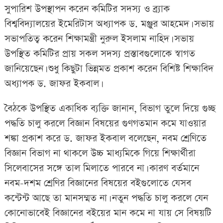
সুপারিশ উপস্থাপন করেন কমিটির সদস্য ও ব্র্যাক
বিশ্ববিদ্যালয়ের ইমেরিটাস অধ্যাপক ড. মঞ্জুর আহমেদ। সভায়
সভাপতিত্ব করেন শিক্ষামন্ত্রী নুরুল ইসলাম নাহিদ। সভায়
উপস্থিত কমিটির প্রায় সকল সদস্য প্রস্তাবগুলোকে স্বাগত
জানিয়েছেন। শুধু কিছুটা ভিন্নমত প্রকাশ করেন বিশিষ্ট শিক্ষাবিদ
অধ্যাপক ড. জাফর ইকবাল।
বৈঠকে উপস্থিত একাধিক ব্যক্তি জানান, বিভাগ তুলে দিয়ে গুচ্ছ
পদ্ধতি চালু করলে বিজ্ঞান বিষয়ের গুণগতমান কমে যাওয়ার
শঙ্কা প্রকাশ করে ড. জাফর ইকবাল বলেছেন, নবম শ্রেণিতে
বিজ্ঞান বিভাগ না থাকলে উচ্চ মাধ্যমিকে গিয়ে শিক্ষার্থীরা
সিলেবাসের সঙ্গে তাল মিলাতে পারবে না। কারণ বর্তমানে
নবম-দশম শ্রেণির বিজ্ঞানের বিষয়ের বইগুলোতে যেসব
কন্টেন্ট আছে তা মানসম্মত না। নতুন পদ্ধতি চালু করলে যেন
কোনোভাবেই বিজ্ঞানের বইয়ের মান কমে না যায় সে বিষয়টি