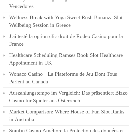
Vencedores
Wellness Break with Yoga Sweet Rush Bonanza Slot
Wellbeing Session in Greece
J’ai testé la option clic droit de Rodeo Casino pour la
France
Healthcare Scheduling Ramses Book Slot Healthcare
Appointment in UK
Wonaco Casino – La Plateforme de Jeu Dont Tous
Parlent au Canada
Auszahlungstempo im Vergleich: Das präsentiert Bizzo
Casino für Spieler aus Österreich
Market Comparison: Where House of Fun Slot Ranks
in Australia
Spinfin Casino Améliore la Protection des données et