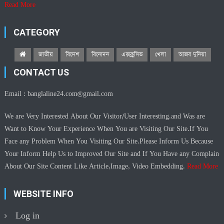
Read More
CATEGORY
জাতীয়
বিদেশ
বিনোদন
এক্সক্লুসিভ
খেলা
আজব দুনিয়া
CONTACT US
Email :
banglaline24.com@gmail.com
We are Very Interested About Our Visitor/User Interesting.and Was are
Want to Know Your Experience When You are Visiting Our Site.If You
Face any Problem When You Visiting Our Site.Please Inform Us Because
Your Inform Help Us to Improved Our Site and If You Have any Complain
About Our Site Content Like Article,Image, Video Embedding.
Read More
WEBSITE INFO
Log in