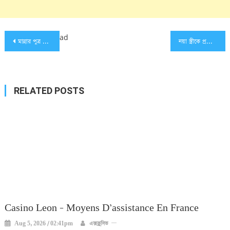
Post
ad
মান্নার পুত্র সিয়ামের জন্য পাঁচ কোটি টাকা বিনিয়োগ করতে রাজি!
নয়া স্ত্রীকে প্রকাশ্যে এনে যা বললেন হৃদয় খান!
navigation
RELATED POSTS
Casino Leon – Moyens D’assistance En France
Aug 5, 2026 / 02:41pm
এক্সক্লুসিভ