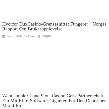
Hvorfor DuxCasino-Grensesnittet Fungerer – Norges
Rapport Om Brukeropplevelse
Aug 3, 2026 / 05:05pm
এক্সক্লুসিভ
Wendepunkt: Luna Slots Casino Geht Partnerschaft
Ein Mit Elite-Software-Giganten Für Den Deutschen
Markt Ein