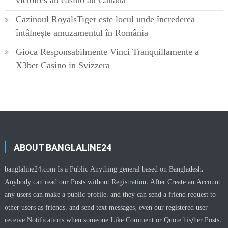
victoires au casino au Canada
Cazinoul RoyalsTiger este locul unde încrederea
întâlnește amuzamentul în România
Gioca Responsabilmente Vinci Tranquillamente a
X3bet Casino in Svizzera
ABOUT BANGLALINE24
banglaline24.com Is a Public Anything general based on Bangladesh.
Anybody can read our Posts without Registration. After Create an Account
any users can make a public profile. and they can send a friend request to
other users as friends. and send text messages, even our registered user
receive Notifications when someone Like Comment or Quote his/her Posts.