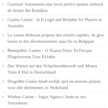
Cazinoul Astromania este locul perfect pentru iubitorii
de sloturi din România
Casina Casino – Is It Legit and Reliable for Players in
Australia
Le casino Robocat propose des retraits rapides, de gros
bonus et des divertissements sans fin en Belgique
Betrepublic Casino – Ο Χώρος Όπου Τα Όνειρα
Πληρώνονται Στην Ελλάδα
Das Warten auf den Schachwettbewerb und Money
Train 4 Slot in Deutschland
DragoBet Casino biedt eerlijk spel en enorme prijzen
voor alle deelnemers in Nederland.
Winbay Casino – Jogue Agora e Junte-se aos
Vencedores