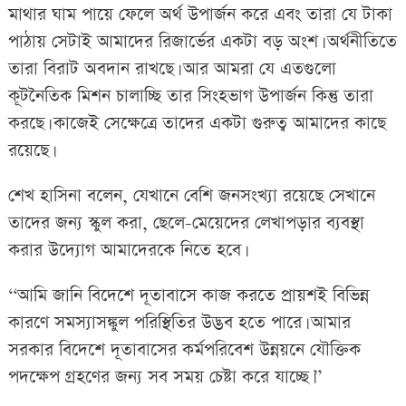
মাথার ঘাম পায়ে ফেলে অর্থ উপার্জন করে এবং তারা যে টাকা
পাঠায় সেটাই আমাদের রিজার্ভের একটা বড় অংশ। অর্থনীতিতে
তারা বিরাট অবদান রাখছে। আর আমরা যে এতগুলো
কূটনৈতিক মিশন চালাচ্ছি তার সিংহভাগ উপার্জন কিন্তু তারা
করছে। কাজেই সেক্ষেত্রে তাদের একটা গুরুত্ব আমাদের কাছে
রয়েছে।
শেখ হাসিনা বলেন, যেখানে বেশি জনসংখ্যা রয়েছে সেখানে
তাদের জন্য স্কুল করা, ছেলে-মেয়েদের লেখাপড়ার ব্যবস্থা
করার উদ্যোগ আমাদেরকে নিতে হবে।
‘‘আমি জানি বিদেশে দূতাবাসে কাজ করতে প্রায়শই বিভিন্ন
কারণে সমস্যাসঙ্কুল পরিস্থিতির উদ্ভব হতে পারে। আমার
সরকার বিদেশে দূতাবাসের কর্মপরিবেশ উন্নয়নে যৌক্তিক
পদক্ষেপ গ্রহণের জন্য সব সময় চেষ্টা করে যাচ্ছে।’’