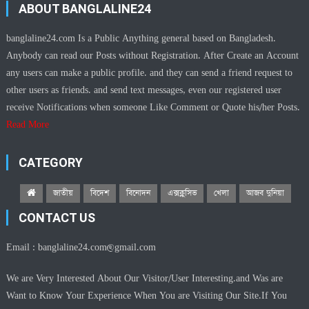
ABOUT BANGLALINE24
banglaline24.com Is a Public Anything general based on Bangladesh.
Anybody can read our Posts without Registration. After Create an Account
any users can make a public profile. and they can send a friend request to
other users as friends. and send text messages, even our registered user
receive Notifications when someone Like Comment or Quote his/her Posts.
Read More
CATEGORY
জাতীয়
বিদেশ
বিনোদন
এক্সক্লুসিভ
খেলা
আজব দুনিয়া
CONTACT US
Email :
banglaline24.com@gmail.com
We are Very Interested About Our Visitor/User Interesting.and Was are
Want to Know Your Experience When You are Visiting Our Site.If You