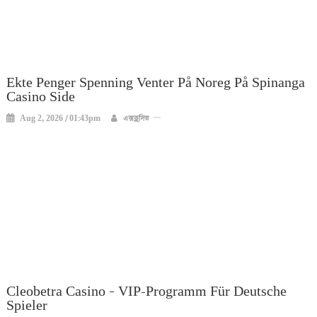
Ekte Penger Spenning Venter På Noreg På Spinanga
Casino Side
Aug 2, 2026 / 01:43pm
এক্সক্লুসিভ
Cleobetra Casino – VIP-Programm Für Deutsche
Spieler