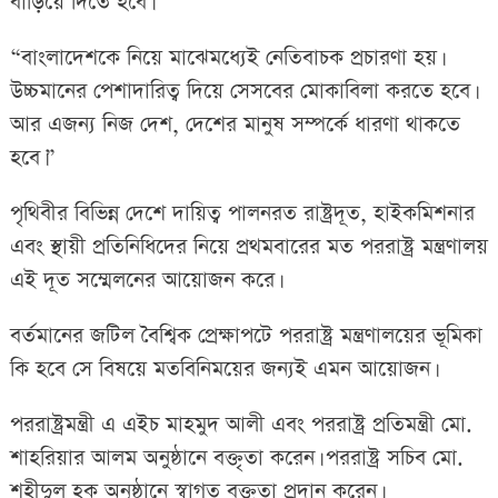
বাড়িয়ে দিতে হবে।’
“বাংলাদেশকে নিয়ে মাঝেমধ্যেই নেতিবাচক প্রচারণা হয়।
উচ্চমানের পেশাদারিত্ব দিয়ে সেসবের মোকাবিলা করতে হবে।
আর এজন্য নিজ দেশ, দেশের মানুষ সম্পর্কে ধারণা থাকতে
হবে।”
পৃথিবীর বিভিন্ন দেশে দায়িত্ব পালনরত রাষ্ট্রদূত, হাইকমিশনার
এবং স্থায়ী প্রতিনিধিদের নিয়ে প্রথমবারের মত পররাষ্ট্র মন্ত্রণালয়
এই দূত সম্মেলনের আয়োজন করে।
বর্তমানের জটিল বৈশ্বিক প্রেক্ষাপটে পররাষ্ট্র মন্ত্রণালয়ের ভূমিকা
কি হবে সে বিষয়ে মতবিনিময়ের জন্যই এমন আয়োজন।
পররাষ্ট্রমন্ত্রী এ এইচ মাহমুদ আলী এবং পররাষ্ট্র প্রতিমন্ত্রী মো.
শাহরিয়ার আলম অনুষ্ঠানে বক্তৃতা করেন। পররাষ্ট্র সচিব মো.
শহীদুল হক অনুষ্ঠানে স্বাগত বক্তৃতা প্রদান করেন।