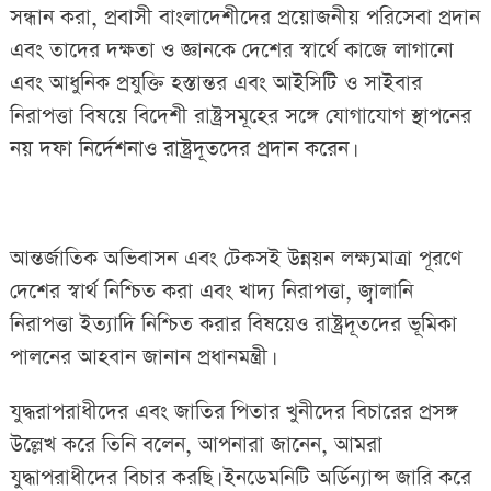
সন্ধান করা, প্রবাসী বাংলাদেশীদের প্রয়োজনীয় পরিসেবা প্রদান
এবং তাদের দক্ষতা ও জ্ঞানকে দেশের স্বার্থে কাজে লাগানো
এবং আধুনিক প্রযুক্তি হস্তান্তর এবং আইসিটি ও সাইবার
নিরাপত্তা বিষয়ে বিদেশী রাষ্ট্রসমূহের সঙ্গে যোগাযোগ স্থাপনের
নয় দফা নির্দেশনাও রাষ্ট্রদূতদের প্রদান করেন।
আন্তর্জাতিক অভিবাসন এবং টেকসই উন্নয়ন লক্ষ্যমাত্রা পূরণে
দেশের স্বার্থ নিশ্চিত করা এবং খাদ্য নিরাপত্তা, জ্বালানি
নিরাপত্তা ইত্যাদি নিশ্চিত করার বিষয়েও রাষ্ট্রদূতদের ভূমিকা
পালনের আহবান জানান প্রধানমন্ত্রী।
যুদ্ধরাপরাধীদের এবং জাতির পিতার খুনীদের বিচারের প্রসঙ্গ
উল্লেখ করে তিনি বলেন, আপনারা জানেন, আমরা
যুদ্ধাপরাধীদের বিচার করছি। ইনডেমনিটি অর্ডিন্যান্স জারি করে