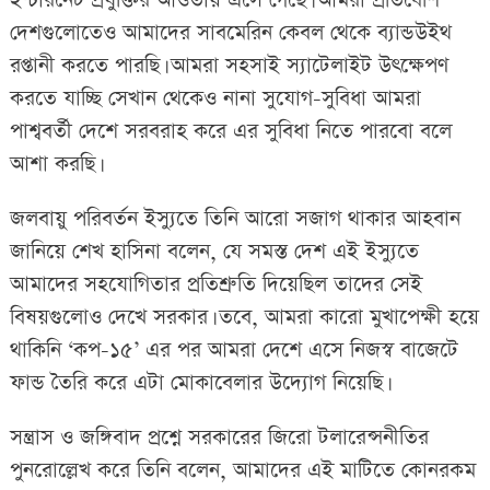
ইন্টারনেট প্রযুক্তির আওতায় এসে গেছে। আমরা প্রতিবেশি
দেশগুলোতেও আমাদের সাবমেরিন কেবল থেকে ব্যান্ডউইথ
রপ্তানী করতে পারছি। আমরা সহসাই স্যাটেলাইট উৎক্ষেপণ
করতে যাচ্ছি সেখান থেকেও নানা সুযোগ-সুবিধা আমরা
পাশ্ববর্তী দেশে সরবরাহ করে এর সুবিধা নিতে পারবো বলে
আশা করছি।
জলবায়ু পরিবর্তন ইস্যুতে তিনি আরো সজাগ থাকার আহবান
জানিয়ে শেখ হাসিনা বলেন, যে সমস্ত দেশ এই ইস্যুতে
আমাদের সহযোগিতার প্রতিশ্রুতি দিয়েছিল তাদের সেই
বিষয়গুলোও দেখে সরকার। তবে, আমরা কারো মুখাপেক্ষী হয়ে
থাকিনি ‘কপ-১৫’ এর পর আমরা দেশে এসে নিজস্ব বাজেটে
ফান্ড তৈরি করে এটা মোকাবেলার উদ্যোগ নিয়েছি।
সন্ত্রাস ও জঙ্গিবাদ প্রশ্নে সরকারের জিরো টলারেন্সনীতির
পুনরোল্লেখ করে তিনি বলেন, আমাদের এই মাটিতে কোনরকম