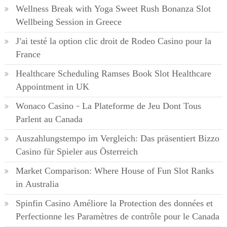
Wellness Break with Yoga Sweet Rush Bonanza Slot
Wellbeing Session in Greece
J’ai testé la option clic droit de Rodeo Casino pour la
France
Healthcare Scheduling Ramses Book Slot Healthcare
Appointment in UK
Wonaco Casino – La Plateforme de Jeu Dont Tous
Parlent au Canada
Auszahlungstempo im Vergleich: Das präsentiert Bizzo
Casino für Spieler aus Österreich
Market Comparison: Where House of Fun Slot Ranks
in Australia
Spinfin Casino Améliore la Protection des données et
Perfectionne les Paramètres de contrôle pour le Canada