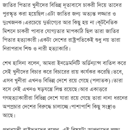
জাতির পিতার খুনীদের বিভিন্ন দূতাবাসে চাকরী দিয়ে তাদের
পুরস্কৃত করা হয়েছিল। এটা জাতির জন্য অত্যন্ত লজ্জার ও
দুঃখজনক। এরচেয়ে দুর্ভাগ্যের আর কিছু হয় না। কূটনৈতিক
মিশনে চাকরী পাবার যোগ্যতার মাপকাঠি ছিল তারা জাতির
পিতার হত্যাকারী। একটা দেশের রাষ্ট্রপতিকেই শুধু নয় তারা
নিরাপরাধ শিশু ও নারী হত্যাকারি।
শেখ হাসিনা বলেন, আমরা ইনডেমনিটি অর্ডিন্যান্স বাতিল করে
সেই খুনীদের বিচার করে বিচারের রায় কার্যকর করেছি। তবে,
এসব খুনীরা এখনও বিভিন্ন দেশে রয়ে গেছে (পলাতক)। তারা
বসে নেই এখনও ষড়যন্ত্রে লিপ্ত রয়েছে। আর একাত্তরে
গণহত্যাকারীরা বিভিন্ন দেশে যারা রয়ে গেছে তারা নানা ধরনের
অপপ্রচার দেশের বিরুদ্ধে চালাচ্ছে। পাশাপাশি কিছু সংস্থাও
আছে।