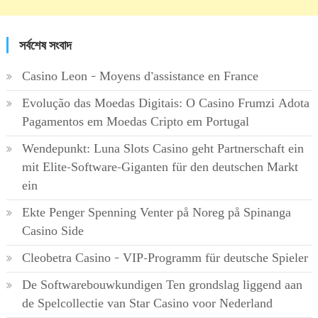
সর্বশেষ সংবাদ
Casino Leon – Moyens d’assistance en France
Evolução das Moedas Digitais: O Casino Frumzi Adota
Pagamentos em Moedas Cripto em Portugal
Wendepunkt: Luna Slots Casino geht Partnerschaft ein
mit Elite-Software-Giganten für den deutschen Markt
ein
Ekte Penger Spenning Venter på Noreg på Spinanga
Casino Side
Cleobetra Casino – VIP-Programm für deutsche Spieler
De Softwarebouwkundigen Ten grondslag liggend aan
de Spelcollectie van Star Casino voor Nederland