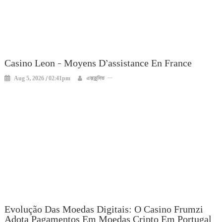
Casino Leon – Moyens D’assistance En France
Aug 5, 2026 / 02:41pm
এক্সক্লুসিভ
Evolução Das Moedas Digitais: O Casino Frumzi
Adota Pagamentos Em Moedas Cripto Em Portugal