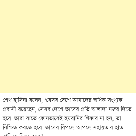
শেখ হাসিনা বলেন, ‘যেসব দেশে আমাদের অধিক সংখ্যক
প্রবাসী রয়েছেন, সেসব দেশে তাদের প্রতি আলাদা নজর দিতে
হবে। তারা যাতে কোনভাবেই হয়রানির শিকার না হন, তা
নিশ্চিত করতে হবে। তাদের বিপদে-আপদে সহায়তার হাত