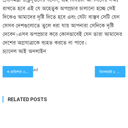
প্রধানমন্ত্রী রাষ্ট্রদূতদের বলেন, এই বিষয়টা আপনাদের লক্ষ্য
রাখতে হবে এই যে অহেতুক অপপ্রচার চালানো হচ্ছে সেই
দিকেও আমাদের দৃষ্টি দিতে হবে এবং যেটা বাস্তব সেটি যেন
সেসব দেশগুলোতে তুলে ধরা যায় আপনারা সেদিকে দৃষ্টি
দেবেন। এসব অপপ্রচার করে কোনভাবেই যেন তারা আমাদের
দেশের অগ্রযাত্রাকে ব্যহত করতে না পারে।
চ্যানেল আই অনলাইন
Post
ad
রোহিঙ্গারা এখন ফেরত যেতেও শর্ত দিচ্ছে
ডিসেম্বরেই ৯ কোটি নাগরিকের হাতে পৌঁছাবে স্মার্টকার্ড
navigation
RELATED POSTS