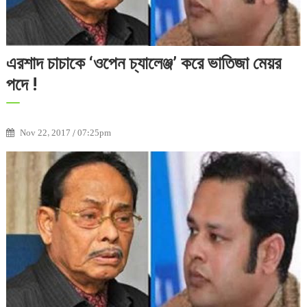
এরশাদ চাচাকে ‘ওপেন চ্যালেঞ্জ’ করে ভাতিজা মেয়র
পদে !
Nov 22, 2017 / 07:25pm