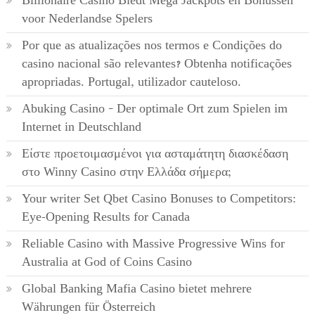
Billionaire Casino Biedt Mega Jackpots en Bonussen
voor Nederlandse Spelers
Por que as atualizações nos termos e Condições do
casino nacional são relevantes? Obtenha notificações
apropriadas. Portugal, utilizador cauteloso.
Abuking Casino – Der optimale Ort zum Spielen im
Internet in Deutschland
Είστε προετοιμασμένοι για ασταμάτητη διασκέδαση
στο Winny Casino στην Ελλάδα σήμερα;
Your writer Set Qbet Casino Bonuses to Competitors:
Eye-Opening Results for Canada
Reliable Casino with Massive Progressive Wins for
Australia at God of Coins Casino
Global Banking Mafia Casino bietet mehrere
Währungen für Österreich