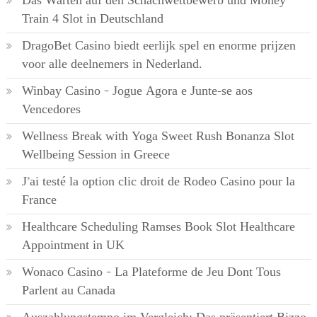
Das Warten auf den Schachwettbewerb und Money
Train 4 Slot in Deutschland
DragoBet Casino biedt eerlijk spel en enorme prijzen
voor alle deelnemers in Nederland.
Winbay Casino – Jogue Agora e Junte-se aos
Vencedores
Wellness Break with Yoga Sweet Rush Bonanza Slot
Wellbeing Session in Greece
J’ai testé la option clic droit de Rodeo Casino pour la
France
Healthcare Scheduling Ramses Book Slot Healthcare
Appointment in UK
Wonaco Casino – La Plateforme de Jeu Dont Tous
Parlent au Canada