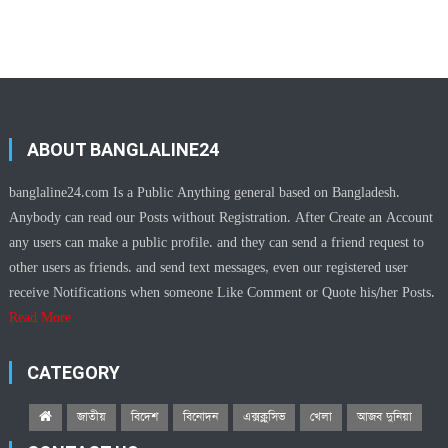
ABOUT BANGLALINE24
banglaline24.com Is a Public Anything general based on Bangladesh.
Anybody can read our Posts without Registration. After Create an Account
any users can make a public profile. and they can send a friend request to
other users as friends. and send text messages, even our registered user
receive Notifications when someone Like Comment or Quote his/her Posts.
Read More
CATEGORY
জাতীয়
বিদেশ
বিনোদন
এক্সক্লুসিভ
খেলা
আজব দুনিয়া