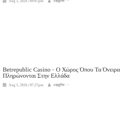
Aug 1, 2026 / 09:07pm
এক্সক্লুসিভ
Betrepublic Casino – Ο Χώρος Όπου Τα Όνειρα
Πληρώνονται Στην Ελλάδα
Aug 1, 2026 / 07:27pm
এক্সক্লুসিভ