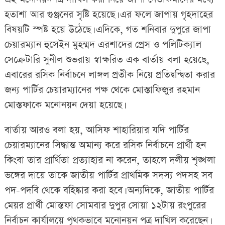
হতাশা আর গুঞ্জনের সৃষ্টি হয়েছে। এর ফলে জাপায় গৃহদাহের
বিষয়টি স্পষ্ট হয়ে উঠেছে। এদিকে, গত শনিবার দুপুরে জাপা
চেয়ারম্যান হুসেইন মুহম্মদ এরশাদের প্রেস ও পলিটিক্যাল
সেক্রেটারি সুনীল শুভরায় স্বাক্ষরিত এক বার্তায় বলা হয়েছে,
এবারের রসিক নির্বাচনে লাঙ্গল প্রতীক নিয়ে প্রতিদ্বন্দ্বিতা করার
জন্য পার্টির চেয়ারম্যানের পক্ষ থেকে মোস্তাফিজুর রহমান
মোস্তফাকে মনোনয়ন দেয়া হয়েছে।
বার্তায় আরও বলা হয়, আসিফ শাহারিয়ার যদি পার্টির
চেয়ারম্যানের সিদ্ধান্ত অমান্য করে রসিক নির্বাচনে প্রার্থী হন
কিংবা তার প্রার্থিতা প্রত্যাহার না করেন, তাহলে দলীয় শৃঙ্খলা
ভঙ্গের দায়ে তাকে জাতীয় পার্টির প্রাথমিক সদস্য পদসহ সব
পদ-পদবি থেকে বহিষ্কার করা হবে। অন্যদিকে, জাতীয় পার্টির
মেয়র প্রার্থী মোস্তফা সোমবার দুপুর সোয়া ১২টায় রংপুরের
নির্বাচন কার্যালয়ে পৃথকভাবে মনোনয়ন পত্র দাখিল করেছেন।