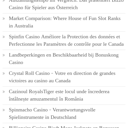
Auszahlungstempo im Vergleich: Das präsentiert Bizzo
Casino für Spieler aus Österreich
Market Comparison: Where House of Fun Slot Ranks
in Australia
Spinfin Casino Améliore la Protection des données et
Perfectionne les Paramètres de contrôle pour le Canada
Landbeperkingen en Beschikbaarheid bij Bonuskong
Casino
Crystal Roll Casino – Votre en direction de grandes
victoires au casino au Canada
Cazinoul RoyalsTiger este locul unde încrederea
întâlnește amuzamentul în România
Spinmacho Casino – Verantwortungsvolle
Spielinstrumente in Deutschland