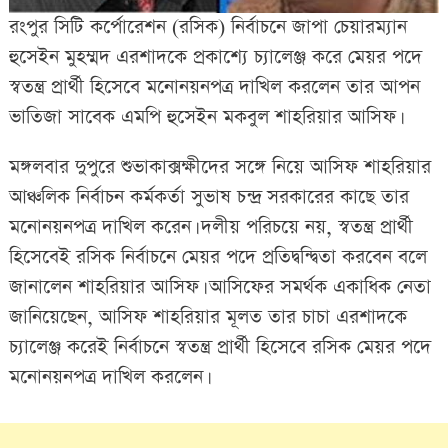
রংপুর সিটি কর্পোরেশন (রসিক) নির্বাচনে জাপা চেয়ারম্যান
হুসেইন মুহম্মদ এরশাদকে প্রকাশ্যে চ্যালেঞ্জ করে মেয়র পদে
স্বতন্ত্র প্রার্থী হিসেবে মনোনয়নপত্র দাখিল করলেন তার আপন
ভাতিজা সাবেক এমপি হুসেইন মকবুল শাহরিয়ার আসিফ।
মঙ্গলবার দুপুরে শুভাকাক্সক্ষীদের সঙ্গে নিয়ে আসিফ শাহরিয়ার
আঞ্চলিক নির্বাচন কর্মকর্তা সুভাষ চন্দ্র সরকারের কাছে তার
মনোনয়নপত্র দাখিল করেন। দলীয় পরিচয়ে নয়, স্বতন্ত্র প্রার্থী
হিসেবেই রসিক নির্বাচনে মেয়র পদে প্রতিদ্বন্দ্বিতা করবেন বলে
জানালেন শাহরিয়ার আসিফ। আসিফের সমর্থক একাধিক নেতা
জানিয়েছেন, আসিফ শাহরিয়ার মূলত তার চাচা এরশাদকে
চ্যালেঞ্জ করেই নির্বাচনে স্বতন্ত্র প্রার্থী হিসেবে রসিক মেয়র পদে
মনোনয়নপত্র দাখিল করলেন।